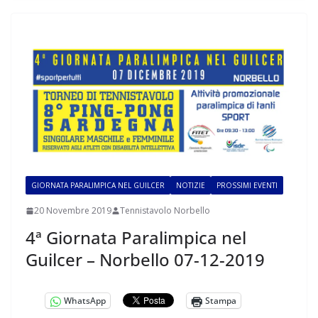
GIORNATA PARALIMPICA NEL GUILCER
NOTIZIE
PROSSIMI EVENTI
20 Novembre 2019
Tennistavolo Norbello
4ª Giornata Paralimpica nel
Guilcer – Norbello 07-12-2019
WhatsApp
Stampa