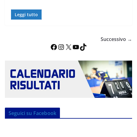
Leggi tutto
Successivo →
Facebook
Instagram
X
YouTube
TikTok
Seguici su Facebook