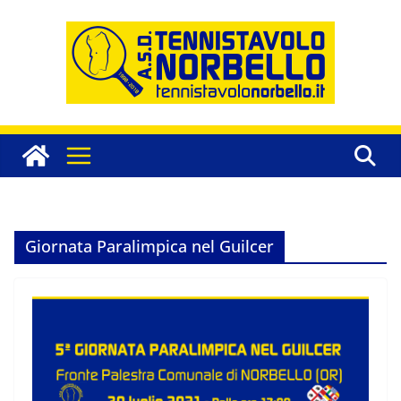
Salta
al
contenuto
Giornata Paralimpica nel Guilcer