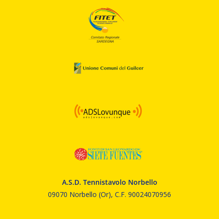
A.S.D. Tennistavolo Norbello
09070 Norbello (Or), C.F. 90024070956