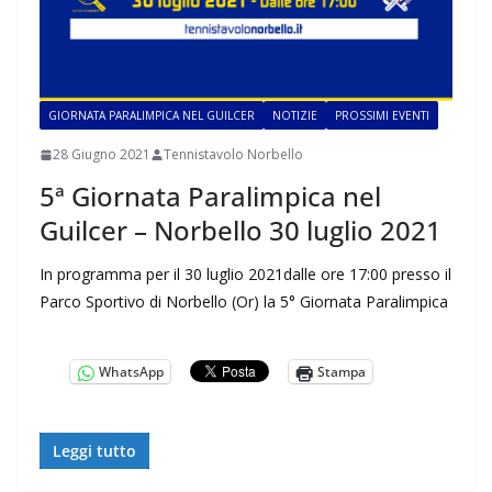
GIORNATA PARALIMPICA NEL GUILCER
NOTIZIE
PROSSIMI EVENTI
28 Giugno 2021
Tennistavolo Norbello
5ª Giornata Paralimpica nel
Guilcer – Norbello 30 luglio 2021
In programma per il 30 luglio 2021dalle ore 17:00 presso il
Parco Sportivo di Norbello (Or) la 5° Giornata Paralimpica
WhatsApp
Stampa
Leggi tutto