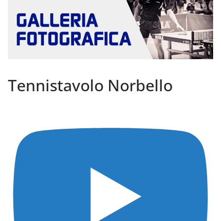
Tennistavolo Norbello