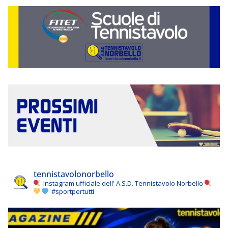
tennistavolonorbello
Instagram ufficiale dell' A.S.D. Tennistavolo Norbello
#sportpertutti