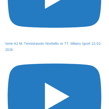
Serie A2 M. Tennistavolo Norbello vs TT. Milano Sport 22-02-
2026