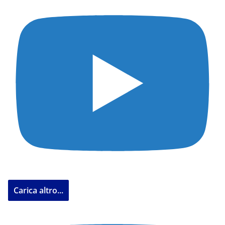
Carica altro...