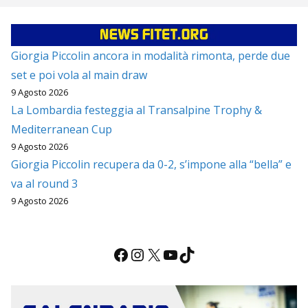
Giorgia Piccolin ancora in modalità rimonta, perde due
set e poi vola al main draw
9 Agosto 2026
La Lombardia festeggia al Transalpine Trophy &
Mediterranean Cup
9 Agosto 2026
Giorgia Piccolin recupera da 0-2, s’impone alla “bella” e
va al round 3
9 Agosto 2026
Facebook
Instagram
X
YouTube
TikTok