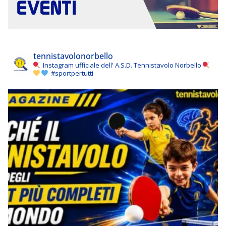
tennistavolonorbello
Instagram ufficiale dell' A.S.D. Tennistavolo Norbello
#sportpertutti