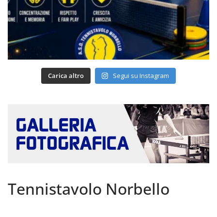
Carica altro
Segui su Instagram
Tennistavolo Norbello