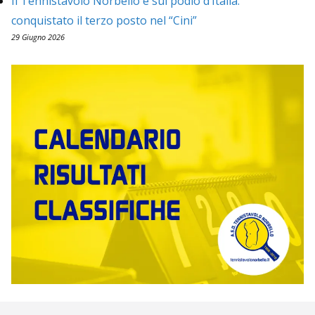
Il Tennistavolo Norbello è sul podio d’Italia:
conquistato il terzo posto nel “Cini”
29 Giugno 2026