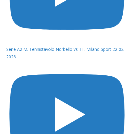
Serie A2 M. Tennistavolo Norbello vs TT. Milano Sport 22-02-
2026