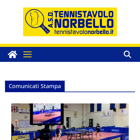
Salta
al
contenuto
Comunicati Stampa