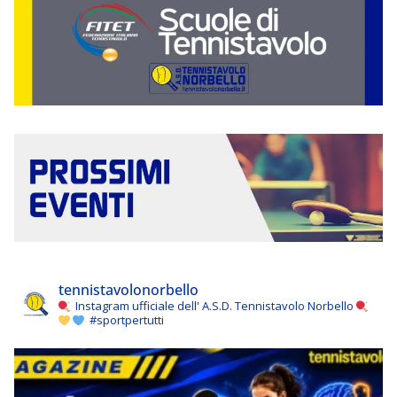
tennistavolonorbello
Instagram ufficiale dell' A.S.D. Tennistavolo Norbello
#sportpertutti