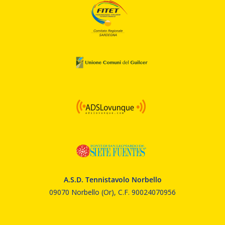
A.S.D. Tennistavolo Norbello
09070 Norbello (Or), C.F. 90024070956