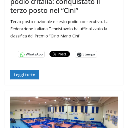
podio d’Italia: conquistato il
terzo posto nel “Cini”
Terzo posto nazionale e sesto podio consecutivo. La
Federazione Italiana Tennistavolo ha ufficializzato la
classifica del Premio “Gino Mario Cini”
WhatsApp
Stampa
Leggi tutto