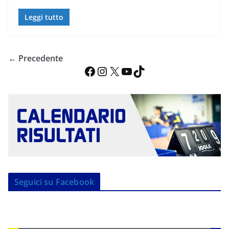
Leggi tutto
← Precedente
Facebook
Instagram
X
YouTube
TikTok
Seguici su Facebook