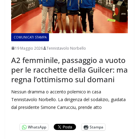
COMUNICATI STAMPA
19 Maggio 2026
Tennistavolo Norbello
A2 femminile, passaggio a vuoto
per le racchette della Guilcer: ma
regna l’ottimismo sul domani
Nessun dramma o accento polemico in casa
Tennistavolo Norbello. La dirigenza del sodalizio, guidata
dal presidente Simone Carrucciu, prende atto
WhatsApp
Stampa