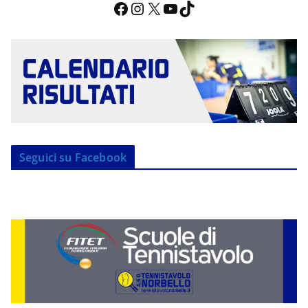
Facebook
Instagram
X
YouTube
TikTok
Seguici su Facebook