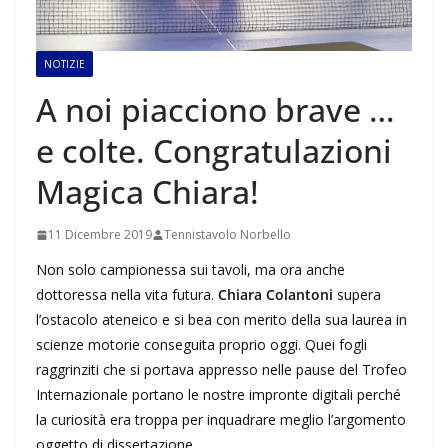
NOTIZIE
A noi piacciono brave …
e colte. Congratulazioni
Magica Chiara!
11 Dicembre 2019
Tennistavolo Norbello
Non solo campionessa sui tavoli, ma ora anche
dottoressa nella vita futura.
Chiara Colantoni
supera
l’ostacolo ateneico e si bea con merito della sua laurea in
scienze motorie conseguita proprio oggi. Quei fogli
raggrinziti che si portava appresso nelle pause del Trofeo
Internazionale portano le nostre impronte digitali perché
la curiosità era troppa per inquadrare meglio l’argomento
oggetto di dissertazione.