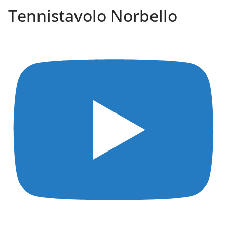
Tennistavolo Norbello