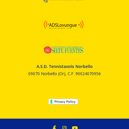
A.S.D. Tennistavolo Norbello
09070 Norbello (Or), C.F. 90024070956