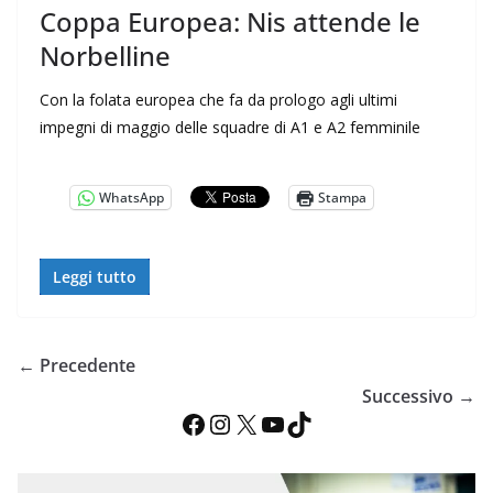
Coppa Europea: Nis attende le
Norbelline
Con la folata europea che fa da prologo agli ultimi
impegni di maggio delle squadre di A1 e A2 femminile
WhatsApp
Stampa
Leggi tutto
← Precedente
Successivo →
Facebook
Instagram
X
YouTube
TikTok