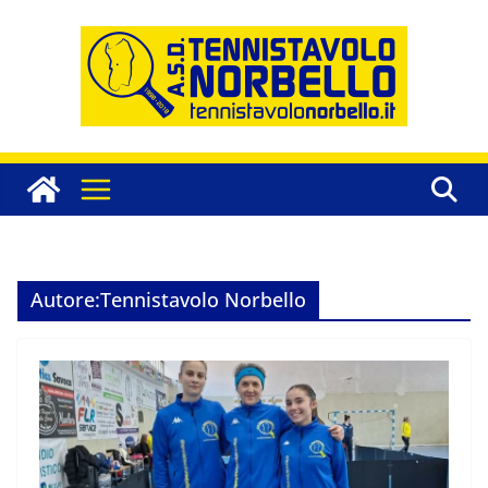
Salta
al
contenuto
Autore:
Tennistavolo Norbello