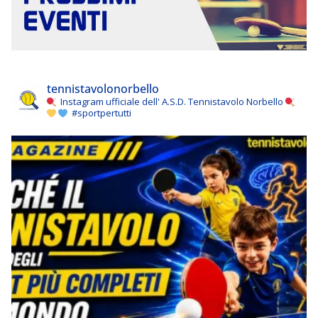
tennistavolonorbello
Instagram ufficiale dell' A.S.D. Tennistavolo Norbello
#sportpertutti