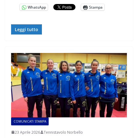
WhatsApp
Stampa
Leggi tutto
COMUNICATI STAMPA
23 Aprile 2026
Tennistavolo Norbello