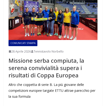
COMUNICATI STAMPA
28 Aprile 2026
Tennistavolo Norbello
Missione serba compiuta, la
serena convivialità supera i
risultati di Coppa Europea
Altro che coppetta di serie B. La più giovane delle
competizioni europee targate ETTU attrae parecchio per
la sua formula