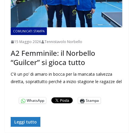
COMUNICATI STAMPA
15 Maggio 2026
Tennistavolo Norbello
A2 Femminile: il Norbello
“Guilcer” si gioca tutto
C’è un po’ di amaro in bocca per la mancata salvezza
diretta, soprattutto perché a inizio stagione le ragazze del
WhatsApp
Stampa
Leggi tutto