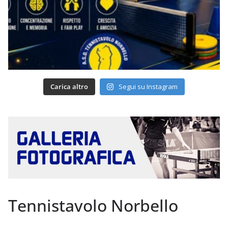
Carica altro
Segui su Instagram
Tennistavolo Norbello