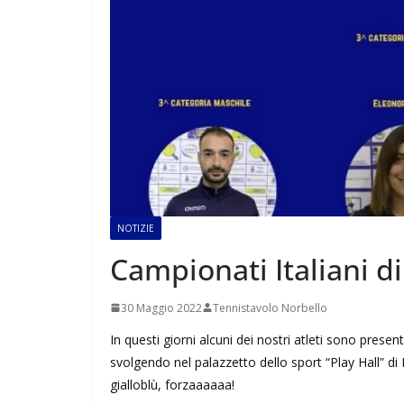
NOTIZIE
Campionati Italiani d
30 Maggio 2022
Tennistavolo Norbello
In questi giorni alcuni dei nostri atleti sono presen
svolgendo nel palazzetto dello sport “Play Hall” di 
gialloblù, forzaaaaaa!