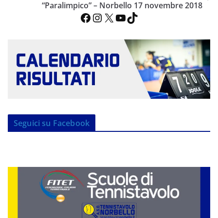
“Paralimpico” – Norbello 17 novembre 2018
Facebook
Instagram
X
YouTube
TikTok
Seguici su Facebook