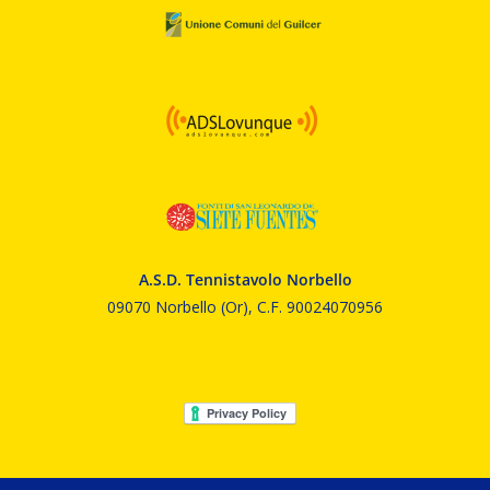
A.S.D. Tennistavolo Norbello
09070 Norbello (Or), C.F. 90024070956