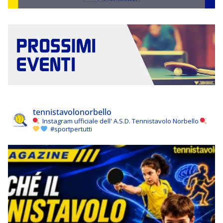
tennistavolonorbello
Instagram ufficiale dell' A.S.D. Tennistavolo Norbello
#sportpertutti