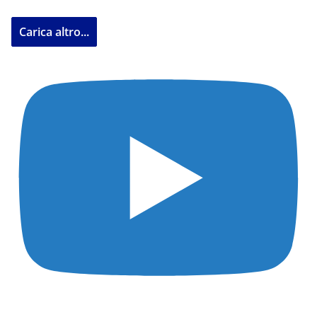
Carica altro...