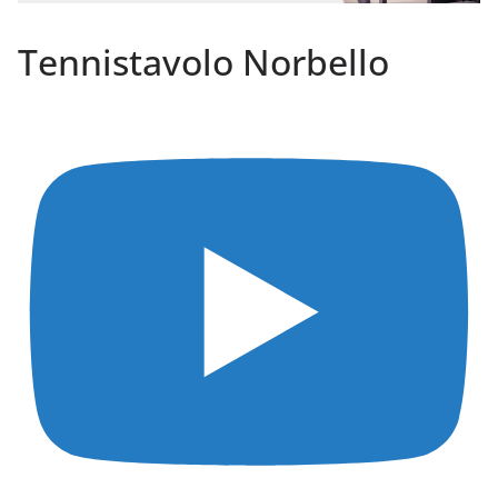
Tennistavolo Norbello