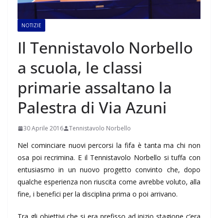
NOTIZIE
Il Tennistavolo Norbello
a scuola, le classi
primarie assaltano la
Palestra di Via Azuni
30 Aprile 2016
Tennistavolo Norbello
Nel cominciare nuovi percorsi la fifa è tanta ma chi non
osa poi recrimina. E il Tennistavolo Norbello si tuffa con
entusiasmo in un nuovo progetto convinto che, dopo
qualche esperienza non riuscita come avrebbe voluto, alla
fine, i benefici per la disciplina prima o poi arrivano.
Tra gli obiettivi che si era prefisso ad inizio stagione c’era