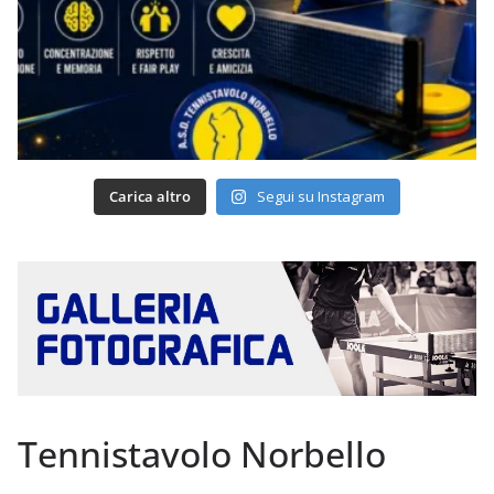
Carica altro
Segui su Instagram
Tennistavolo Norbello