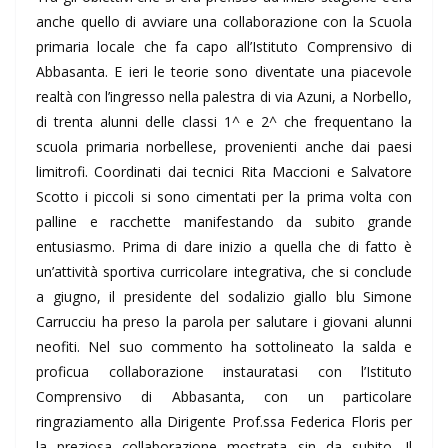
anche quello di avviare una collaborazione con la Scuola
primaria locale che fa capo all’Istituto Comprensivo di
Abbasanta. E ieri le teorie sono diventate una piacevole
realtà con l’ingresso nella palestra di via Azuni, a Norbello,
di trenta alunni delle classi 1^ e 2^ che frequentano la
scuola primaria norbellese, provenienti anche dai paesi
limitrofi. Coordinati dai tecnici Rita Maccioni e Salvatore
Scotto i piccoli si sono cimentati per la prima volta con
palline e racchette manifestando da subito grande
entusiasmo. Prima di dare inizio a quella che di fatto è
un’attività sportiva curricolare integrativa, che si conclude
a giugno, il presidente del sodalizio giallo blu Simone
Carrucciu ha preso la parola per salutare i giovani alunni
neofiti. Nel suo commento ha sottolineato la salda e
proficua collaborazione instauratasi con l’Istituto
Comprensivo di Abbasanta, con un particolare
ringraziamento alla Dirigente Prof.ssa Federica Floris per
la preziosa collaborazione mostrata sin da subito. Il