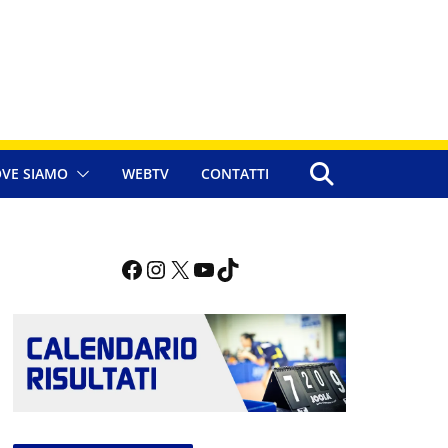
VE SIAMO
WEBTV
CONTATTI
Facebook
Instagram
X
YouTube
TikTok