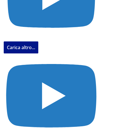
Carica altro...