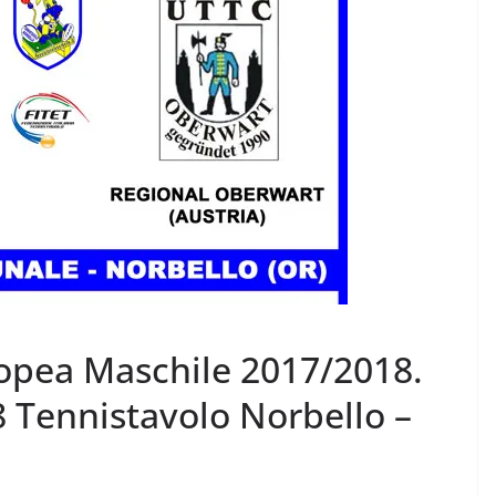
opea Maschile 2017/2018.
 Tennistavolo Norbello –