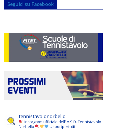
Seguici su Facebook
tennistavolonorbello
Instagram ufficiale dell' A.S.D. Tennistavolo
Norbello
#sportpertutti