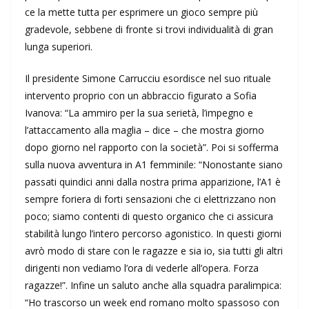
ce la mette tutta per esprimere un gioco sempre più
gradevole, sebbene di fronte si trovi individualità di gran
lunga superiori.
Il presidente Simone Carrucciu esordisce nel suo rituale
intervento proprio con un abbraccio figurato a Sofia
Ivanova: “La ammiro per la sua serietà, l’impegno e
l’attaccamento alla maglia – dice – che mostra giorno
dopo giorno nel rapporto con la società”. Poi si sofferma
sulla nuova avventura in A1 femminile: “Nonostante siano
passati quindici anni dalla nostra prima apparizione, l’A1 è
sempre foriera di forti sensazioni che ci elettrizzano non
poco; siamo contenti di questo organico che ci assicura
stabilità lungo l’intero percorso agonistico. In questi giorni
avrò modo di stare con le ragazze e sia io, sia tutti gli altri
dirigenti non vediamo l’ora di vederle all’opera. Forza
ragazze!”. Infine un saluto anche alla squadra paralimpica:
“Ho trascorso un week end romano molto spassoso con