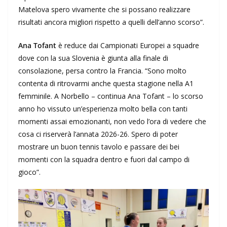
Matelova spero vivamente che si possano realizzare
risultati ancora migliori rispetto a quelli dell’anno scorso”.
Ana Tofant
è reduce dai Campionati Europei a squadre
dove con la sua Slovenia è giunta alla finale di
consolazione, persa contro la Francia. “Sono molto
contenta di ritrovarmi anche questa stagione nella A1
femminile. A Norbello – continua Ana Tofant – lo scorso
anno ho vissuto un’esperienza molto bella con tanti
momenti assai emozionanti, non vedo l’ora di vedere che
cosa ci riserverà l’annata 2026-26. Spero di poter
mostrare un buon tennis tavolo e passare dei bei
momenti con la squadra dentro e fuori dal campo di
gioco”.