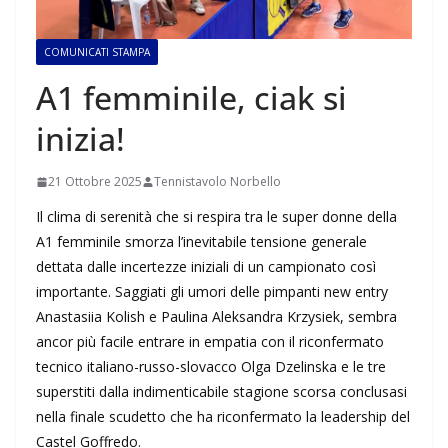
COMUNICATI STAMPA
A1 femminile, ciak si
inizia!
21 Ottobre 2025
Tennistavolo Norbello
Il clima di serenità che si respira tra le super donne della
A1 femminile smorza l’inevitabile tensione generale
dettata dalle incertezze iniziali di un campionato così
importante. Saggiati gli umori delle pimpanti new entry
Anastasiia Kolish e Paulina Aleksandra Krzysiek, sembra
ancor più facile entrare in empatia con il riconfermato
tecnico italiano-russo-slovacco Olga Dzelinska e le tre
superstiti dalla indimenticabile stagione scorsa conclusasi
nella finale scudetto che ha riconfermato la leadership del
Castel Goffredo.