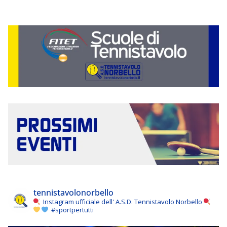
tennistavolonorbello
Instagram ufficiale dell' A.S.D. Tennistavolo Norbello
#sportpertutti