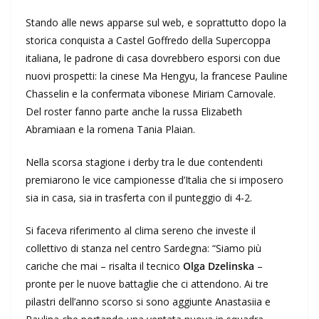
Stando alle news apparse sul web, e soprattutto dopo la
storica conquista a Castel Goffredo della Supercoppa
italiana, le padrone di casa dovrebbero esporsi con due
nuovi prospetti: la cinese Ma Hengyu, la francese Pauline
Chasselin e la confermata vibonese Miriam Carnovale.
Del roster fanno parte anche la russa Elizabeth
Abramiaan e la romena Tania Plaian.
Nella scorsa stagione i derby tra le due contendenti
premiarono le vice campionesse d’Italia che si imposero
sia in casa, sia in trasferta con il punteggio di 4-2.
Si faceva riferimento al clima sereno che investe il
collettivo di stanza nel centro Sardegna: “Siamo più
cariche che mai – risalta il tecnico
Olga Dzelinska
–
pronte per le nuove battaglie che ci attendono. Ai tre
pilastri dell’anno scorso si sono aggiunte Anastasiia e