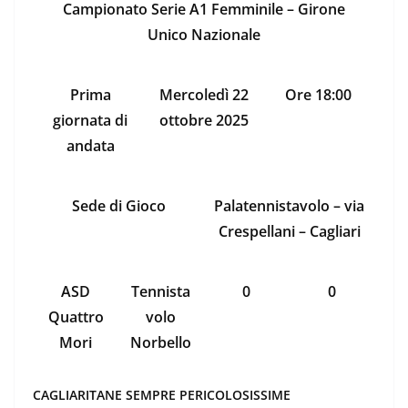
Campionato Serie A1 Femminile – Girone
Unico Nazionale
Prima
Mercoledì 22
Ore 18:00
giornata di
ottobre 2025
andata
Sede di Gioco
Palatennistavolo – via
Crespellani – Cagliari
ASD
Tennista
0
0
Quattro
volo
Mori
Norbello
CAGLIARITANE SEMPRE PERICOLOSISSIME