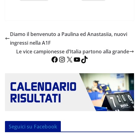
Diamo il benvenuto a Paulina ed Anastasiia, nuovi
ingressi nella A1F
Le vice campionesse d’Italia partono alla grande
Facebook
Instagram
X
YouTube
TikTok
Seguici su Facebook