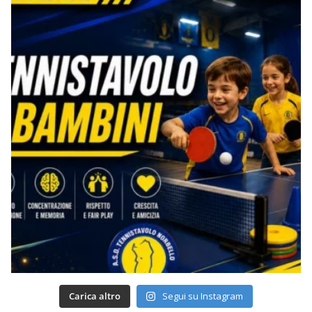
Carica altro
Segui su Instagram