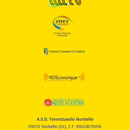
A.S.D. Tennistavolo Norbello
09070 Norbello (Or), C.F. 90024070956