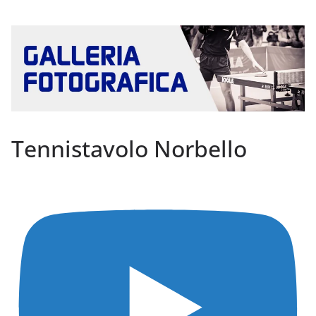
Tennistavolo Norbello