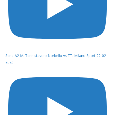
Serie A2 M. Tennistavolo Norbello vs TT. Milano Sport 22-02-
2026