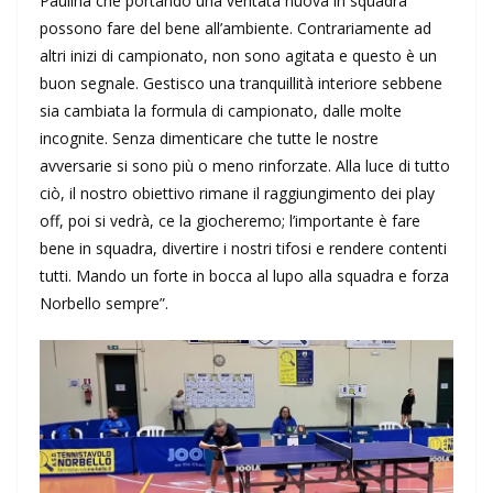
Paulina che portando una ventata nuova in squadra
possono fare del bene all’ambiente. Contrariamente ad
altri inizi di campionato, non sono agitata e questo è un
buon segnale. Gestisco una tranquillità interiore sebbene
sia cambiata la formula di campionato, dalle molte
incognite. Senza dimenticare che tutte le nostre
avversarie si sono più o meno rinforzate. Alla luce di tutto
ciò, il nostro obiettivo rimane il raggiungimento dei play
off, poi si vedrà, ce la giocheremo; l’importante è fare
bene in squadra, divertire i nostri tifosi e rendere contenti
tutti. Mando un forte in bocca al lupo alla squadra e forza
Norbello sempre”.