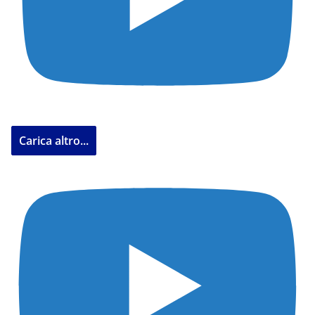
Carica altro...