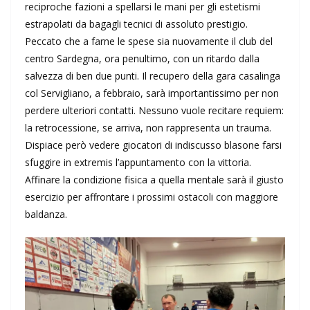
reciproche fazioni a spellarsi le mani per gli estetismi
estrapolati da bagagli tecnici di assoluto prestigio.
Peccato che a farne le spese sia nuovamente il club del
centro Sardegna, ora penultimo, con un ritardo dalla
salvezza di ben due punti. Il recupero della gara casalinga
col Servigliano, a febbraio, sarà importantissimo per non
perdere ulteriori contatti. Nessuno vuole recitare requiem:
la retrocessione, se arriva, non rappresenta un trauma.
Dispiace però vedere giocatori di indiscusso blasone farsi
sfuggire in extremis l’appuntamento con la vittoria.
Affinare la condizione fisica a quella mentale sarà il giusto
esercizio per affrontare i prossimi ostacoli con maggiore
baldanza.