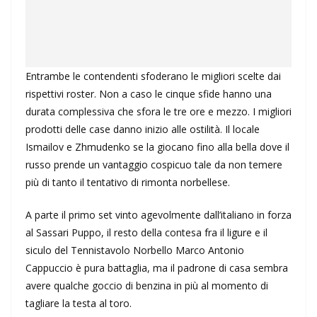
Entrambe le contendenti sfoderano le migliori scelte dai
rispettivi roster. Non a caso le cinque sfide hanno una
durata complessiva che sfora le tre ore e mezzo. I migliori
prodotti delle case danno inizio alle ostilità. Il locale
Ismailov e Zhmudenko se la giocano fino alla bella dove il
russo prende un vantaggio cospicuo tale da non temere
più di tanto il tentativo di rimonta norbellese.
A parte il primo set vinto agevolmente dall’italiano in forza
al Sassari Puppo, il resto della contesa fra il ligure e il
siculo del Tennistavolo Norbello Marco Antonio
Cappuccio è pura battaglia, ma il padrone di casa sembra
avere qualche goccio di benzina in più al momento di
tagliare la testa al toro.