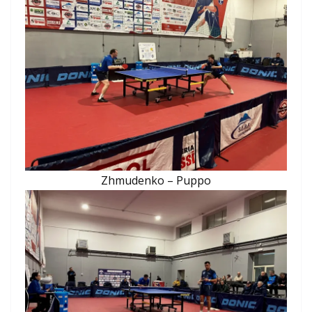
Zhmudenko – Puppo