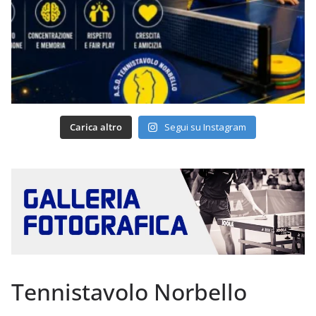
Carica altro
Segui su Instagram
Tennistavolo Norbello