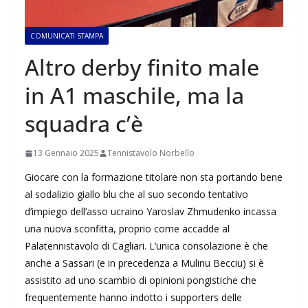
COMUNICATI STAMPA
Altro derby finito male
in A1 maschile, ma la
squadra c’è
13 Gennaio 2025
Tennistavolo Norbello
Giocare con la formazione titolare non sta portando bene
al sodalizio giallo blu che al suo secondo tentativo
d’impiego dell’asso ucraino Yaroslav Zhmudenko incassa
una nuova sconfitta, proprio come accadde al
Palatennistavolo di Cagliari. L’unica consolazione è che
anche a Sassari (e in precedenza a Mulinu Becciu) si è
assistito ad uno scambio di opinioni pongistiche che
frequentemente hanno indotto i supporters delle