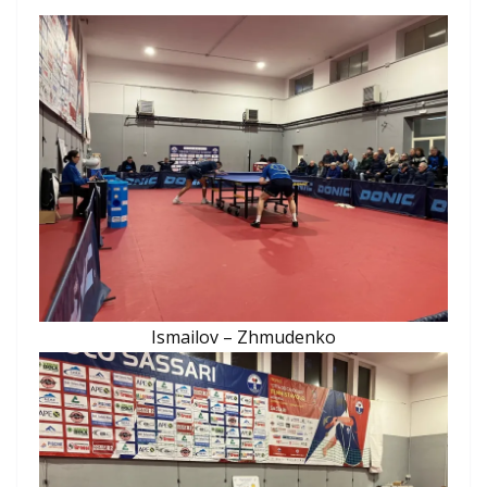
Ismailov – Zhmudenko