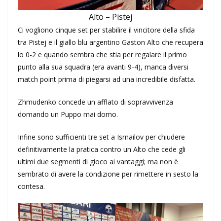
Alto – Pistej
Ci vogliono cinque set per stabilire il vincitore della sfida
tra Pistej e il giallo blu argentino Gaston Alto che recupera
lo 0-2 e quando sembra che stia per regalare il primo
punto alla sua squadra (era avanti 9-4), manca diversi
match point prima di piegarsi ad una incredibile disfatta.
Zhmudenko concede un afflato di sopravvivenza
domando un Puppo mai domo.
Infine sono sufficienti tre set a Ismailov per chiudere
definitivamente la pratica contro un Alto che cede gli
ultimi due segmenti di gioco ai vantaggi; ma non è
sembrato di avere la condizione per rimettere in sesto la
contesa.