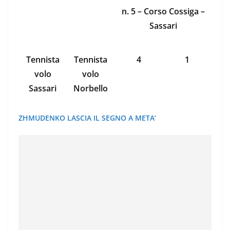
n. 5 – Corso Cossiga –
Sassari
Tennista
Tennista
4
1
volo
volo
Sassari
Norbello
ZHMUDENKO LASCIA IL SEGNO A META’