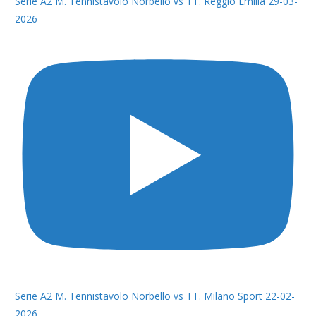
Serie A2 M. Tennistavolo Norbello vs TT. Reggio Emilia 29-03-
2026
Serie A2 M. Tennistavolo Norbello vs TT. Milano Sport 22-02-
2026