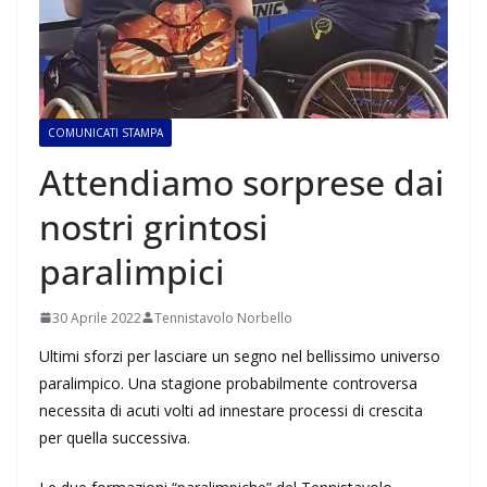
COMUNICATI STAMPA
Attendiamo sorprese dai
nostri grintosi
paralimpici
30 Aprile 2022
Tennistavolo Norbello
Ultimi sforzi per lasciare un segno nel bellissimo universo
paralimpico. Una stagione probabilmente controversa
necessita di acuti volti ad innestare processi di crescita
per quella successiva.