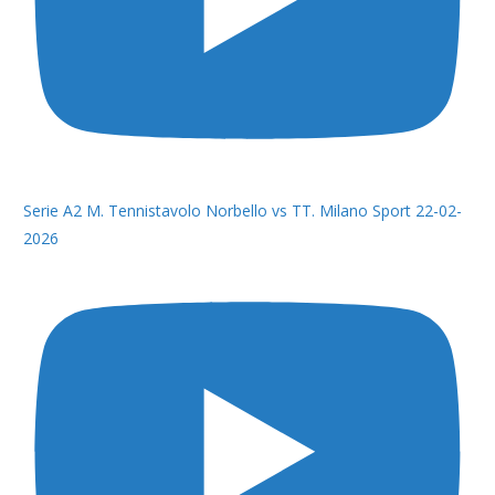
Serie A2 M. Tennistavolo Norbello vs TT. Milano Sport 22-02-
2026