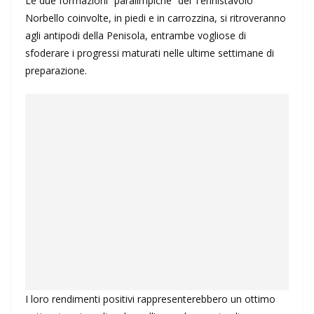
Le due formazioni “paralimpiche” del Tennistavolo
Norbello coinvolte, in piedi e in carrozzina, si ritroveranno
agli antipodi della Penisola, entrambe vogliose di
sfoderare i progressi maturati nelle ultime settimane di
preparazione.
I loro rendimenti positivi rappresenterebbero un ottimo