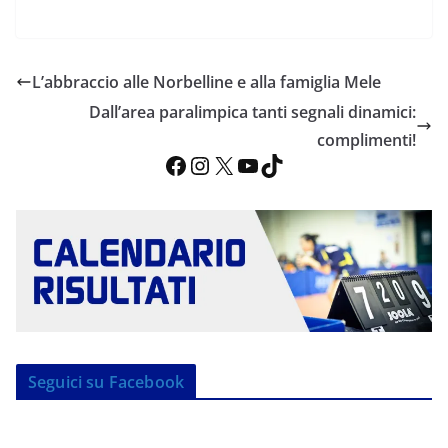
L’abbraccio alle Norbelline e alla famiglia Mele
Dall’area paralimpica tanti segnali dinamici:
complimenti!
Facebook
Instagram
X
YouTube
TikTok
Seguici su Facebook