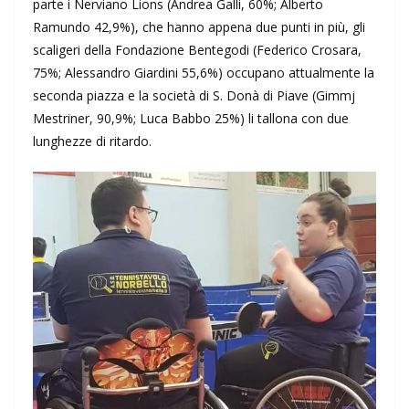
parte i Nerviano Lions (Andrea Galli, 60%; Alberto
Ramundo 42,9%), che hanno appena due punti in più, gli
scaligeri della Fondazione Bentegodi (Federico Crosara,
75%; Alessandro Giardini 55,6%) occupano attualmente la
seconda piazza e la società di S. Donà di Piave (Gimmj
Mestriner, 90,9%; Luca Babbo 25%) li tallona con due
lunghezze di ritardo.