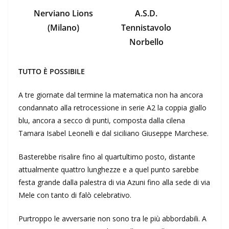
Nerviano Lions
A.S.D.
(Milano)
Tennistavolo
Norbello
TUTTO È POSSIBILE
A tre giornate dal termine la matematica non ha ancora
condannato alla retrocessione in serie A2 la coppia giallo
blu, ancora a secco di punti, composta dalla cilena
Tamara Isabel Leonelli e dal siciliano Giuseppe Marchese.
Basterebbe risalire fino al quartultimo posto, distante
attualmente quattro lunghezze e a quel punto sarebbe
festa grande dalla palestra di via Azuni fino alla sede di via
Mele con tanto di falò celebrativo.
Purtroppo le avversarie non sono tra le più abbordabili. A