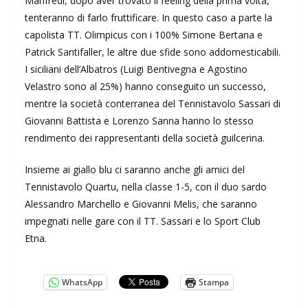
Manfredi, dopo aver trovato il feeling della prima volta,
tenteranno di farlo fruttificare. In questo caso a parte la
capolista TT. Olimpicus con i 100% Simone Bertana e
Patrick Santifaller, le altre due sfide sono addomesticabili.
I siciliani dell’Albatros (Luigi Bentivegna e Agostino
Velastro sono al 25%) hanno conseguito un successo,
mentre la società conterranea del Tennistavolo Sassari di
Giovanni Battista e Lorenzo Sanna hanno lo stesso
rendimento dei rappresentanti della società guilcerina.
Insieme ai giallo blu ci saranno anche gli amici del
Tennistavolo Quartu, nella classe 1-5, con il duo sardo
Alessandro Marchello e Giovanni Melis, che saranno
impegnati nelle gare con il TT. Sassari e lo Sport Club
Etna.
WhatsApp
Stampa