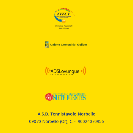
A.S.D. Tennistavolo Norbello
09070 Norbello (Or), C.F. 90024070956