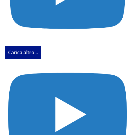
Carica altro...