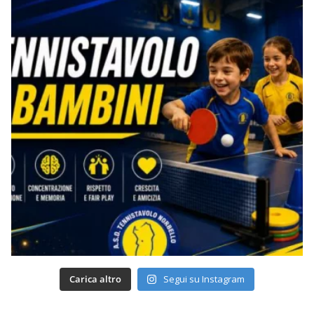
Carica altro
Segui su Instagram