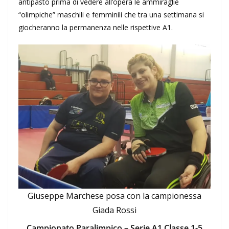
antipasto prima di vedere all’opera le ammiraglie
“olimpiche” maschili e femminili che tra una settimana si
giocheranno la permanenza nelle rispettive A1.
Giuseppe Marchese posa con la campionessa
Giada Rossi
Campionato Paralimpico – Serie A1 Classe 1-5