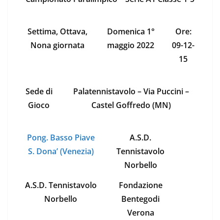
Settima, Ottava,
Domenica 1°
Ore:
Nona giornata
maggio 2022
09-12-
15
Sede di
Palatennistavolo – Via Puccini –
Gioco
Castel Goffredo (MN)
Pong. Basso Piave
A.S.D.
S. Dona’ (Venezia)
Tennistavolo
Norbello
A.S.D. Tennistavolo
Fondazione
Norbello
Bentegodi
Verona