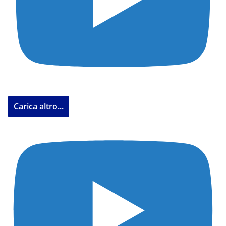
Carica altro...