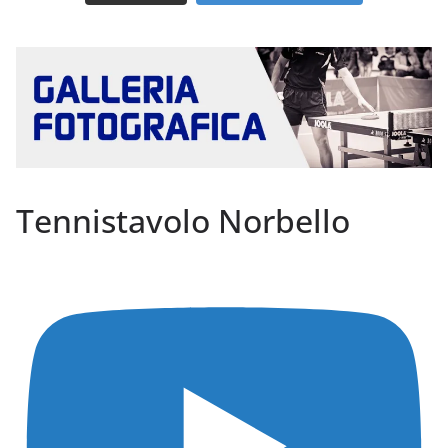
Tennistavolo Norbello