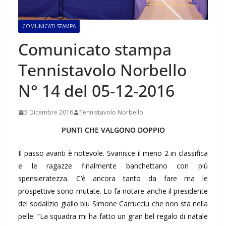
COMUNICATI STAMPA
Comunicato stampa
Tennistavolo Norbello
N° 14 del 05-12-2016
5 Dicembre 2016
Tennistavolo Norbello
PUNTI CHE VALGONO DOPPIO
Il passo avanti è notevole. Svanisce il meno 2 in classifica
e le ragazze finalmente banchettano con più
spensieratezza. C’è ancora tanto da fare ma le
prospettive sono mutate. Lo fa notare anche il presidente
del sodalizio giallo blu Simone Carrucciu che non sta nella
pelle: “La squadra mi ha fatto un gran bel regalo di natale