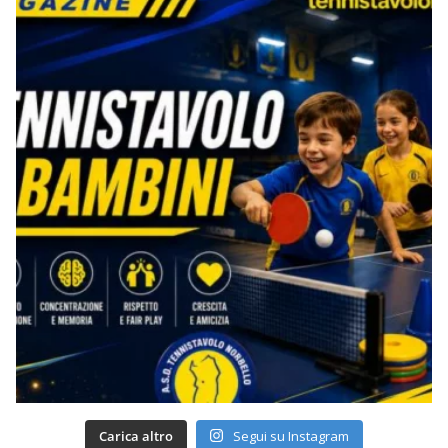
Carica altro
Segui su Instagram