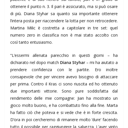
ottenere il punto n. 3. Il pari è assicurato, ma si può osare
di più. Diana Styhar sa quanto sia importante ottenere
l’intera posta per riaccendere la lotta per non retrocedere.
Martina Milic è costretta a capitolare in tre set: quel
numero zero in classifica non è mai stato accolto con
così tanto entusiasmo.
“L’essermi allenata parecchio in questi giorni – ha
dichiarato nel dopo match
Diana Styhar
– mi ha aiutato a
prendere confidenza con le partite. Ero inoltre
consapevole che per vincere avevo bisogno di attaccare
per prima. Contro il Kras ci sono riuscita ed ho ottenuto
due importanti vittorie. Sono pure soddisfatta dal
rendimento delle mie compagne: Jian ha mostrato un
gioco molto buono, e ha combattuto fino alla fine. Marta
ha fatto ciò che poteva e si vede che è in forte crescita.
D’ora in poi cercheremo di rimanere molto ‘dure’ facendo
tutto il possibile per raggiungere la salvezza. L’aver vinto