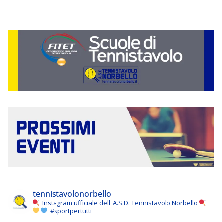
tennistavolonorbello
Instagram ufficiale dell' A.S.D. Tennistavolo Norbello
#sportpertutti