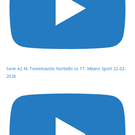
Serie A2 M. Tennistavolo Norbello vs TT. Milano Sport 22-02-
2026