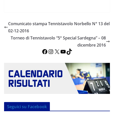
Comunicato stampa Tennistavolo Norbello N° 13 del
02-12-2016
Torneo di Tennistavolo “5° Special Sardegna” – 08
dicembre 2016
Facebook
Instagram
X
YouTube
TikTok
Seguici su Facebook