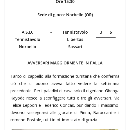
Ore 15:30
Sede di gioco: Norbello (OR)
A.S.D.
–
Tennistavolo
3
5
Tennistavolo
Libertas
Norbello
Sassari
AVVERSARI MAGGIORMENTE IN PALLA
Tanto di cappello alla formazione turritana che conferma
ciò che di buono aveva fatto vedere la settimana
precedente. Per i paladini di casa solo il nigeriano Gbenga
Kayode riesce a sconfiggere tutti e tre gli avversari. Ma
Felice Leppori e Federico Concas, pur dando il massimo,
devono rassegnarsi alle giocate di Pinna, Baraccani e il
romeno Postole, tutti in ottimo stato di grazia.