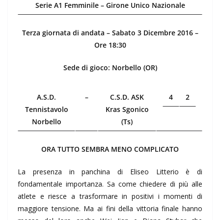
Serie A1 Femminile – Girone Unico Nazionale
Terza giornata di andata – Sabato 3 Dicembre 2016 –
Ore 18:30
Sede di gioco: Norbello (OR)
A.S.D.
–
C.S.D. ASK
4
2
Tennistavolo
Kras Sgonico
Norbello
(Ts)
ORA TUTTO SEMBRA MENO COMPLICATO
La presenza in panchina di Eliseo Litterio è di
fondamentale importanza. Sa come chiedere di più alle
atlete e riesce a trasformare in positivi i momenti di
maggiore tensione. Ma ai fini della vittoria finale hanno