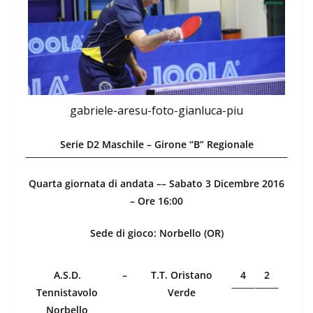
gabriele-aresu-foto-gianluca-piu
Serie D2 Maschile – Girone “B” Regionale
Quarta giornata di andata –– Sabato 3 Dicembre 2016
– Ore 16:00
Sede di gioco: Norbello (OR)
A.S.D.
–
T.T. Oristano
4
2
Tennistavolo
Verde
Norbello