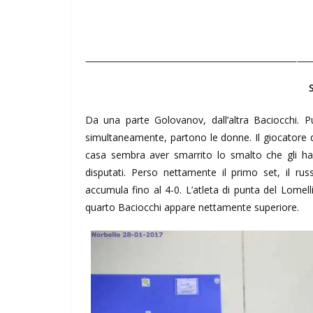
Da una parte Golovanov, dall’altra Baciocchi. P
simultaneamente, partono le donne. Il giocatore d
casa sembra aver smarrito lo smalto che gli ha co
disputati. Perso nettamente il primo set, il r
accumula fino al 4-0. L’atleta di punta del Lomel
quarto Baciocchi appare nettamente superiore.