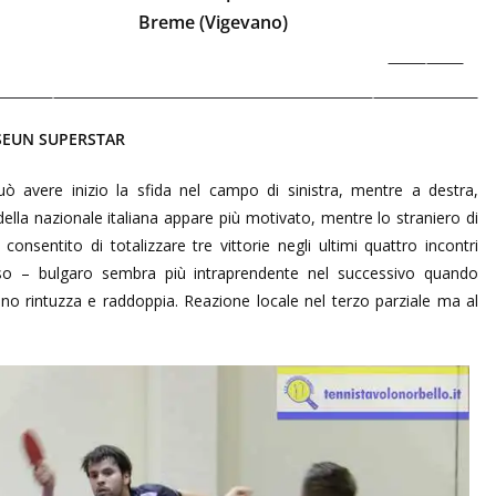
Breme (Vigevano)
SEUN SUPERSTAR
uò avere inizio la sfida nel campo di sinistra, mentre a destra,
ella nazionale italiana appare più motivato, mentre lo straniero di
nsentito di totalizzare tre vittorie negli ultimi quattro incontri
usso – bulgaro sembra più intraprendente nel successivo quando
lino rintuzza e raddoppia. Reazione locale nel terzo parziale ma al