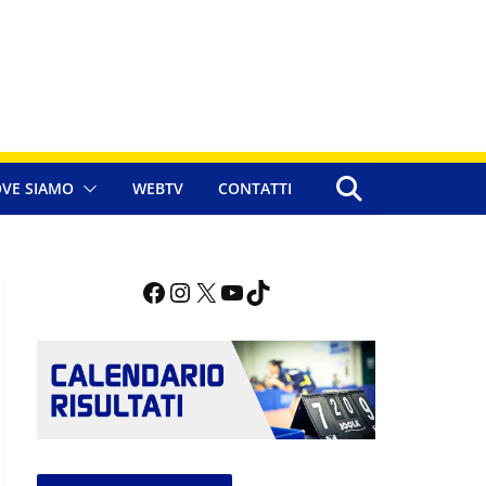
VE SIAMO
WEBTV
CONTATTI
Facebook
Instagram
X
YouTube
TikTok