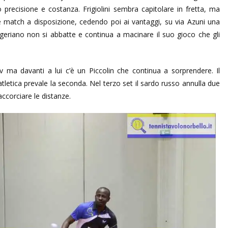
precisione e costanza. Frigiolini sembra capitolare in fretta, ma
e match a disposizione, cedendo poi ai vantaggi, su via Azuni una
igeriano non si abbatte e continua a macinare il suo gioco che gli
ma davanti a lui c’è un Piccolin che continua a sorprendere. Il
letica prevale la seconda. Nel terzo set il sardo russo annulla due
accorciare le distanze.