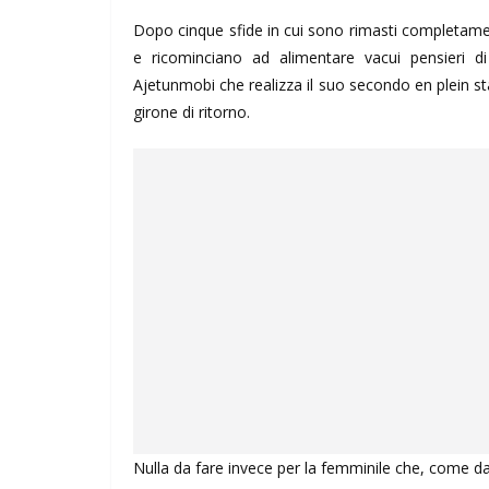
Dopo cinque sfide in cui sono rimasti completament
e ricominciano ad alimentare vacui pensieri d
Ajetunmobi che realizza il suo secondo en plein s
girone di ritorno.
Nulla da fare invece per la femminile che, come da