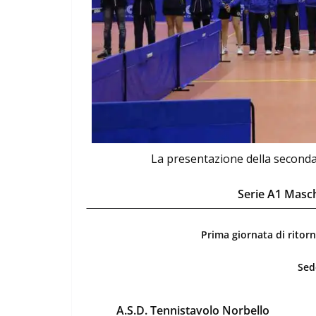
La presentazione della seconda
Serie A1 Masch
Prima giornata di ritor
Sed
A.S.D. Tennistavolo Norbello