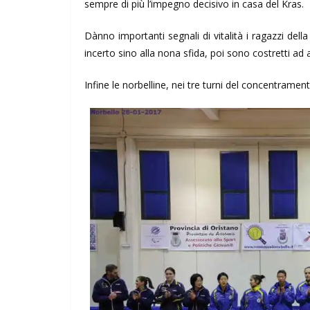
sempre di più l’impegno decisivo in casa del Kras.
Dànno importanti segnali di vitalità i ragazzi dell
incerto sino alla nona sfida, poi sono costretti ad 
Infine le norbelline, nei tre turni del concentrame