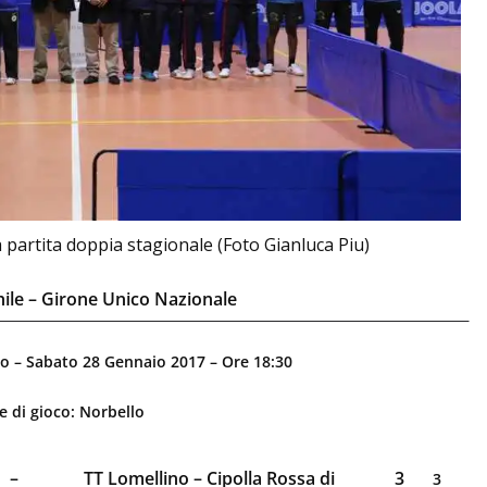
 partita doppia stagionale (Foto Gianluca Piu)
ile – Girone Unico Nazionale
no – Sabato 28 Gennaio 2017 – Ore 18:30
e di gioco: Norbello
–
TT Lomellino – Cipolla Rossa di
3
3