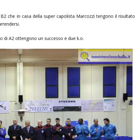
a B2 che in casa della super capolista Marcozzi tengono il risultato
arrendersi.
nto di A2 ottengono un successo e due k.o.