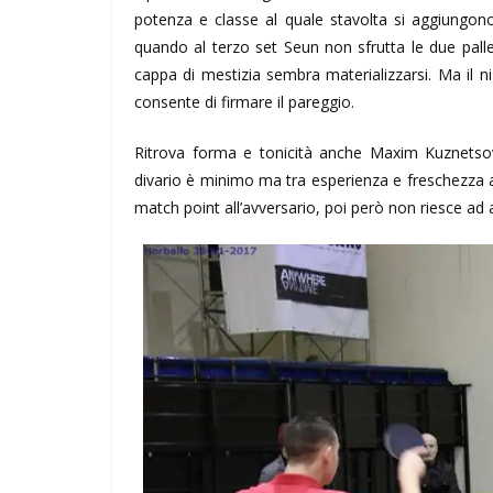
potenza e classe al quale stavolta si aggiungono 
quando al terzo set Seun non sfrutta le due pall
cappa di mestizia sembra materializzarsi. Ma il n
consente di firmare il pareggio.
Ritrova forma e tonicità anche Maxim Kuznetsov 
divario è minimo ma tra esperienza e freschezza at
match point all’avversario, poi però non riesce ad 