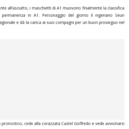
e all’asciutto, i maschietti di A1 muovono finalmente la classifica
i permanenza in A1. Personaggio del giorno il nigeriano Seun
tagionale e dà la carica ai suoi compagni per un buon prosieguo nel
 pronostico, cede alla corazzata Castel Goffredo e vede avvicinarsi