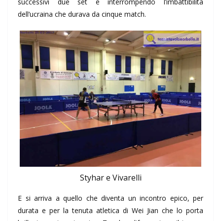
successivi due set e interrompendo l’imbattibilità
dell’ucraina che durava da cinque match.
Styhar e Vivarelli
E si arriva a quello che diventa un incontro epico, per
durata e per la tenuta atletica di Wei Jian che lo porta