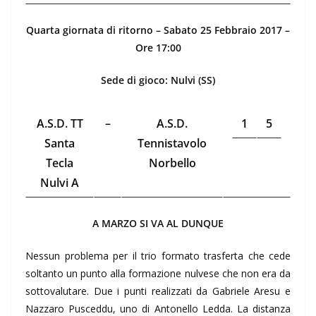
Quarta giornata di ritorno – Sabato 25 Febbraio 2017 –
Ore 17:00
Sede di gioco: Nulvi (SS)
A.S.D. TT
–
A.S.D.
1
5
Santa
Tennistavolo
Tecla
Norbello
Nulvi A
A MARZO SI VA AL DUNQUE
Nessun problema per il trio formato trasferta che cede
soltanto un punto alla formazione nulvese che non era da
sottovalutare. Due i punti realizzati da Gabriele Aresu e
Nazzaro Pusceddu, uno di Antonello Ledda. La distanza