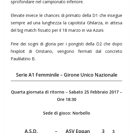
sprofondare nel campionato inferiore.
Elevate invece le chances di primato della D1 che insegue
sempre ad una lunghezza la capolista Ghilarza, in attesa
del big match fissato per il 18 marzo in via Azuni.
Fine dei sogni di gloria per i pongisti della D2 che dopo
l’exploit di Oristano, vengono fermati dal concreto
Paulilatino B.
Serie A1 Femminile – Girone Unico Nazionale
Quarta giornata di ritorno – Sabato 25 Febbraio 2017 –
Ore 18:30
Sede di gioco: Norbello
A.S.D.
–
ASV Eppan
3
3