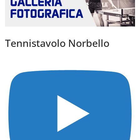
Tennistavolo Norbello