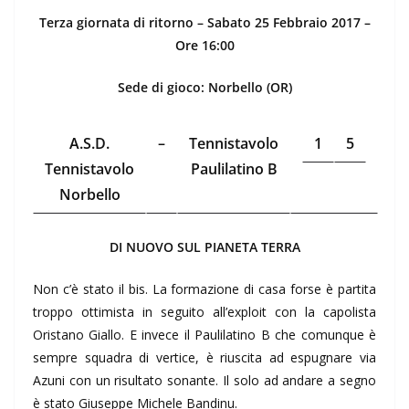
Terza giornata di ritorno – Sabato 25 Febbraio 2017 –
Ore 16:00
Sede di gioco: Norbello (OR)
A.S.D.
–
Tennistavolo
1
5
Tennistavolo
Paulilatino B
Norbello
DI NUOVO SUL PIANETA TERRA
Non c’è stato il bis. La formazione di casa forse è partita
troppo ottimista in seguito all’exploit con la capolista
Oristano Giallo. E invece il Paulilatino B che comunque è
sempre squadra di vertice, è riuscita ad espugnare via
Azuni con un risultato sonante. Il solo ad andare a segno
è stato Giuseppe Michele Bandinu.