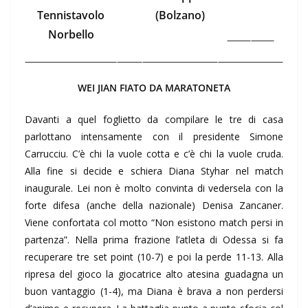
Tennistavolo
(Bolzano)
Norbello
WEI JIAN FIATO DA MARATONETA
Davanti a quel foglietto da compilare le tre di casa
parlottano intensamente con il presidente Simone
Carrucciu. C’è chi la vuole cotta e c’è chi la vuole cruda.
Alla fine si decide e schiera Diana Styhar nel match
inaugurale. Lei non è molto convinta di vedersela con la
forte difesa (anche della nazionale) Denisa Zancaner.
Viene confortata col motto “Non esistono match persi in
partenza”. Nella prima frazione l’atleta di Odessa si fa
recuperare tre set point (10-7) e poi la perde 11-13. Alla
ripresa del gioco la giocatrice alto atesina guadagna un
buon vantaggio (1-4), ma Diana è brava a non perdersi