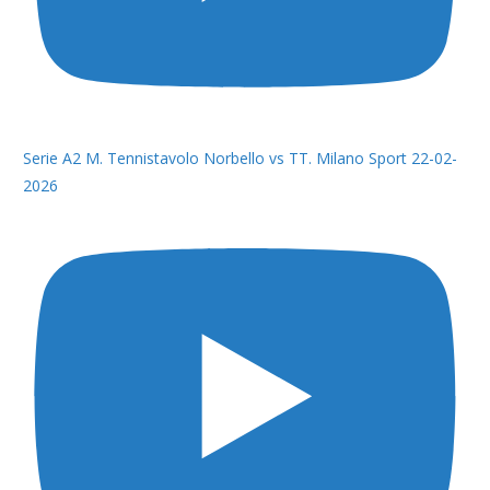
Serie A2 M. Tennistavolo Norbello vs TT. Milano Sport 22-02-
2026