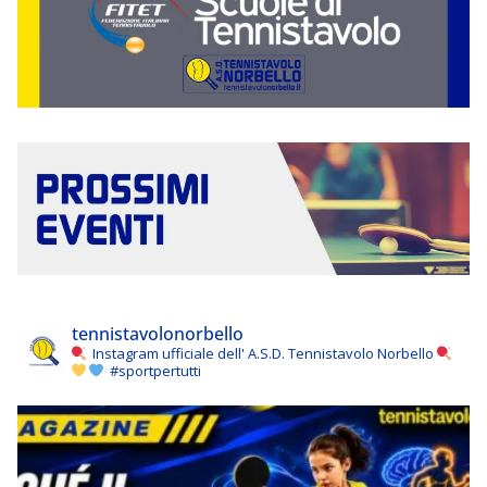
tennistavolonorbello
Instagram ufficiale dell' A.S.D. Tennistavolo Norbello
#sportpertutti