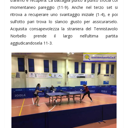
d’animo e recupera. La battaglia punto a punto sfocia col
momentaneo pareggio (11-9). Anche nel terzo set si
ritrova a recuperare uno svantaggio iniziale (1-4), e poi
sull’otto pari trova lo slancio giusto per assicurarselo.
Acquisita consapevolezza la straniera del Tennistavolo
Norbello prende il largo nell’ultima partita
aggiudicandosela 11-3.