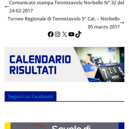
Comunicato stampa Tennistavolo Norbello N° 32 del
24-02-2017
Torneo Regionale di Tennistavolo 5° Cat. – Norbello
05 marzo 2017
Facebook
Instagram
X
YouTube
TikTok
Seguici su Facebook