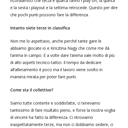
ricordiamoci che terza e quarta fanno i play off, la quinta
e la sesta i playout e la settima retrocede. Questo per dire
che pochi punti possono fare la differenza.
Intanto siete terze in classifica
Non me lo aspettavo, anche perché tante gare le
abbiamo giocate io e Krisztina Nagy che come me dà
l’anima in campo. E a volte dare l’anima vale molto di più
di altri aspetti tecnico-tattici. Il tempo da dedicare
all’allenamento è poco ma il lavoro viene svolto in
maniera mirata per poter fare punti.
Come sta il collettivo?
Siamo tutte contente e soddisfatte, ci tenevamo
tantissimo di fare risultato pieno, e forse la nostra voglia
di vincere ha fatto la differenza. Ci ritroviamo
inaspettatamente terze, ma non ci dobbiamo sedere, ci