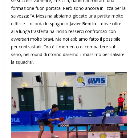
se successivamente, in Sicilia, hanno affrontato una
formazione fuori portata. Però sono ancora in lizza per la
salvezza: “A Messina abbiamo giocato una partita molto
difficile – ricorda lo spagnolo
Javier Benito
– dove oltre
alla lunga trasferta ha inciso l’esserci confrontati con
avversari molto bravi. Ma noi abbiamo fatto il possibile
per contrastarli. Ora è il momento di combattere sul
serio, nel round di ritorno daremo il massimo per salvare
la squadra”.