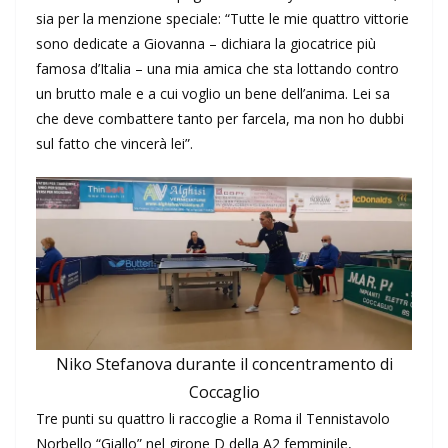
sia per la menzione speciale: “Tutte le mie quattro vittorie
sono dedicate a Giovanna – dichiara la giocatrice più
famosa d’Italia – una mia amica che sta lottando contro
un brutto male e a cui voglio un bene dell’anima. Lei sa
che deve combattere tanto per farcela, ma non ho dubbi
sul fatto che vincerà lei”.
Niko Stefanova durante il concentramento di
Coccaglio
Tre punti su quattro li raccoglie a Roma il Tennistavolo
Norbello “Giallo” nel girone D della A2 femminile,