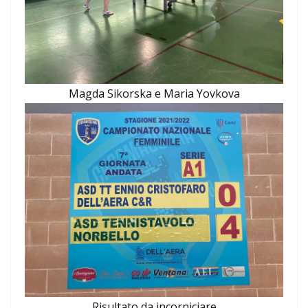
Magda Sikorska e Maria Yovkova
Risultato da incorniciare