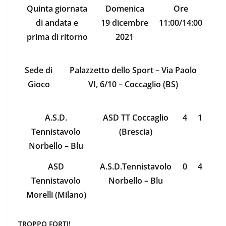
Quinta giornata
Domenica
Ore
di andata e
19 dicembre
11:00/14:00
prima di ritorno
2021
Sede di
Palazzetto dello Sport – Via Paolo
Gioco
VI, 6/10 – Coccaglio (BS)
A.S.D.
ASD TT Coccaglio
4
1
Tennistavolo
(Brescia)
Norbello – Blu
ASD
A.S.D.Tennistavolo
0
4
Tennistavolo
Norbello – Blu
Morelli (Milano)
TROPPO FORTI!