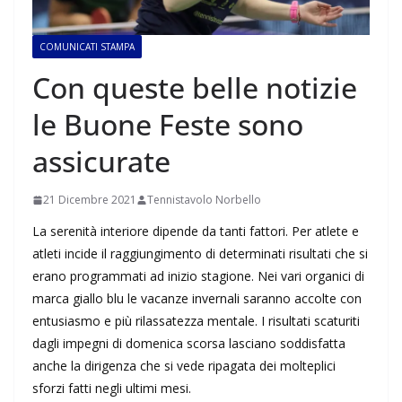
COMUNICATI STAMPA
Con queste belle notizie
le Buone Feste sono
assicurate
21 Dicembre 2021
Tennistavolo Norbello
La serenità interiore dipende da tanti fattori. Per atlete e
atleti incide il raggiungimento di determinati risultati che si
erano programmati ad inizio stagione. Nei vari organici di
marca giallo blu le vacanze invernali saranno accolte con
entusiasmo e più rilassatezza mentale. I risultati scaturiti
dagli impegni di domenica scorsa lasciano soddisfatta
anche la dirigenza che si vede ripagata dei molteplici
sforzi fatti negli ultimi mesi.