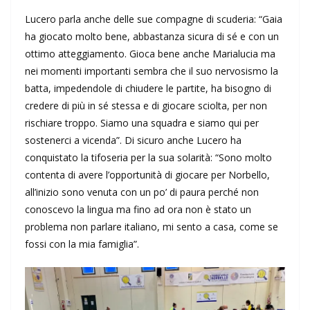
Lucero parla anche delle sue compagne di scuderia: “Gaia
ha giocato molto bene, abbastanza sicura di sé e con un
ottimo atteggiamento. Gioca bene anche Marialucia ma
nei momenti importanti sembra che il suo nervosismo la
batta, impedendole di chiudere le partite, ha bisogno di
credere di più in sé stessa e di giocare sciolta, per non
rischiare troppo. Siamo una squadra e siamo qui per
sostenerci a vicenda”. Di sicuro anche Lucero ha
conquistato la tifoseria per la sua solarità: “Sono molto
contenta di avere l’opportunità di giocare per Norbello,
all’inizio sono venuta con un po’ di paura perché non
conoscevo la lingua ma fino ad ora non è stato un
problema non parlare italiano, mi sento a casa, come se
fossi con la mia famiglia”.