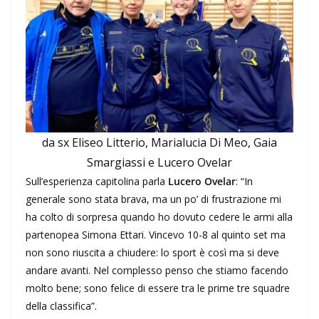
da sx Eliseo Litterio, Marialucia Di Meo, Gaia
Smargiassi e Lucero Ovelar
Sull’esperienza capitolina parla
Lucero Ovelar
: “In
generale sono stata brava, ma un po’ di frustrazione mi
ha colto di sorpresa quando ho dovuto cedere le armi alla
partenopea Simona Ettari. Vincevo 10-8 al quinto set ma
non sono riuscita a chiudere: lo sport è così ma si deve
andare avanti. Nel complesso penso che stiamo facendo
molto bene; sono felice di essere tra le prime tre squadre
della classifica”.