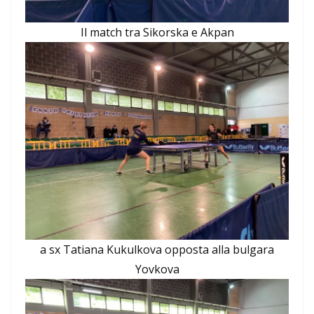
Il match tra Sikorska e Akpan
a sx Tatiana Kukulkova opposta alla bulgara
Yovkova