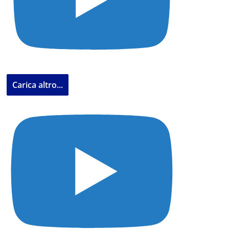
Carica altro...