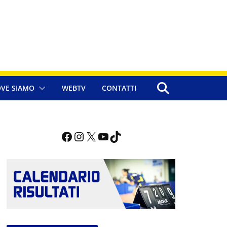
VE SIAMO
WEBTV
CONTATTI
Facebook
Instagram
X
YouTube
TikTok