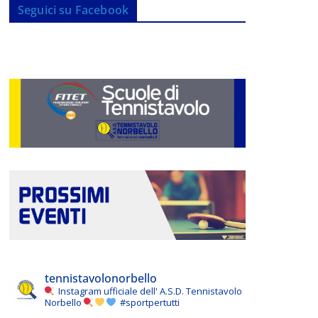
Seguici su Facebook
tennistavolonorbello
Instagram ufficiale dell' A.S.D. Tennistavolo
Norbello
#sportpertutti