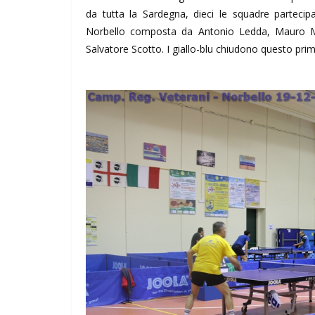
da tutta la Sardegna, dieci le squadre partecip
Norbello composta da Antonio Ledda, Mauro Me
Salvatore Scotto. I giallo-blu chiudono questo pri