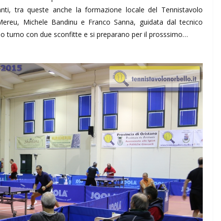
anti, tra queste anche la formazione locale del Tennistavolo
reu, Michele Bandinu e Franco Sanna, guidata dal tecnico
mo turno con due sconfitte e si preparano per il prosssimo…