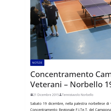
NOTIZIE
Concentramento Cam
Veterani – Norbello 1
21 Dicembre 2015
Tennistavolo Norbello
Sabato 19 dicembre, nella palestra norbellese di v
Concentramento Regionale F.I.Te.T. del Campiona