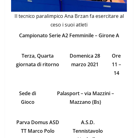
Il tecnico paralimpico Ana Brzan fa esercitare al
ceso i suoi atleti
Campionato Serie A2 Femminile – Girone A
Terza, Quarta
Domenica 28
Ore
giornata di ritorno
marzo 2021
11 –
14
Sede di
Palasport – via Mazzini –
Gioco
Mazzano (Bs)
Parva Domus ASD
A.S.D.
TT Marco Polo
Tennistavolo