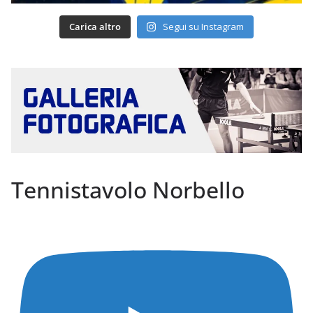
Carica altro
Segui su Instagram
Tennistavolo Norbello