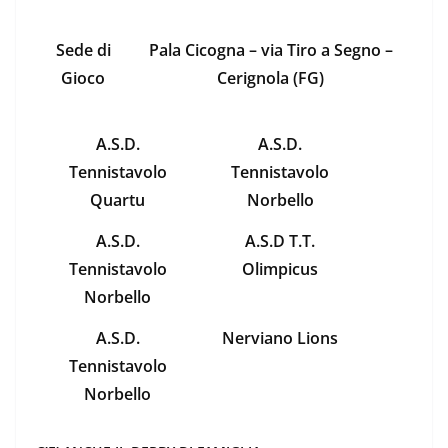
Sede di
Pala Cicogna – via Tiro a Segno –
Gioco
Cerignola (FG)
A.S.D.
A.S.D.
Tennistavolo
Tennistavolo
Quartu
Norbello
A.S.D.
A.S.D T.T.
Tennistavolo
Olimpicus
Norbello
A.S.D.
Nerviano Lions
Tennistavolo
Norbello