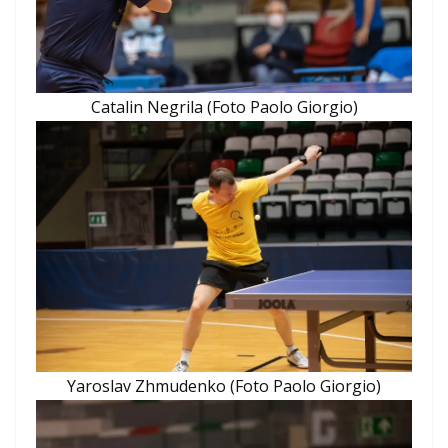
Catalin Negrila (Foto Paolo Giorgio)
Yaroslav Zhmudenko (Foto Paolo Giorgio)