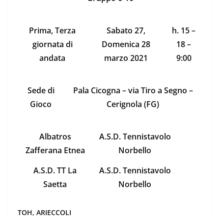
Prima, Terza
Sabato 27,
h. 15 –
giornata di
Domenica 28
18 –
andata
marzo 2021
9:00
Sede di
Pala Cicogna – via Tiro a Segno –
Gioco
Cerignola (FG)
Albatros
A.S.D. Tennistavolo
Zafferana Etnea
Norbello
A.S.D. TT La
A.S.D. Tennistavolo
Saetta
Norbello
TOH, ARIECCOLI