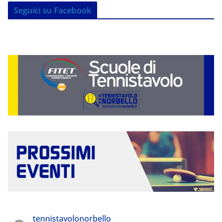
Seguici su Facebook
tennistavolonorbello