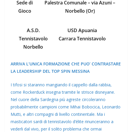
Sede di
Palestra Comunale – via Azuni –
Gioco
Norbello (Or)
A.S.D.
USD Apuania
Tennistavolo
Carrara Tennistavolo
Norbello
ARRIVA L’UNICA FORMAZIONE CHE PUO’ CONTRASTARE
LA LEADERSHIP DEL TOP SPIN MESSINA
I tifosi si staranno mangiando il cappello dalla rabbia,
come Rockerduck insegna tramite le strisce disneyane.
Nel cuore della Sardegna più agreste circoleranno
probabilmente campioni come Mihai Bobocica, Leonardo
Mutti, e altri compagni di livello continentale. Ma i
masticatori sardi di tennistavolo d’élite rinunceranno a
vederli dal vivo, per il solito problema che ormai