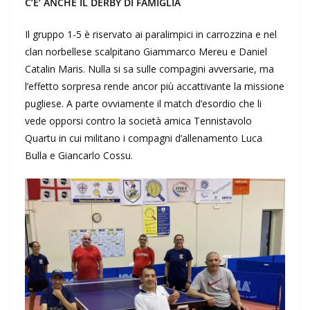
C’E’ ANCHE IL DERBY DI FAMIGLIA
Il gruppo 1-5 è riservato ai paralimpici in carrozzina e nel
clan norbellese scalpitano Giammarco Mereu e Daniel
Catalin Maris. Nulla si sa sulle compagini avversarie, ma
l’effetto sorpresa rende ancor più accattivante la missione
pugliese. A parte ovviamente il match d’esordio che li
vede opporsi contro la società amica Tennistavolo
Quartu in cui militano i compagni d’allenamento Luca
Bulla e Giancarlo Cossu.