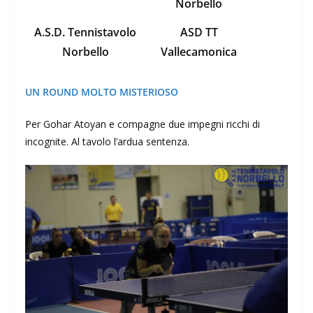
Norbello
A.S.D. Tennistavolo
ASD TT
Norbello
Vallecamonica
UN ROUND MOLTO MISTERIOSO
Per Gohar Atoyan e compagne due impegni ricchi di
incognite. Al tavolo l’ardua sentenza.