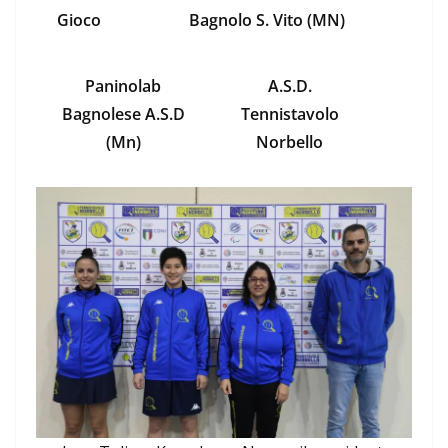
Gioco
Bagnolo S. Vito (MN)
Paninolab
A.S.D.
Bagnolese A.S.D
Tennistavolo
(Mn)
Norbello