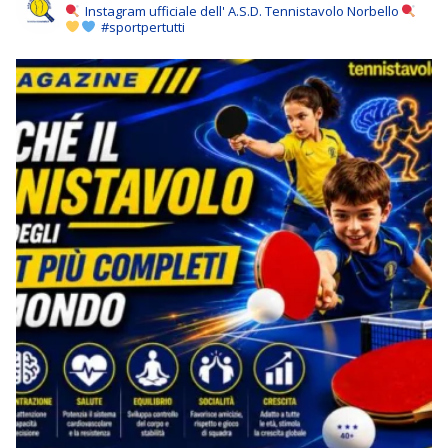
Instagram ufficiale dell' A.S.D. Tennistavolo Norbello
#sportpertutti