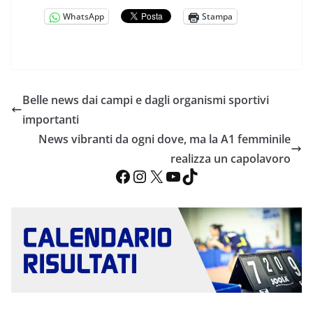
WhatsApp
Stampa
Belle news dai campi e dagli organismi sportivi
importanti
News vibranti da ogni dove, ma la A1 femminile
realizza un capolavoro
Facebook
Instagram
X
YouTube
TikTok