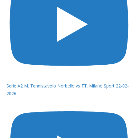
Serie A2 M. Tennistavolo Norbello vs TT. Milano Sport 22-02-
2026