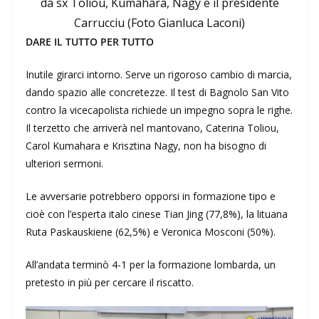
da sx Toliou, Kumahara, Nagy e il presidente
Carrucciu (Foto Gianluca Laconi)
DARE IL TUTTO PER TUTTO
Inutile girarci intorno. Serve un rigoroso cambio di marcia,
dando spazio alle concretezze. Il test di Bagnolo San Vito
contro la vicecapolista richiede un impegno sopra le righe.
Il terzetto che arriverà nel mantovano, Caterina Toliou,
Carol Kumahara e Krisztina Nagy, non ha bisogno di
ulteriori sermoni.
Le avversarie potrebbero opporsi in formazione tipo e
cioè con l’esperta italo cinese Tian Jing (77,8%), la lituana
Ruta Paskauskiene (62,5%) e Veronica Mosconi (50%).
All’andata terminò 4-1 per la formazione lombarda, un
pretesto in più per cercare il riscatto.