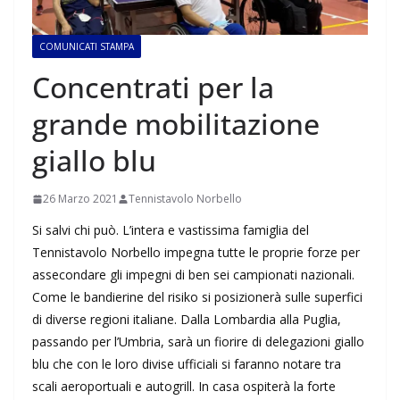
COMUNICATI STAMPA
Concentrati per la
grande mobilitazione
giallo blu
26 Marzo 2021
Tennistavolo Norbello
Si salvi chi può. L’intera e vastissima famiglia del
Tennistavolo Norbello impegna tutte le proprie forze per
assecondare gli impegni di ben sei campionati nazionali.
Come le bandierine del risiko si posizionerà sulle superfici
di diverse regioni italiane. Dalla Lombardia alla Puglia,
passando per l’Umbria, sarà un fiorire di delegazioni giallo
blu che con le loro divise ufficiali si faranno notare tra
scali aeroportuali e autogrill. In casa ospiterà la forte