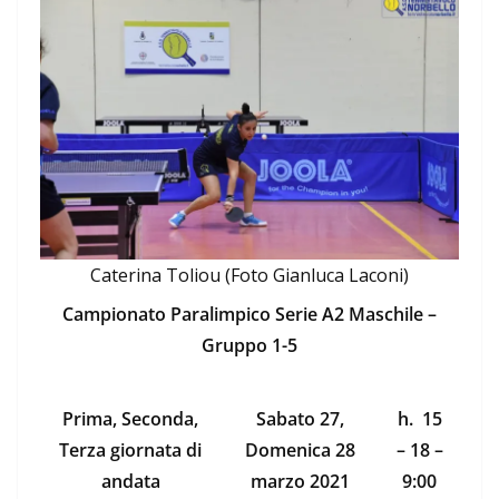
Caterina Toliou (Foto Gianluca Laconi)
Campionato Paralimpico Serie A2 Maschile –
Gruppo 1-5
Prima, Seconda,
Sabato 27,
h. 15
Terza giornata di
Domenica 28
– 18 –
andata
marzo 2021
9:00