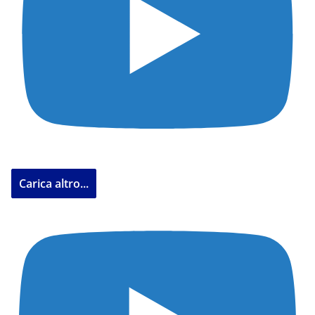
Carica altro...