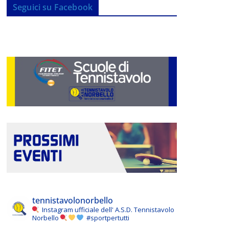
Seguici su Facebook
tennistavolonorbello
Instagram ufficiale dell' A.S.D. Tennistavolo
Norbello
#sportpertutti