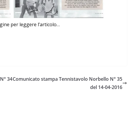
gine per leggere l’articolo…
 N° 34
Comunicato stampa Tennistavolo Norbello N° 35
del 14-04-2016