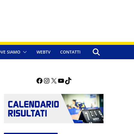
VE SIAMO
WEBTV
CONTATTI
Facebook
Instagram
X
YouTube
TikTok