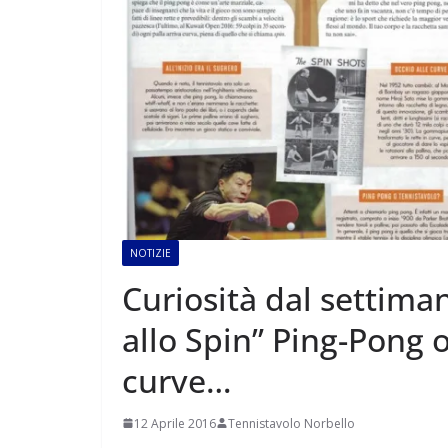
NOTIZIE
Curiosità dal settiman
allo Spin” Ping-Pong 
curve…
12 Aprile 2016
Tennistavolo Norbello