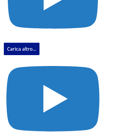
Carica altro...