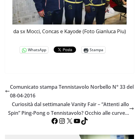
da sx Mocci, Concas e Kayode (Foto Gianluca Piu)
WhatsApp
Stampa
Comunicato stampa Tennistavolo Norbello N° 33 del
08-04-2016
Curiosità dal settimanale Vanity Fair – “Attenti allo
Spin” Ping-Pong o Tennistavolo? Occhio alle curve…
Facebook
Instagram
X
YouTube
TikTok