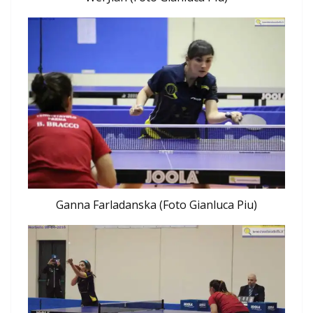
Ganna Farladanska (Foto Gianluca Piu)