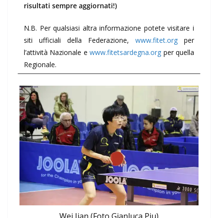
risultati sempre aggiornati!)
N.B. Per qualsiasi altra informazione potete visitare i
siti ufficiali della Federazione,
www.fitet.org
per
l’attività Nazionale e
www.fitetsardegna.org
per quella
Regionale.
Wei Jian (Foto Gianluca Piu)