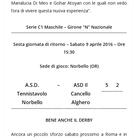
Marialucia Di Meo e Gohar Atoyan con le quali non vedo
l’ora di vivere questa nuova esperienza”.
Serie C1 Maschile – Girone “N” Nazionale
Sesta giornata di ritorno – Sabato 9 aprile 2016 – Ore
15:30
Sede di gioco: Norbello (OR)
A.S.D.
–
ASD Il
5
2
Tennistavolo
Cancello
Norbello
Alghero
BENE ANCHE IL DERBY
Ancora un piccolo sforzo sabato prossimo a Roma e in