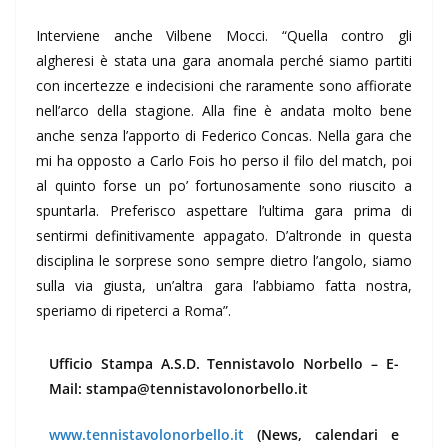
Interviene anche Vilbene Mocci. “Quella contro gli
algheresi è stata una gara anomala perché siamo partiti
con incertezze e indecisioni che raramente sono affiorate
nell’arco della stagione. Alla fine è andata molto bene
anche senza l’apporto di Federico Concas. Nella gara che
mi ha opposto a Carlo Fois ho perso il filo del match, poi
al quinto forse un po’ fortunosamente sono riuscito a
spuntarla. Preferisco aspettare l’ultima gara prima di
sentirmi definitivamente appagato. D’altronde in questa
disciplina le sorprese sono sempre dietro l’angolo, siamo
sulla via giusta, un’altra gara l’abbiamo fatta nostra,
speriamo di ripeterci a Roma”.
Ufficio Stampa A.S.D. Tennistavolo Norbello –
E-
Mail: stampa@tennistavolonorbello.it
www.tennistavolonorbello.it
(News, calendari e