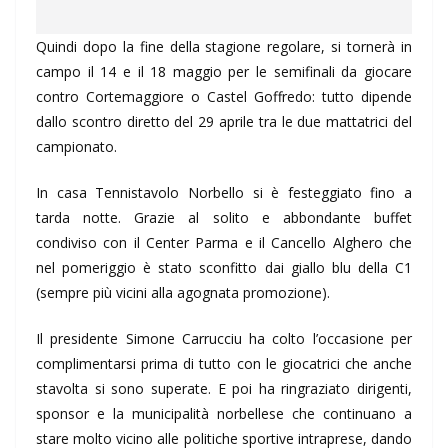
Quindi dopo la fine della stagione regolare, si tornerà in
campo il 14 e il 18 maggio per le semifinali da giocare
contro Cortemaggiore o Castel Goffredo: tutto dipende
dallo scontro diretto del 29 aprile tra le due mattatrici del
campionato.
In casa Tennistavolo Norbello si è festeggiato fino a
tarda notte. Grazie al solito e abbondante buffet
condiviso con il Center Parma e il Cancello Alghero che
nel pomeriggio è stato sconfitto dai giallo blu della C1
(sempre più vicini alla agognata promozione).
Il presidente Simone Carrucciu ha colto l’occasione per
complimentarsi prima di tutto con le giocatrici che anche
stavolta si sono superate. E poi ha ringraziato dirigenti,
sponsor e la municipalità norbellese che continuano a
stare molto vicino alle politiche sportive intraprese, dando