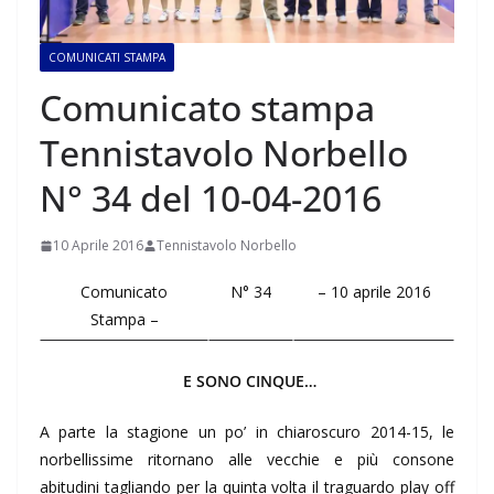
COMUNICATI STAMPA
Comunicato stampa
Tennistavolo Norbello
N° 34 del 10-04-2016
10 Aprile 2016
Tennistavolo Norbello
Comunicato
N° 34
– 10 aprile 2016
Stampa –
E SONO CINQUE…
A parte la stagione un po’ in chiaroscuro 2014-15, le
norbellissime ritornano alle vecchie e più consone
abitudini tagliando per la quinta volta il traguardo play off