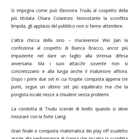
Si impegna come può Eleonora Trudu al cospetto della
più titolata Chiara Colantoni. Nonostante la sconfitta
limpida, gli applausi del pubblico non si fanno attendere.
L’altra chicca della sino – muraverese Wei Jian la
confeziona al cospetto di Bianca Bracco, ancor più
impaziente nel dare un taglio alla strenua difesa
avversaria. Ma i suoi attacchi sovente non si
concretizzano e alla lunga anche il malumore affiora.
Dopo i primi due set in cui l’ospite conquista appena tre
punti, segue un ultimo set più equilibrato ma che la
pongista locale riesce a chiudere senza problemi.
La condotta di Trudu scende di livello quando si deve
misurare con la forte Liang.
Gran finale e conquista matematica dei play off scudetto
grazie alla performance di Ganna che riscatta la sconfitta