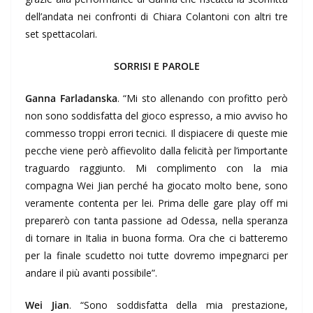
dell’andata nei confronti di Chiara Colantoni con altri tre
set spettacolari.
SORRISI E PAROLE
Ganna Farladanska
. “Mi sto allenando con profitto però
non sono soddisfatta del gioco espresso, a mio avviso ho
commesso troppi errori tecnici. Il dispiacere di queste mie
pecche viene però affievolito dalla felicità per l’importante
traguardo raggiunto. Mi complimento con la mia
compagna Wei Jian perché ha giocato molto bene, sono
veramente contenta per lei. Prima delle gare play off mi
preparerò con tanta passione ad Odessa, nella speranza
di tornare in Italia in buona forma. Ora che ci batteremo
per la finale scudetto noi tutte dovremo impegnarci per
andare il più avanti possibile”.
Wei Jian
. “Sono soddisfatta della mia prestazione,