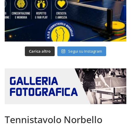
Carica altro
Segui su Instagram
Tennistavolo Norbello