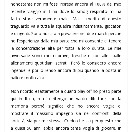
nonostante non mi fossi ripresa ancora al 100% dal mio
recente viaggio in Cina dove lo smog respirato mi ha
fatto stare veramente male. Ma il merito di questo
traguardo va a tutta la squadra indistintamente, giocatori
e dirigenti. Sono riuscita a prevalere nei due match perché
ho l’esperienza dalla mia parte che mi consente di tenere
la concentrazione alta per tutta la loro durata. Le mie
avversarie sono molto brave, fresche e con alle spalle
allenamenti quotidiani serrati. Però le considero ancora
ingenue; e poi io rendo ancora di più quando la posta in
palio è molto alta.
Non ricordo esattamente a quanti play off ho preso parte
qui in Italia, ma lo ritengo un vanto difettare con la
memoria perché significa che ho ancora voglia di
mostrare il massimo impegno sia nei confronti della
società, sia per me stessa. Credo che sia per questo che
a quasi 50 anni abbia ancora tanta voglia di giocare. In