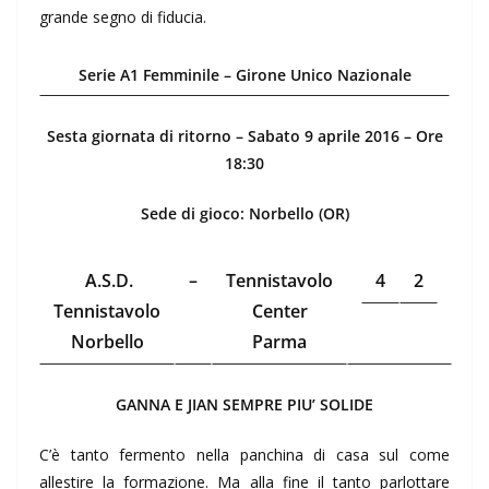
grande segno di fiducia.
Serie A1 Femminile – Girone Unico Nazionale
Sesta giornata di ritorno – Sabato 9 aprile 2016 – Ore
18:30
Sede di gioco: Norbello (OR)
A.S.D.
–
Tennistavolo
4
2
Tennistavolo
Center
Norbello
Parma
GANNA E JIAN SEMPRE PIU’ SOLIDE
C’è tanto fermento nella panchina di casa sul come
allestire la formazione. Ma alla fine il tanto parlottare