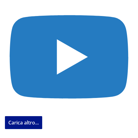
Carica altro...