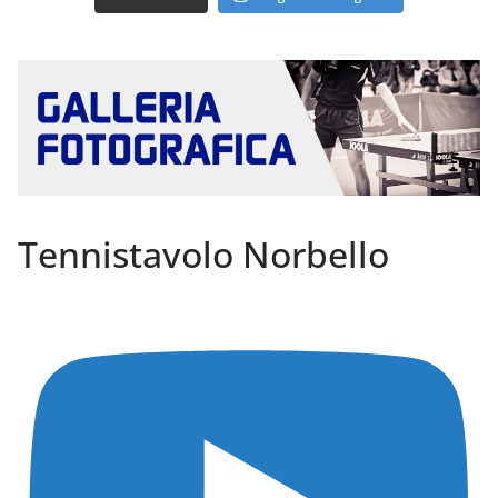
Tennistavolo Norbello