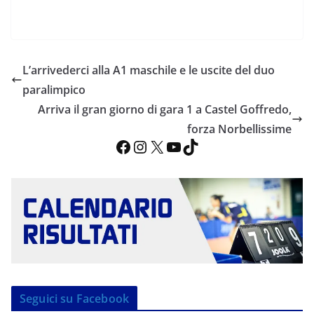
L’arrivederci alla A1 maschile e le uscite del duo
paralimpico
Arriva il gran giorno di gara 1 a Castel Goffredo,
forza Norbellissime
Facebook
Instagram
X
YouTube
TikTok
Seguici su Facebook