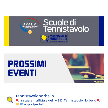
tennistavolonorbello
Instagram ufficiale dell' A.S.D. Tennistavolo Norbello
#sportpertutti