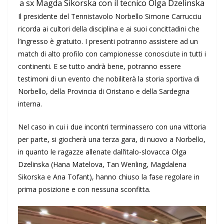
a sx Magda Sikorska con il tecnico Olga Dzelinska
Il presidente del Tennistavolo Norbello Simone Carrucciu
ricorda ai cultori della disciplina e ai suoi concittadini che
l’ingresso è gratuito. I presenti potranno assistere ad un
match di alto profilo con campionesse conosciute in tutti i
continenti. E se tutto andrà bene, potranno essere
testimoni di un evento che nobiliterà la storia sportiva di
Norbello, della Provincia di Oristano e della Sardegna
interna.
Nel caso in cui i due incontri terminassero con una vittoria
per parte, si giocherà una terza gara, di nuovo a Norbello,
in quanto le ragazze allenate dall’italo-slovacca Olga
Dzelinska (Hana Matelova, Tan Wenling, Magdalena
Sikorska e Ana Tofant), hanno chiuso la fase regolare in
prima posizione e con nessuna sconfitta.