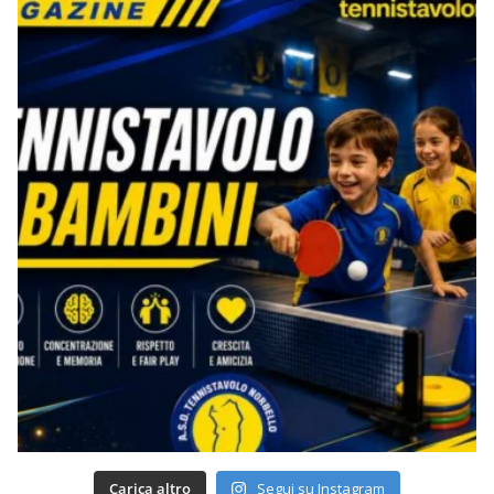
Carica altro
Segui su Instagram