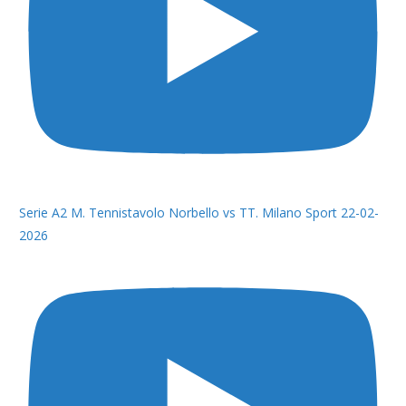
Serie A2 M. Tennistavolo Norbello vs TT. Milano Sport 22-02-
2026