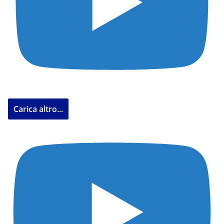
Carica altro...