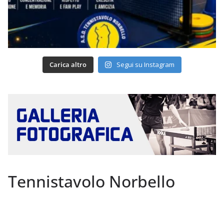
Carica altro
Segui su Instagram
Tennistavolo Norbello