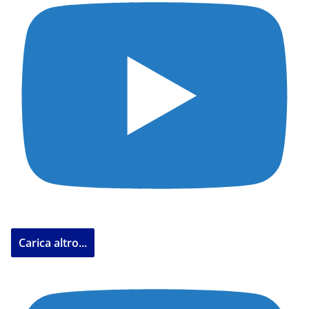
Carica altro...