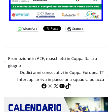
WhatsApp
Stampa
Promozione in A2F, maschietti in Coppa Italia a
giugno
Dodici anni consecutivi in Coppa Europea TT
Intercup: arriva in paese una squadra polacca
Facebook
Instagram
X
YouTube
TikTok