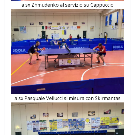
a sx Zhmudenko al servizio su Cappuccio
a sx Pasquale Vellucci si misura con Skirmantas