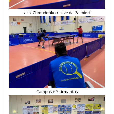
a sx Zhmudenko riceve da Palmieri
Campos e Skirmantas