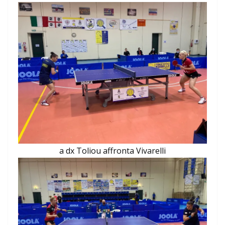
a dx Toliou affronta Vivarelli