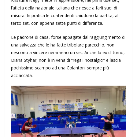
Krisztina Nagy mette in apprensione, nei primi due set,
l’atleta della nazionale italiana che riesce a farli suoi di
misura. In pratica le contendenti chiudono la partita, al
terzo set, con appena sette punti di differenza.
Le padrone di casa, forse appagate dal raggiungimento di
una salvezza che le ha fatte tribolare parecchio, non
riescono a vincere nemmeno un set. Anche la ex di turno,
Diana Styhar, non è in vena di “regali nostalgici” e lascia
pochissimo scampo ad una Colantoni sempre più
acciaccata.