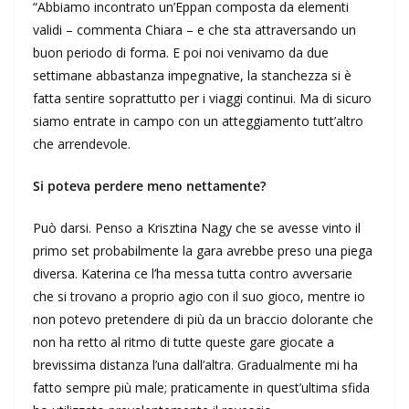
“Abbiamo incontrato un’Eppan composta da elementi
validi – commenta Chiara – e che sta attraversando un
buon periodo di forma. E poi noi venivamo da due
settimane abbastanza impegnative, la stanchezza si è
fatta sentire soprattutto per i viaggi continui. Ma di sicuro
siamo entrate in campo con un atteggiamento tutt’altro
che arrendevole.
Si poteva perdere meno nettamente?
Può darsi. Penso a Krisztina Nagy che se avesse vinto il
primo set probabilmente la gara avrebbe preso una piega
diversa. Katerina ce l’ha messa tutta contro avversarie
che si trovano a proprio agio con il suo gioco, mentre io
non potevo pretendere di più da un braccio dolorante che
non ha retto al ritmo di tutte queste gare giocate a
brevissima distanza l’una dall’altra. Gradualmente mi ha
fatto sempre più male; praticamente in quest’ultima sfida