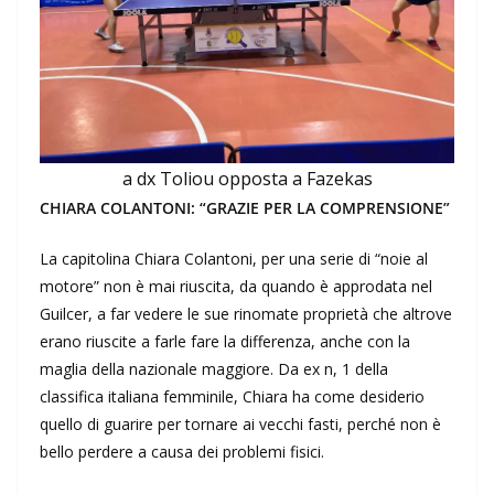
a dx Toliou opposta a Fazekas
CHIARA COLANTONI: “GRAZIE PER LA COMPRENSIONE”
La capitolina Chiara Colantoni, per una serie di “noie al
motore” non è mai riuscita, da quando è approdata nel
Guilcer, a far vedere le sue rinomate proprietà che altrove
erano riuscite a farle fare la differenza, anche con la
maglia della nazionale maggiore. Da ex n, 1 della
classifica italiana femminile, Chiara ha come desiderio
quello di guarire per tornare ai vecchi fasti, perché non è
bello perdere a causa dei problemi fisici.