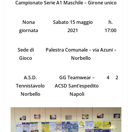
Campionato Serie A1 Maschile – Girone unico
Nona
Sabato 15 maggio
h.
giornata
2021
17:00
Sede di
Palestra Comunale – via Azuni –
Gioco
Norbello
A.S.D.
GG Teamwear –
4
2
Tennistavolo
ACSD Sant’espedito
Norbello
Napoli