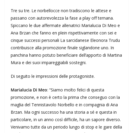
Tre su tre. Le norbellocce non tradiscono le attese e
passano con autorevolezza la fase a play off ternana.
Spiccano le due affermate allenatrici Marialucia Di Meo e
Ana Brzan che fanno en plein rispettivamente con sei e
cinque successi personali La sarcidanese Eleonora Trudu
contribuisce alla promozione finale siglandone uno. In
panchina hanno potuto beneficiare dell’apporto di Martina
Mura e dei suoi impareggiabili sostegni.
Di seguito le impressioni delle protagoniste.
Marialucia Di Meo
: “Siamo molto felici di questa
promozione, e non è certo la prima che conseguo con la
maglia del Tennistavolo Norbello e in compagnia di Ana
Brzan. Ma ogni successo ha una storia a sé e questa in
particolare, in un anno così difficile, ha un sapore diverso.
Venivamo tutte da un periodo lungo di stop e le gare della