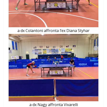
a dx Colantoni affronta l’ex Diana Styhar
a dx Nagy affronta Vivarelli