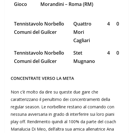
Gioco
Morandini – Roma (RM)
Tennistavolo Norbello
Quattro
4
0
Comuni del Guilcer
Mori
Cagliari
Tennistavolo Norbello
Stet
4
0
Comuni del Guilcer
Mugnano
CONCENTRATE VERSO LA META
Non c’è molto da dire su queste due gare che
caratterizzano il penultimo dei concentramenti della
regular season. Le norbelline restano al comando con
nessuna avversaria in grado di interferire sui loro piani
play off. Rendimento quindi al 100% da parte del coach
Marialucia Di Meo, dell’altra sua amica allenatrice Ana