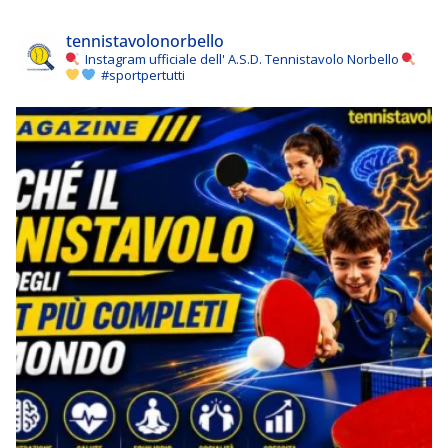
tennistavolonorbello
Instagram ufficiale dell' A.S.D. Tennistavolo Norbello
#sportpertutti