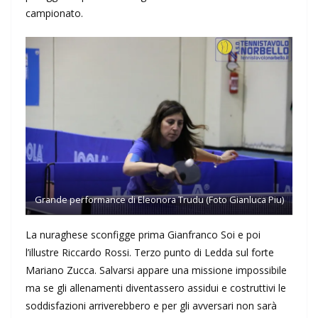
campionato.
Grande performance di Eleonora Trudu (Foto Gianluca Piu)
La nuraghese sconfigge prima Gianfranco Soi e poi
l’illustre Riccardo Rossi. Terzo punto di Ledda sul forte
Mariano Zucca. Salvarsi appare una missione impossibile
ma se gli allenamenti diventassero assidui e costruttivi le
soddisfazioni arriverebbero e per gli avversari non sarà