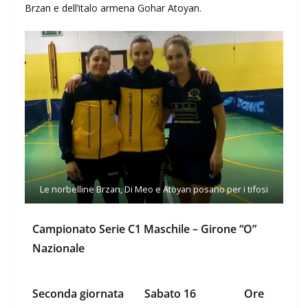
Brzan e dell’italo armena Gohar Atoyan.
Le norbelline Brzan, Di Meo e Atoyan posano per i tifosi
Campionato Serie C1 Maschile – Girone “O”
Nazionale
Seconda giornata
Sabato 16
Ore