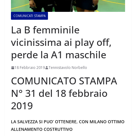
COMUNICATI STAMPA
La B femminile
vicinissima ai play off,
perde la A1 maschile
18 Febbraio 2019
Tennistavolo Norbello
COMUNICATO STAMPA
N° 31 del 18 febbraio
2019
LA SALVEZZA SI PUO’ OTTENERE, CON MILANO OTTIMO
ALLENAMENTO COSTRUTTIVO