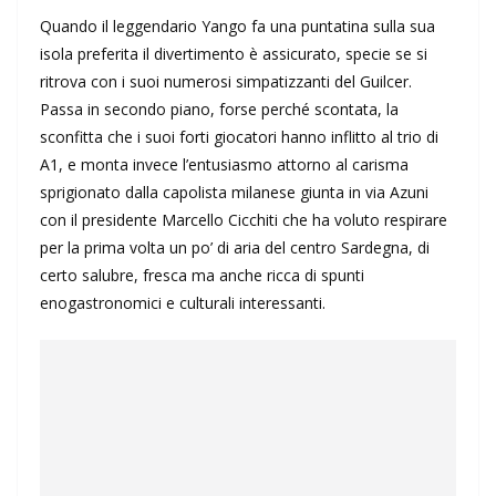
Quando il leggendario Yango fa una puntatina sulla sua
isola preferita il divertimento è assicurato, specie se si
ritrova con i suoi numerosi simpatizzanti del Guilcer.
Passa in secondo piano, forse perché scontata, la
sconfitta che i suoi forti giocatori hanno inflitto al trio di
A1, e monta invece l’entusiasmo attorno al carisma
sprigionato dalla capolista milanese giunta in via Azuni
con il presidente Marcello Cicchiti che ha voluto respirare
per la prima volta un po’ di aria del centro Sardegna, di
certo salubre, fresca ma anche ricca di spunti
enogastronomici e culturali interessanti.