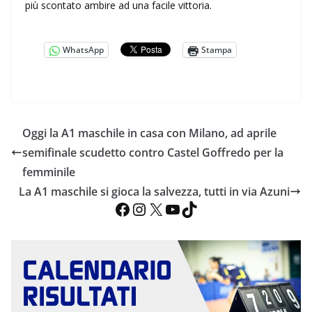
più scontato ambire ad una facile vittoria.
WhatsApp
Stampa
Oggi la A1 maschile in casa con Milano, ad aprile
semifinale scudetto contro Castel Goffredo per la
femminile
La A1 maschile si gioca la salvezza, tutti in via Azuni
Facebook
Instagram
X
YouTube
TikTok