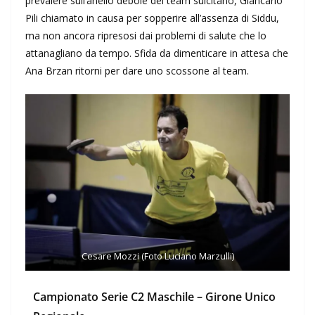
prevalere sull’anello debole del team sulcitano, Giancarlo
Pili chiamato in causa per sopperire all’assenza di Siddu,
ma non ancora ripresosi dai problemi di salute che lo
attanagliano da tempo. Sfida da dimenticare in attesa che
Ana Brzan ritorni per dare uno scossone al team.
Cesare Mozzi (Foto Luciano Marzulli)
Campionato Serie C2 Maschile – Girone Unico