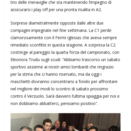
trio delle meraviglie che sta mantenendo l’impegno di
assicurarsi i play off per una pronta risalita in A2.
Sorprese diametralmente opposte dalle altre due
compagini impegnate nel fine settimana. La C1 perde
clamorosamente con il Fermi Iglesias che aveva sempre
rimediato sconfitte in questa stagione. A sorpresa la C2
costringe al pareggio la quarta forza del campionato, con
Eleonora Trudu sugli scudi. “Abbiamo trascorso un sabato
sportivo assieme ai nostri amici lombardi che ringrazio
per la stima che ci hanno riservato, ma da oggi i
maschietti dovranno concentrarsi a fondo per affrontare
nel migliore dei modi lo scontro di sabato prossimo
contro il Verzuolo. Sarà davvero l’ultima spiaggia per noi e
non dobbiamo abbatterci, pensiamo positivo”.