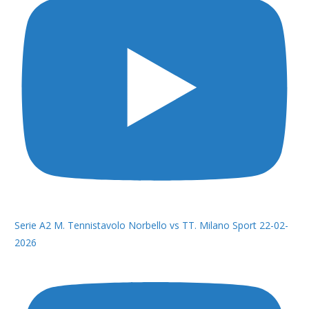
Serie A2 M. Tennistavolo Norbello vs TT. Milano Sport 22-02-
2026