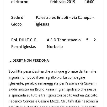
di ritorno
febbraio 2019
16:00
Sede di
Palestra ex Enaoli – via Canepa –
Gioco
Iglesias
Pol. Dil I.T.C. E.
A.S.D.Tennistavolo
5
2
Fermi Iglesias
Norbello
IL DERBY NON PERDONA
Sconfitta pesantissima che a cinque giornate dal termine
inguaia non poco il team giallo blu. La compagine
iglesiente, peraltro rimaneggiata per l’assenza di Giovanni
Siddu mostra un Bruno Pinna in gran spolvero che riesce
a spuntarla su tutti e tre i giocatori ospiti: Andrea Zuccato,
Federico Concas e Cesare Mozzi. Gli ultimi due riescono a