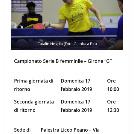
Catalin Negrila (Foto Gianluca Piu)
Campionato Serie B femminile – Girone “G”
Prima giornata di
Domenica 17
Ore
ritorno
febbraio 2019
10:00
Seconda giornata
Domenica 17
Ore
di ritorno
febbraio 2019
12:30
Sede di
Palestra Liceo Peano – Via