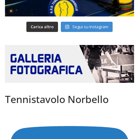
Carica altro
Segui su Instagram
Tennistavolo Norbello