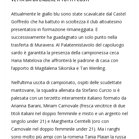
Attualmente le giallo blu sono state scavalcate dal Castel
Goffredo che ha battuto in scioltezza il club altoatesino
presentatosi in formazione rimaneggiata. E
successivamente ha guadagnato un solo punto nella
trasferta di Muravera. Al Palatennistavolo del capoluogo
sardo è garantita la presenza della campionessa ceca
Hana Matelova che affronterà le padrone di casa con
l’apporto di Magdalena Sikorska e Tan Wenling.
Nell’ultima uscita di campionato, ospiti delle scudettate
mantovane, la squadra allenata da Stefano Curcio si è
palesata con un terzetto interamente italiano formato da
Arianna Barani, Miriam Carnovale (fresca vincitrice di due
titoli italiani nel doppio femminile e misto e un argento nel
singolo under 21) e Margherita Cerritelli (oro con
Carnovale nel doppio femminile under 21). Ma i ranghi
sono molto più ampi con la romena Tania Plaian la russa