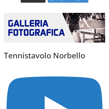
Tennistavolo Norbello