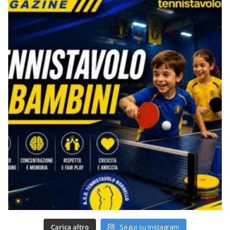
Carica altro
Segui su Instagram