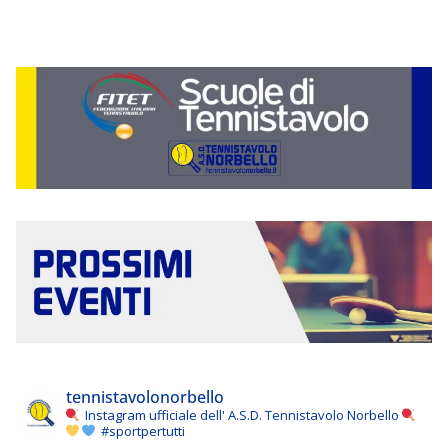
tennistavolonorbello
Instagram ufficiale dell' A.S.D. Tennistavolo Norbello
#sportpertutti