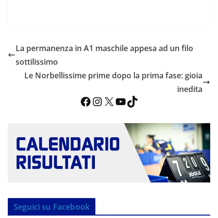
La permanenza in A1 maschile appesa ad un filo
sottilissimo
Le Norbellissime prime dopo la prima fase: gioia
inedita
Facebook
Instagram
X
YouTube
TikTok
Seguici su Facebook