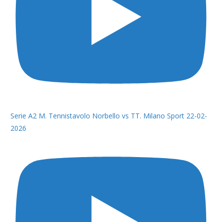
Serie A2 M. Tennistavolo Norbello vs TT. Milano Sport 22-02-
2026