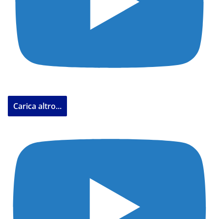
Carica altro...