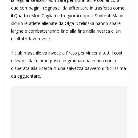
la regular season. Non sarà per nulla facile con ancora
due compagini “rognose” da affrontare in trasferta come
il Quattro Mori Cagliari e tre giorni dopo il Sudtirol. Ma di
sicuro le atlete allenate da Olga Dzelinska hanno spalle
larghe e combatteranno fino alla fine nella ricerca di un
risultato favorevole.
Il club maschile va invece a Prato per vincer a tutti i costi
e levarsi dall’ultimo posto in graduatoria in una corsa
disperata alla ricerca di una salvezza davvero difficilissima
da agguantare.