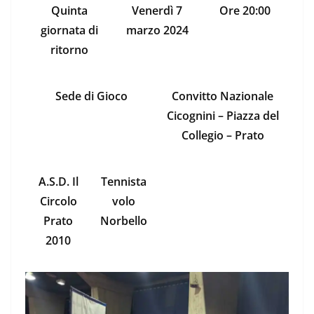
Quinta
Venerdì 7
Ore 20:00
giornata di
marzo 2024
ritorno
Sede di Gioco
Convitto Nazionale
Cicognini – Piazza del
Collegio – Prato
A.S.D. Il
Tennista
Circolo
volo
Prato
Norbello
2010