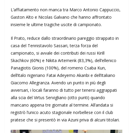
L’affiatamento non manca tra Marco Antonio Cappuccio,
Gaston Alto e Nicolas Galvano che hanno affrontato
insieme le ultime tragiche uscite di campionato.
Il Prato, reduce dallo straordinario pareggio strappato in
casa del Tennistavolo Sassari, terza forza del
campionato, si avvale dei contributi dei russi Kirill
Skachkov (60%) e Nikita Artemenk (83,3%), dell’ellenico
Panagiotis Gionis (100%), del romeno Csaba Kun,
dell’italo nigeriano Fatai Adeyemo Akanbi e dell’italiano
Giacomo Allegranza. Avendo un punto in più degli
avversari, i locali faranno di tutto per tenersi aggrappati
alla scia del Virtus Servigliano (otto punti) quando
mancano appena tre giornate al termine. All’andata si
registrò l’unico acuto stagionale norbellese con il club
pratese che si presentò in via Azuni priva di alcuni titolari.