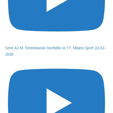
Serie A2 M. Tennistavolo Norbello vs TT. Milano Sport 22-02-
2026