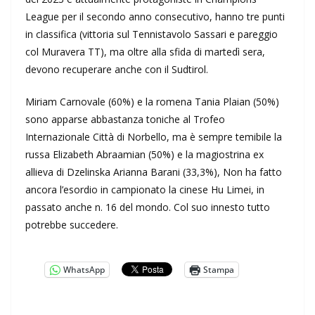
League per il secondo anno consecutivo, hanno tre punti
in classifica (vittoria sul Tennistavolo Sassari e pareggio
col Muravera TT), ma oltre alla sfida di martedì sera,
devono recuperare anche con il Sudtirol.
Miriam Carnovale (60%) e la romena Tania Plaian (50%)
sono apparse abbastanza toniche al Trofeo
Internazionale Città di Norbello, ma è sempre temibile la
russa Elizabeth Abraamian (50%) e la magiostrina ex
allieva di Dzelinska Arianna Barani (33,3%), Non ha fatto
ancora l’esordio in campionato la cinese Hu Limei, in
passato anche n. 16 del mondo. Col suo innesto tutto
potrebbe succedere.
WhatsApp
Stampa