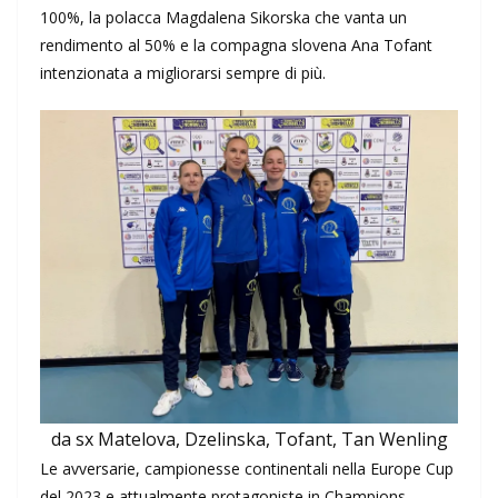
100%, la polacca Magdalena Sikorska che vanta un
rendimento al 50% e la compagna slovena Ana Tofant
intenzionata a migliorarsi sempre di più.
da sx Matelova, Dzelinska, Tofant, Tan Wenling
Le avversarie, campionesse continentali nella Europe Cup
del 2023 e attualmente protagoniste in Champions