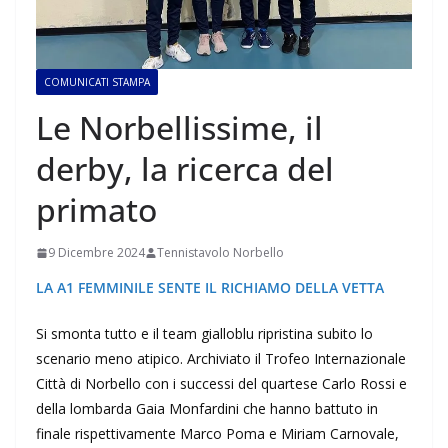
COMUNICATI STAMPA
Le Norbellissime, il
derby, la ricerca del
primato
9 Dicembre 2024
Tennistavolo Norbello
LA A1 FEMMINILE SENTE IL RICHIAMO DELLA VETTA
Si smonta tutto e il team gialloblu ripristina subito lo
scenario meno atipico. Archiviato il Trofeo Internazionale
Città di Norbello con i successi del quartese Carlo Rossi e
della lombarda Gaia Monfardini che hanno battuto in
finale rispettivamente Marco Poma e Miriam Carnovale,