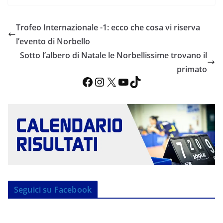
Trofeo Internazionale -1: ecco che cosa vi riserva
l’evento di Norbello
Sotto l’albero di Natale le Norbellissime trovano il
primato
Facebook
Instagram
X
YouTube
TikTok
Seguici su Facebook