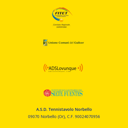
A.S.D. Tennistavolo Norbello
09070 Norbello (Or), C.F. 90024070956