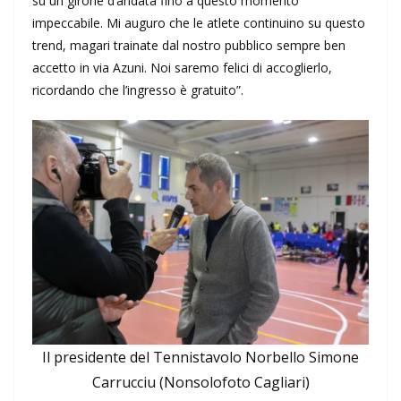
su un girone d’andata fino a questo momento
impeccabile. Mi auguro che le atlete continuino su questo
trend, magari trainate dal nostro pubblico sempre ben
accetto in via Azuni. Noi saremo felici di accoglierlo,
ricordando che l’ingresso è gratuito”.
Il presidente del Tennistavolo Norbello Simone
Carrucciu (Nonsolofoto Cagliari)