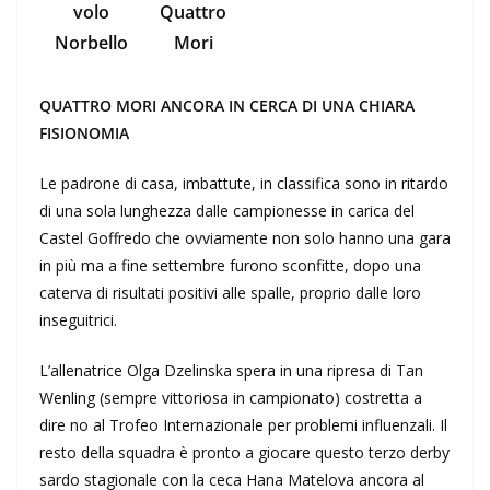
volo
Quattro
Norbello
Mori
QUATTRO MORI ANCORA IN CERCA DI UNA CHIARA
FISIONOMIA
Le padrone di casa, imbattute, in classifica sono in ritardo
di una sola lunghezza dalle campionesse in carica del
Castel Goffredo che ovviamente non solo hanno una gara
in più ma a fine settembre furono sconfitte, dopo una
caterva di risultati positivi alle spalle, proprio dalle loro
inseguitrici.
L’allenatrice Olga Dzelinska spera in una ripresa di Tan
Wenling (sempre vittoriosa in campionato) costretta a
dire no al Trofeo Internazionale per problemi influenzali. Il
resto della squadra è pronto a giocare questo terzo derby
sardo stagionale con la ceca Hana Matelova ancora al