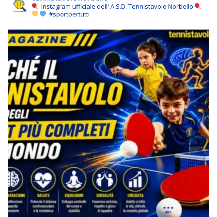
Instagram ufficiale dell' A.S.D. Tennistavolo Norbello
#sportpertutti