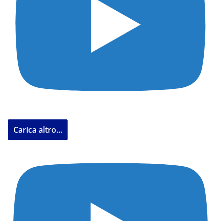
Carica altro...