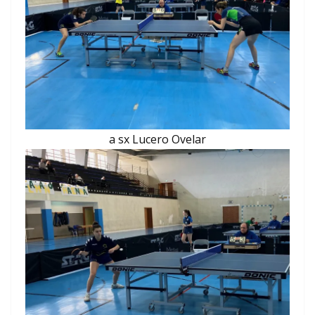
a sx Lucero Ovelar