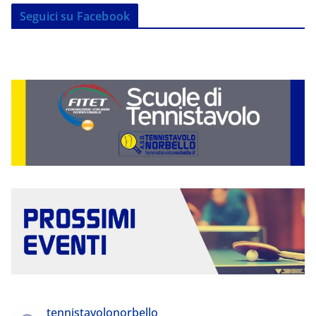
Seguici su Facebook
tennistavolonorbello