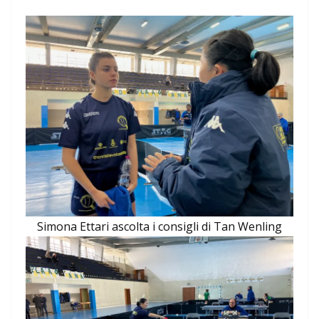
Simona Ettari ascolta i consigli di Tan Wenling