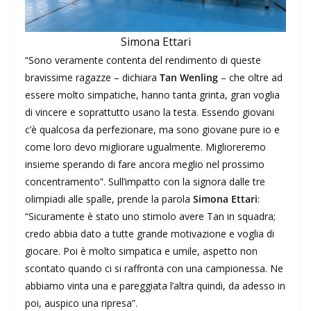
Simona Ettari
“Sono veramente contenta del rendimento di queste
bravissime ragazze – dichiara
Tan Wenling
– che oltre ad
essere molto simpatiche, hanno tanta grinta, gran voglia
di vincere e soprattutto usano la testa. Essendo giovani
c’è qualcosa da perfezionare, ma sono giovane pure io e
come loro devo migliorare ugualmente. Miglioreremo
insieme sperando di fare ancora meglio nel prossimo
concentramento”. Sull’impatto con la signora dalle tre
olimpiadi alle spalle, prende la parola
Simona Ettari
:
“Sicuramente è stato uno stimolo avere Tan in squadra;
credo abbia dato a tutte grande motivazione e voglia di
giocare. Poi è molto simpatica e umile, aspetto non
scontato quando ci si raffronta con una campionessa. Ne
abbiamo vinta una e pareggiata l’altra quindi, da adesso in
poi, auspico una ripresa”.