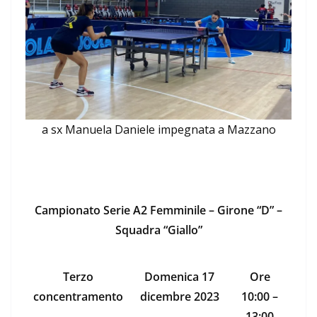
a sx Manuela Daniele impegnata a Mazzano
Campionato Serie A2 Femminile – Girone “D” –
Squadra “Giallo”
Terzo
Domenica 17
Ore
concentramento
dicembre 2023
10:00 –
13:00