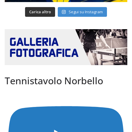
Carica altro
Segui su Instagram
Tennistavolo Norbello