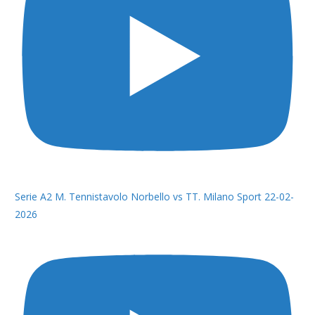
Serie A2 M. Tennistavolo Norbello vs TT. Milano Sport 22-02-
2026