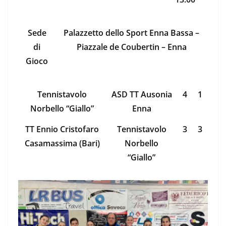
Sede
Palazzetto dello Sport Enna Bassa –
di
Piazzale de Coubertin – Enna
Gioco
Tennistavolo
ASD TT Ausonia
4
1
Norbello “Giallo”
Enna
TT Ennio Cristofaro
Tennistavolo
3
3
Casamassima (Bari)
Norbello
“Giallo”