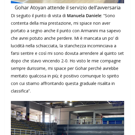
Gohar Atoyan attende il servizio dell’avversaria
Di seguito il punto di vista di
Manuela Daniele
: “Sono
contenta della mia prestazione, mi spiace non aver
portato a segno anche il punto con Armanini ma sapevo
che avrei potuto anche perdere. Mi è mancata un po’ di
lucidità nella schiacciata, la stanchezza incominciava a
farsi sentire e così mi sono dovuta arrendere al quinto set
dopo che stavo vincendo 2-0. Ho visto le mie compagne
sempre durissime, mi spiace per Gohar perché avrebbe
meritato qualcosa in più; è positivo comunque lo spirito
con cui stiamo affrontando questa graduale risalita in
classifica”.