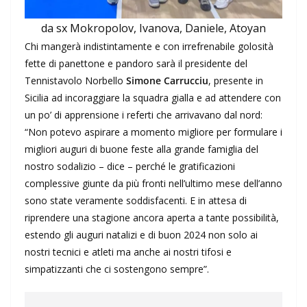
da sx Mokropolov, Ivanova, Daniele, Atoyan
Chi mangerà indistintamente e con irrefrenabile golosità
fette di panettone e pandoro sarà il presidente del
Tennistavolo Norbello
Simone Carrucciu
, presente in
Sicilia ad incoraggiare la squadra gialla e ad attendere con
un po’ di apprensione i referti che arrivavano dal nord:
“Non potevo aspirare a momento migliore per formulare i
migliori auguri di buone feste alla grande famiglia del
nostro sodalizio – dice – perché le gratificazioni
complessive giunte da più fronti nell’ultimo mese dell’anno
sono state veramente soddisfacenti. E in attesa di
riprendere una stagione ancora aperta a tante possibilità,
estendo gli auguri natalizi e di buon 2024 non solo ai
nostri tecnici e atleti ma anche ai nostri tifosi e
simpatizzanti che ci sostengono sempre”.