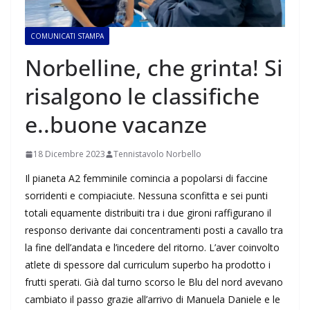
COMUNICATI STAMPA
Norbelline, che grinta! Si
risalgono le classifiche
e..buone vacanze
18 Dicembre 2023
Tennistavolo Norbello
Il pianeta A2 femminile comincia a popolarsi di faccine
sorridenti e compiaciute. Nessuna sconfitta e sei punti
totali equamente distribuiti tra i due gironi raffigurano il
responso derivante dai concentramenti posti a cavallo tra
la fine dell’andata e l’incedere del ritorno. L’aver coinvolto
atlete di spessore dal curriculum superbo ha prodotto i
frutti sperati. Già dal turno scorso le Blu del nord avevano
cambiato il passo grazie all’arrivo di Manuela Daniele e le