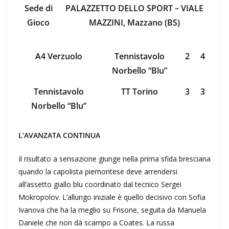
Sede di
PALAZZETTO DELLO SPORT – VIALE
Gioco
MAZZINI, Mazzano (BS)
A4 Verzuolo
Tennistavolo
2
4
Norbello “Blu”
Tennistavolo
TT Torino
3
3
Norbello “Blu”
L’AVANZATA CONTINUA
Il risultato a sensazione giunge nella prima sfida bresciana
quando la capolista piemontese deve arrendersi
all’assetto giallo blu coordinato dal tecnico Sergei
Mokropolov. L’allungo iniziale è quello decisivo con Sofia
Ivanova che ha la meglio su Frisone, seguita da Manuela
Daniele che non dà scampo a Coates. La russa