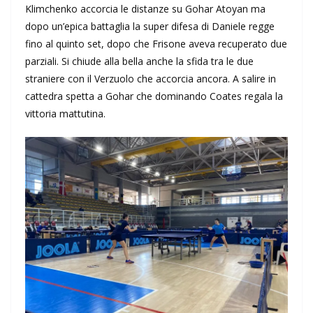
Klimchenko accorcia le distanze su Gohar Atoyan ma
dopo un’epica battaglia la super difesa di Daniele regge
fino al quinto set, dopo che Frisone aveva recuperato due
parziali. Si chiude alla bella anche la sfida tra le due
straniere con il Verzuolo che accorcia ancora. A salire in
cattedra spetta a Gohar che dominando Coates regala la
vittoria mattutina.