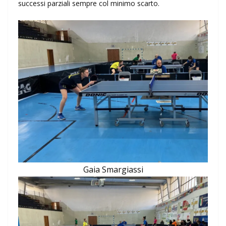
successi parziali sempre col minimo scarto.
Gaia Smargiassi