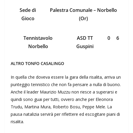
Sede di
Palestra Comunale – Norbello
Gioco
(Or)
Tennistavolo
ASD TT
0
6
Norbello
Guspini
ALTRO TONFO CASALINGO
In quella che doveva essere la gara della risalita, arriva un
punteggio tennistico che non fa pensare a nulla di buono.
Anche il leader Maurizio Muzzu non riesce a superarsi e
quindi sono guai per tutti, ovvero anche per Eleonora
Trudu, Martina Mura, Roberto Bosu, Peppe Mele. La
pausa natalizia servirà per riflettere ed escogitare piani di
risalita.