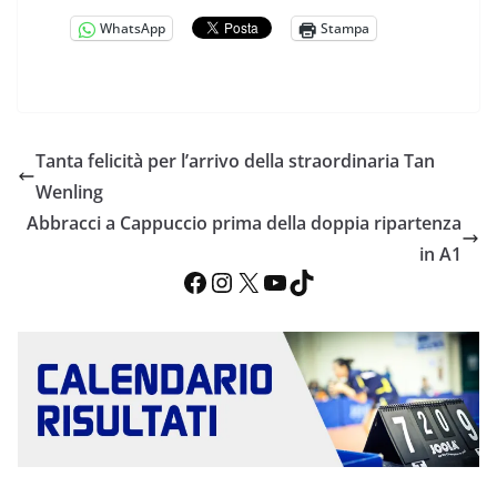
WhatsApp
Stampa
Tanta felicità per l’arrivo della straordinaria Tan
Wenling
Abbracci a Cappuccio prima della doppia ripartenza
in A1
Facebook
Instagram
X
YouTube
TikTok