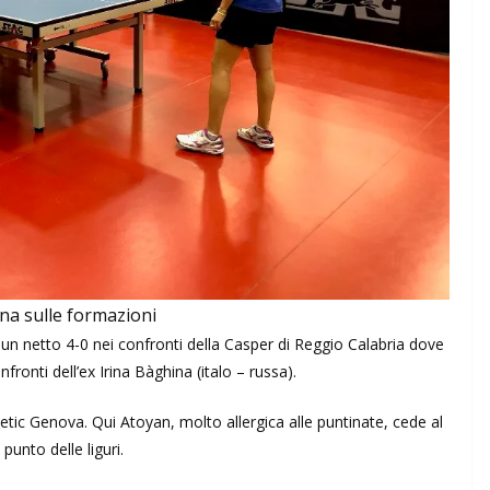
ona sulle formazioni
un netto 4-0 nei confronti della Casper di Reggio Calabria dove
ronti dell’ex Irina Bàghina (italo – russa).
letic Genova. Qui Atoyan, molto allergica alle puntinate, cede al
punto delle liguri.