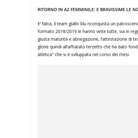
RITORNO IN A2 FEMMINILE: E BRAVISSIME LE N
E’ fatta, il team giallo blu riconquista un palcosc
formato 2018/2019 le hanno vinte tutte, sia in reg
giusta maturità e abnegazione, l’attestazione di tes
glorie quindi all’affiatato terzetto che ha dato fon
atletica” che si è sviluppata nel corso dei mesi.