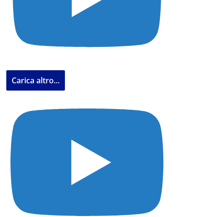
Carica altro...