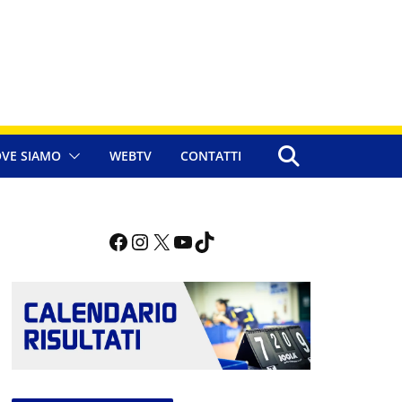
VE SIAMO
WEBTV
CONTATTI
Facebook
Instagram
X
YouTube
TikTok