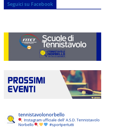
Seguici su Facebook
tennistavolonorbello
Instagram ufficiale dell' A.S.D. Tennistavolo
Norbello
#sportpertutti