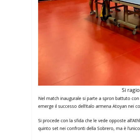
Si ragi
Nel match inaugurale si parte a spron battuto con 
emerge il successo dell’italo armena Atoyan nei conf
Si procede con la sfida che le vede opposte all’Ath
quinto set nei confronti della Sobrero, ma è l’unico 