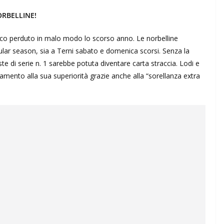
ORBELLINE!
enico perduto in malo modo lo scorso anno. Le norbelline
ular season, sia a Terni sabato e domenica scorsi. Senza la
te di serie n. 1 sarebbe potuta diventare carta straccia. Lodi e
damento alla sua superiorità grazie anche alla “sorellanza extra