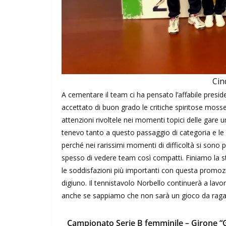
Cin
A cementare il team ci ha pensato l’affabile pres
accettato di buon grado le critiche spiritose mosse
attenzioni rivoltele nei momenti topici delle gare
tenevo tanto a questo passaggio di categoria e le
perché nei rarissimi momenti di difficoltà si son
spesso di vedere team così compatti. Finiamo la s
le soddisfazioni più importanti con questa promozi
digiuno. Il tennistavolo Norbello continuerà a lav
anche se sappiamo che non sarà un gioco da ragaz
Campionato Serie B femminile – Girone “