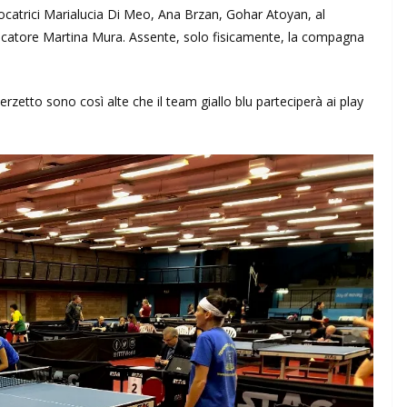
giocatrici Marialucia Di Meo, Ana Brzan, Gohar Atoyan, al
giocatore Martina Mura. Assente, solo fisicamente, la compagna
 terzetto sono così alte che il team giallo blu parteciperà ai play