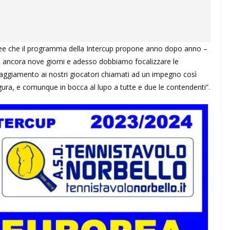
uropee che il programma della Intercup propone anno dopo anno –
 ancora nove giorni e adesso dobbiamo focalizzare le
aggiamento ai nostri giocatori chiamati ad un impegno così
gura, e comunque in bocca al lupo a tutte e due le contendenti”.