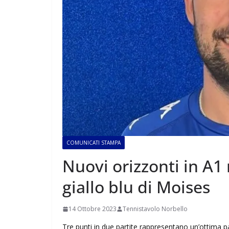
COMUNICATI STAMPA
Nuovi orizzonti in A1 
giallo blu di Moises
14 Ottobre 2023
Tennistavolo Norbello
Tre punti in due partite rappresentano un’ottima p