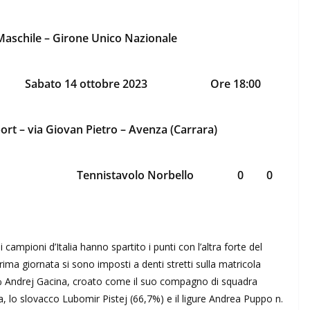
aschile – Girone Unico Nazionale
Sabato 14 ottobre 2023
Ore 18:00
ort – via Giovan Pietro – Avenza (Carrara)
Tennistavolo Norbello
0
0
ampioni d’Italia hanno spartito i punti con l’altra forte del
a giornata si sono imposti a denti stretti sulla matricola
% Andrej Gacina, croato come il suo compagno di squadra
ca, lo slovacco Lubomir Pistej (66,7%) e il ligure Andrea Puppo n.