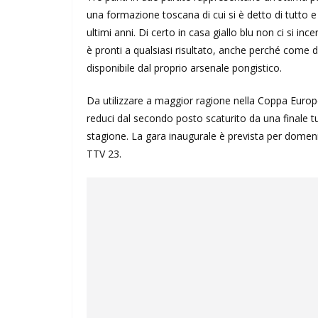
una formazione toscana di cui si è detto di tutto e di
ultimi anni. Di certo in casa giallo blu non ci si inc
è pronti a qualsiasi risultato, anche perché come 
disponibile dal proprio arsenale pongistico.
Da utilizzare a maggior ragione nella Coppa Europe
reduci dal secondo posto scaturito da una finale 
stagione. La gara inaugurale è prevista per domeni
TTV 23.