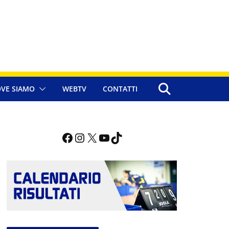
VE SIAMO
WEBTV
CONTATTI
Facebook
Instagram
X
YouTube
TikTok