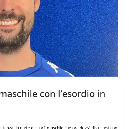
maschile con l’esordio in
artenza da parte della A1 maschile che ora dovrà districarsi con