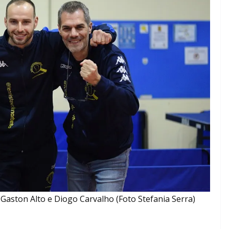
 Gaston Alto e Diogo Carvalho (Foto Stefania Serra)