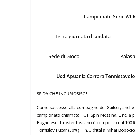
Campionato Serie A1 M
Terza giornata di andata
Sede di Gioco
Palasp
Usd Apuania Carrara Tennistavolo
SFIDA CHE INCURIOSISCE
Come successo alla compagine del Guilcer, anche i c
campionato chiamata TOP Spin Messina. E nella prim
Bagnolese. Il roster toscano è composto dal 100
Tomislav Pucar (50%), il n. 3 d’Italia Mihai Boboci