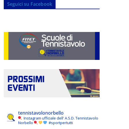
Seguici su Facebook
tennistavolonorbello
Instagram ufficiale dell' A.S.D. Tennistavolo
Norbello
#sportpertutti