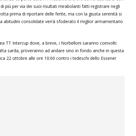
 più per via dei suoi risultati mirabolanti fatti registrare negli
erotta prima di riportare delle ferite, ma con la giusta serenità si
da abitudini consolidate verrà sfoderato il miglior armamentario
a TT Intercup dove, a breve, i Norbelloni saranno coinvolti:
tutta sarda, proveranno ad andare sino in fondo anche in questa
ca 22 ottobre alle ore 10:00 contro i tedeschi dello Essener