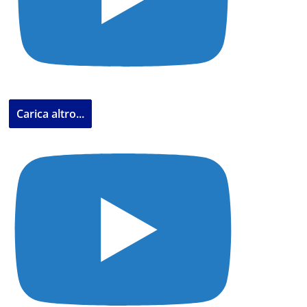
Carica altro...