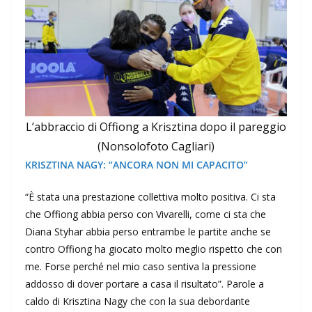
L’abbraccio di Offiong a Krisztina dopo il pareggio
(Nonsolofoto Cagliari)
KRISZTINA NAGY: “ANCORA NON MI CAPACITO”
“È stata una prestazione collettiva molto positiva. Ci sta
che Offiong abbia perso con Vivarelli, come ci sta che
Diana Styhar abbia perso entrambe le partite anche se
contro Offiong ha giocato molto meglio rispetto che con
me. Forse perché nel mio caso sentiva la pressione
addosso di dover portare a casa il risultato”. Parole a
caldo di Krisztina Nagy che con la sua debordante