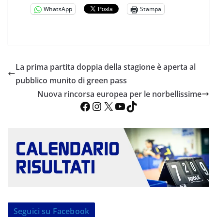
WhatsApp
Stampa
La prima partita doppia della stagione è aperta al
pubblico munito di green pass
Nuova rincorsa europea per le norbellissime
Facebook
Instagram
X
YouTube
TikTok
Seguici su Facebook