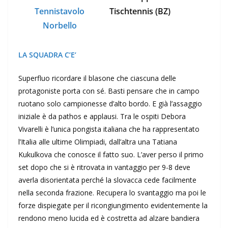
Tennistavolo
Tischtennis (BZ)
Norbello
LA SQUADRA C’E’
Superfluo ricordare il blasone che ciascuna delle
protagoniste porta con sé. Basti pensare che in campo
ruotano solo campionesse d’alto bordo. E già l’assaggio
iniziale è da pathos e applausi. Tra le ospiti Debora
Vivarelli è l’unica pongista italiana che ha rappresentato
l’Italia alle ultime Olimpiadi, dall’altra una Tatiana
Kukulkova che conosce il fatto suo. L’aver perso il primo
set dopo che si è ritrovata in vantaggio per 9-8 deve
averla disorientata perché la slovacca cede facilmente
nella seconda frazione. Recupera lo svantaggio ma poi le
forze dispiegate per il ricongiungimento evidentemente la
rendono meno lucida ed è costretta ad alzare bandiera