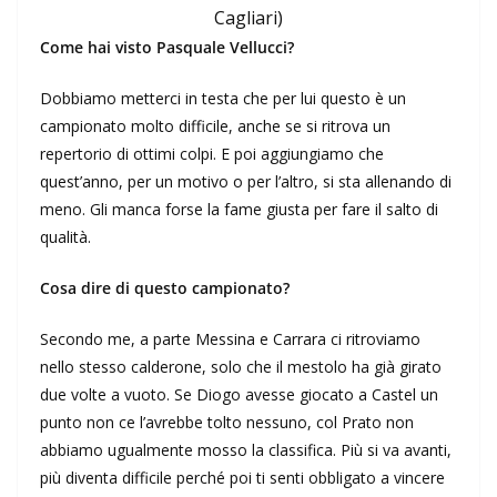
Cagliari)
Come hai visto Pasquale Vellucci?
Dobbiamo metterci in testa che per lui questo è un
campionato molto difficile, anche se si ritrova un
repertorio di ottimi colpi. E poi aggiungiamo che
quest’anno, per un motivo o per l’altro, si sta allenando di
meno. Gli manca forse la fame giusta per fare il salto di
qualità.
Cosa dire di questo campionato?
Secondo me, a parte Messina e Carrara ci ritroviamo
nello stesso calderone, solo che il mestolo ha già girato
due volte a vuoto. Se Diogo avesse giocato a Castel un
punto non ce l’avrebbe tolto nessuno, col Prato non
abbiamo ugualmente mosso la classifica. Più si va avanti,
più diventa difficile perché poi ti senti obbligato a vincere