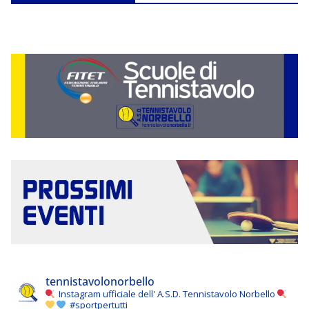
tennistavolonorbello
Instagram ufficiale dell' A.S.D. Tennistavolo Norbello
#sportpertutti