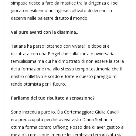
simpatia riesce a fare da mastice tra la dirigenza e i sei
giocatori esibendo un inglese coltivato di decenni in
decenni nelle palestre di tutto il mondo.
Vai pure avanti con la disamina..
Tatiana ha perso lottando con Vivarelli e dopo si è
riscattata con una Pergel che sulla carta è avversaria
temibilissima ma qui ha dimostrato di non essere la stella
della formazione ma allo stesso tempo testimonia che il
nostro collettivo è solido e forte e questo pareggio mi
rende ottimista per il futuro.
Parliamo del tuo risultato a sensazione?
Sono incredula pure io. Da Cortemaggiore Giulia Cavalli
era preoccupata perché aveva visto Diana Styhar in
ottima forma contro Offiong. Posso dire di aver gestito al
meglio la pressione, mentre lei sembrava terrorizzata sia