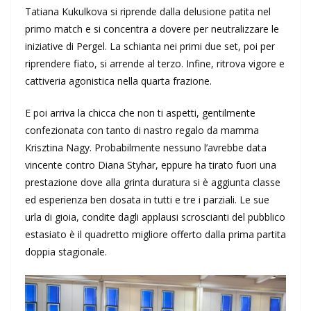
Tatiana Kukulkova si riprende dalla delusione patita nel
primo match e si concentra a dovere per neutralizzare le
iniziative di Pergel. La schianta nei primi due set, poi per
riprendere fiato, si arrende al terzo. Infine, ritrova vigore e
cattiveria agonistica nella quarta frazione.
E poi arriva la chicca che non ti aspetti, gentilmente
confezionata con tanto di nastro regalo da mamma
Krisztina Nagy. Probabilmente nessuno l’avrebbe data
vincente contro Diana Styhar, eppure ha tirato fuori una
prestazione dove alla grinta duratura si è aggiunta classe
ed esperienza ben dosata in tutti e tre i parziali. Le sue
urla di gioia, condite dagli applausi scroscianti del pubblico
estasiato è il quadretto migliore offerto dalla prima partita
doppia stagionale.