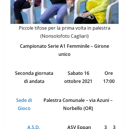
Piccole tifose per la prima volta in palestra
(Nonsolofoto Cagliari)
Campionato Serie A1 Femminile – Girone
unico
Seconda giornata
Sabato 16
Ore
di andata
ottobre 2021
17:00
Sede di
Palestra Comunale – via Azuni –
Gioco
Norbello (OR)
A.S.D.
ASV Eppan
3
3