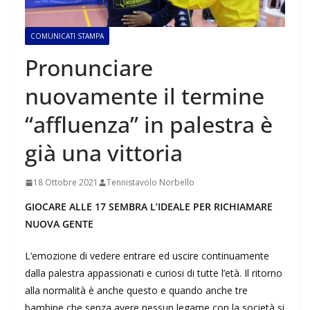
COMUNICATI STAMPA
Pronunciare
nuovamente il termine
“affluenza” in palestra è
già una vittoria
18 Ottobre 2021
Tennistavolo Norbello
GIOCARE ALLE 17 SEMBRA L’IDEALE PER RICHIAMARE
NUOVA GENTE
L’emozione di vedere entrare ed uscire continuamente
dalla palestra appassionati e curiosi di tutte l’età. Il ritorno
alla normalità è anche questo e quando anche tre
bambine che senza avere nessun legame con la società si