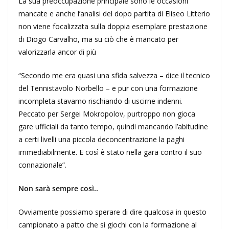
La sua preoccupazione principale sono le occasioni
mancate e anche l’analisi del dopo partita di Eliseo Litterio
non viene focalizzata sulla doppia esemplare prestazione
di Diogo Carvalho, ma su ciò che è mancato per
valorizzarla ancor di più
“Secondo me era quasi una sfida salvezza – dice il tecnico
del Tennistavolo Norbello – e pur con una formazione
incompleta stavamo rischiando di uscirne indenni.
Peccato per Sergei Mokropolov, purtroppo non gioca
gare ufficiali da tanto tempo, quindi mancando l’abitudine
a certi livelli una piccola deconcentrazione la paghi
irrimediabilmente. E così è stato nella gara contro il suo
connazionale”.
Non sarà sempre così..
Ovviamente possiamo sperare di dire qualcosa in questo
campionato a patto che si giochi con la formazione al