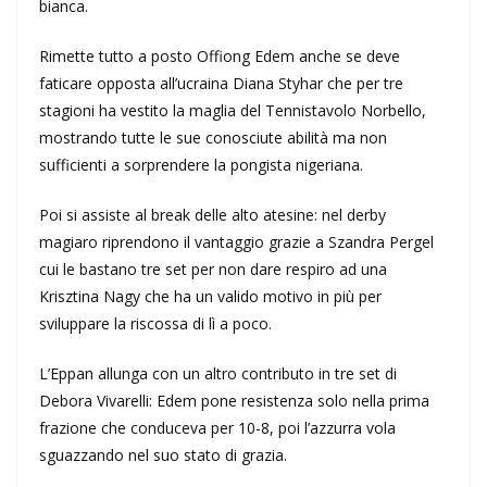
bianca.
Rimette tutto a posto Offiong Edem anche se deve
faticare opposta all’ucraina Diana Styhar che per tre
stagioni ha vestito la maglia del Tennistavolo Norbello,
mostrando tutte le sue conosciute abilità ma non
sufficienti a sorprendere la pongista nigeriana.
Poi si assiste al break delle alto atesine: nel derby
magiaro riprendono il vantaggio grazie a Szandra Pergel
cui le bastano tre set per non dare respiro ad una
Krisztina Nagy che ha un valido motivo in più per
sviluppare la riscossa di lì a poco.
L’Eppan allunga con un altro contributo in tre set di
Debora Vivarelli: Edem pone resistenza solo nella prima
frazione che conduceva per 10-8, poi l’azzurra vola
sguazzando nel suo stato di grazia.