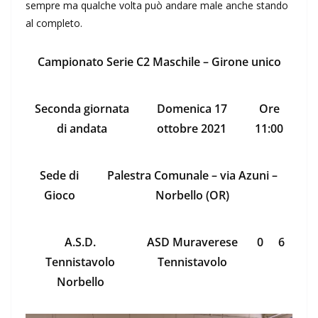
sempre ma qualche volta può andare male anche stando
al completo.
Campionato Serie C2 Maschile – Girone unico
Seconda giornata
Domenica 17
Ore
di andata
ottobre 2021
11:00
Sede di
Palestra Comunale – via Azuni –
Gioco
Norbello (OR)
A.S.D.
ASD Muraverese
0
6
Tennistavolo
Tennistavolo
Norbello