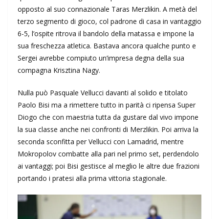
opposto al suo connazionale Taras Merzlikin. A metà del
terzo segmento di gioco, col padrone di casa in vantaggio
6-5, l’ospite ritrova il bandolo della matassa e impone la
sua freschezza atletica. Bastava ancora qualche punto e
Sergei avrebbe compiuto un’impresa degna della sua
compagna Krisztina Nagy.
Nulla può Pasquale Vellucci davanti al solido e titolato
Paolo Bisi ma a rimettere tutto in parità ci ripensa Super
Diogo che con maestria tutta da gustare dal vivo impone
la sua classe anche nei confronti di Merzlikin. Poi arriva la
seconda sconfitta per Vellucci con Lamadrid, mentre
Mokropolov combatte alla pari nel primo set, perdendolo
ai vantaggi; poi Bisi gestisce al meglio le altre due frazioni
portando i pratesi alla prima vittoria stagionale.