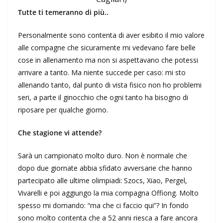
Tutte ti temeranno di più..
Personalmente sono contenta di aver esibito il mio valore
alle compagne che sicuramente mi vedevano fare belle
cose in allenamento ma non si aspettavano che potessi
arrivare a tanto. Ma niente succede per caso: mi sto
allenando tanto, dal punto di vista fisico non ho problemi
seri, a parte il ginocchio che ogni tanto ha bisogno di
riposare per qualche giorno.
Che stagione vi attende?
Sarà un campionato molto duro. Non è normale che
dopo due giornate abbia sfidato avversarie che hanno
partecipato alle ultime olimpiadi: Szocs, Xiao, Pergel,
Vivarelli e poi aggiungo la mia compagna Offiong. Molto
spesso mi domando: “ma che ci faccio qui”? In fondo
sono molto contenta che a 52 anni riesca a fare ancora