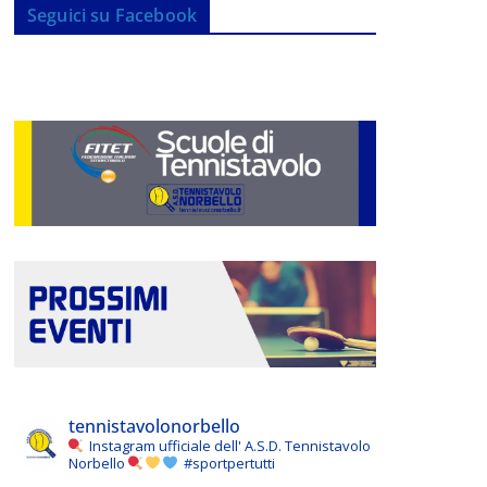
Seguici su Facebook
tennistavolonorbello
Instagram ufficiale dell' A.S.D. Tennistavolo
Norbello
#sportpertutti