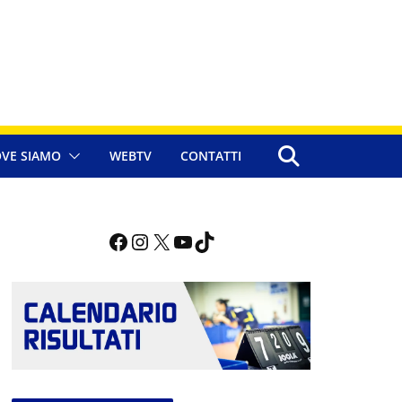
VE SIAMO
WEBTV
CONTATTI
Facebook
Instagram
X
YouTube
TikTok