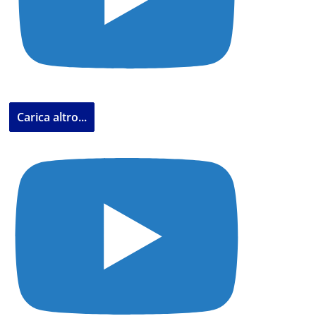
Carica altro...