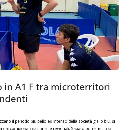
in A1 F tra microterritori
endenti
zano il periodo più bello ed intenso della società giallo blu, si
a dai campionati nazionali e regionali. Sabato pomeriggio si