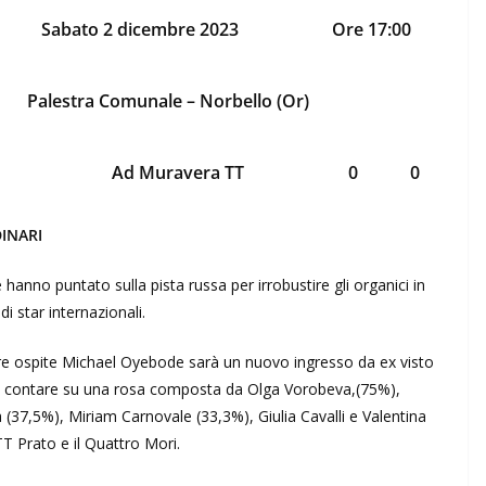
Sabato 2 dicembre 2023
Ore 17:00
Palestra Comunale – Norbello (Or)
Ad Muravera TT
0
0
INARI
 hanno puntato sulla pista russa per irrobustire gli organici in
 star internazionali.
ore ospite Michael Oyebode sarà un nuovo ingresso da ex visto
Può contare su una rosa composta da Olga Vorobeva,(75%),
(37,5%), Miriam Carnovale (33,3%), Giulia Cavalli e Valentina
TT Prato e il Quattro Mori.