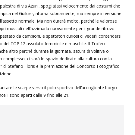
 palestra di via Azuni, spogliatasi velocemente dai costumi che
limpica nel Guilcier, ritorna sobriamente, ma sempre in versione
all’assetto normale. Ma non durerà molto, perché le valorose
opri muscoli nell’azzimarla nuovamente per il grande ritrovo
pestato da campioni, e spettatori curiosi di vederli contendersi
del TOP 12 assoluto femminile e maschile. Il Trofeo
che altro perché durante la giornata, satura di volitive o
 complesso, ci sarà lo spazio dedicato alla cultura con la
” di Stefano Floris e la premiazione del Concorso Fotografico
izione.
ntare le scarpe verso il polo sportivo dell’accogliente borgo
celli sono aperti dalle 9 fino alle 21.