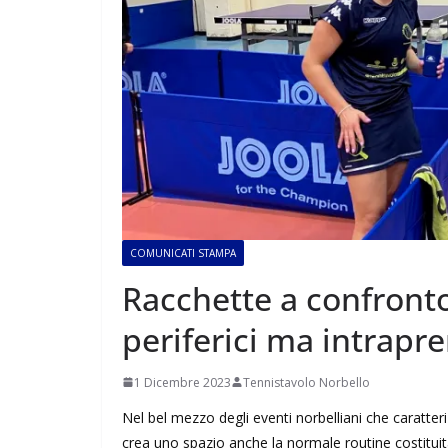
COMUNICATI STAMPA
Racchette a confronto 
periferici ma intrapr
1 Dicembre 2023
Tennistavolo Norbello
Nel bel mezzo degli eventi norbelliani che caratteriz
crea uno spazio anche la normale routine costituit