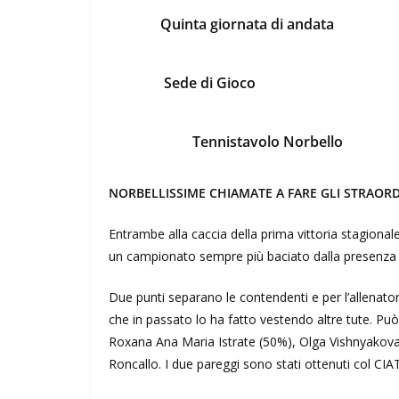
Quinta giornata di andata
Sede di Gioco
Tennistavolo Norbello
NORBELLISSIME CHIAMATE A FARE GLI STRAORD
Entrambe alla caccia della prima vittoria stagionale
un campionato sempre più baciato dalla presenza di
Due punti separano le contendenti e per l’allenat
che in passato lo ha fatto vestendo altre tute. 
Roxana Ana Maria Istrate (50%), Olga Vishnyakova 
Roncallo. I due pareggi sono stati ottenuti col CIA