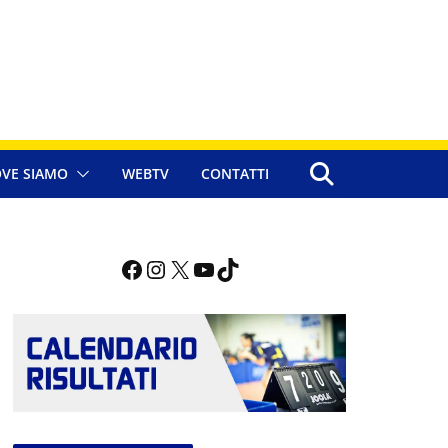
VE SIAMO
WEBTV
CONTATTI
Facebook
Instagram
X
YouTube
TikTok