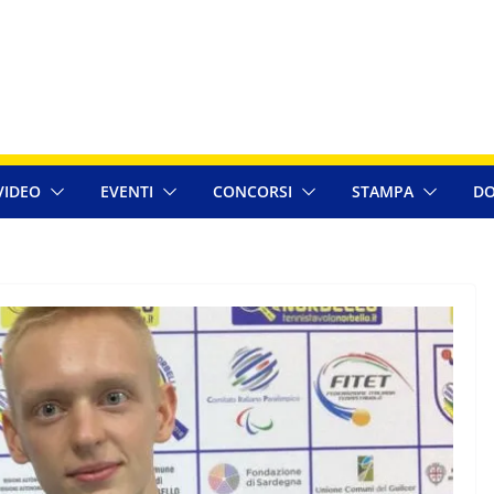
VIDEO
EVENTI
CONCORSI
STAMPA
DO