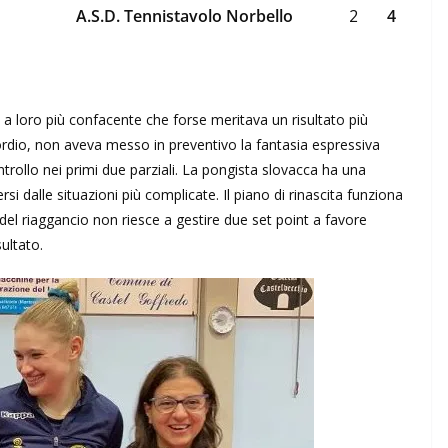
A.S.D. Tennistavolo Norbello
2
4
 a loro più confacente che forse meritava un risultato più
ordio, non aveva messo in preventivo la fantasia espressiva
trollo nei primi due parziali. La pongista slovacca ha una
si dalle situazioni più complicate. Il piano di rinascita funziona
del riaggancio non riesce a gestire due set point a favore
ultato.