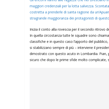
maggiori credenziali per la lotta salvezza. Scontat
costretta a prenderle di santa ragione da un’Apuan
stragrande maggioranza dei protagonisti di quest
Inizia il conto alla rovescia per il secondo ritrovo
In quella circostanza tutte le squadre sono chiama
classifiche e in questo caso l’apporto del pubblico,
si stabilizzano sempre di più – interviene il presi
dimostrato con questo acuto in Lombardia. Pian,
sicuro che dopo le prime sfide molto complicate, s