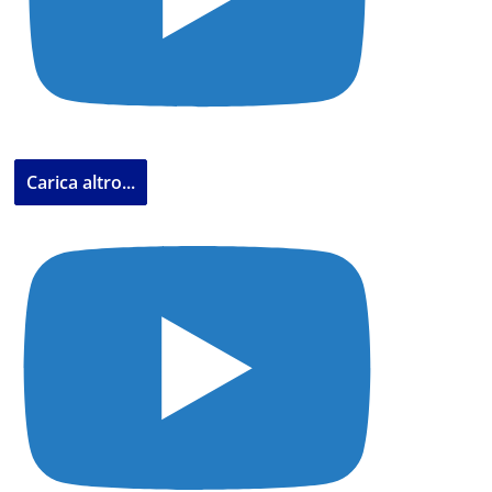
Carica altro...