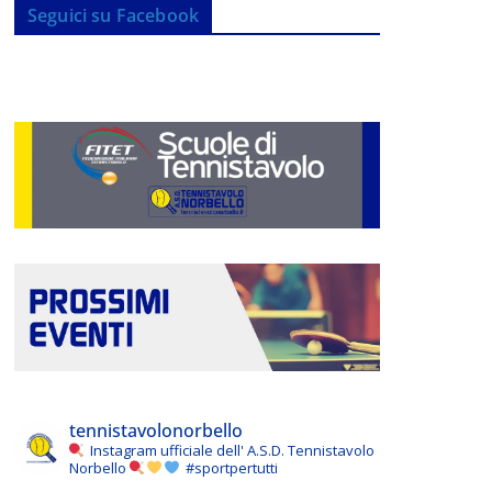
Seguici su Facebook
tennistavolonorbello
Instagram ufficiale dell' A.S.D. Tennistavolo
Norbello
#sportpertutti