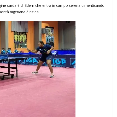
pagine sarda è di Edem che entra in campo serena dimenticando
orità nigeriana è nitida.