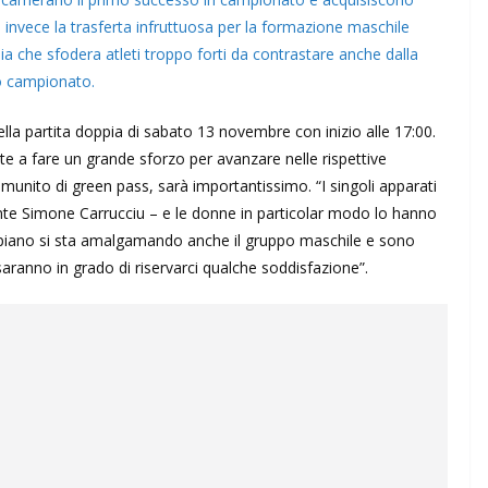
a invece la trasferta infruttuosa per la formazione maschile
ia che sfodera atleti troppo forti da contrastare anche dalla
o campionato.
 della partita doppia di sabato 13 novembre con inizio alle 17:00.
te a fare un grande sforzo per avanzare nelle rispettive
 munito di green pass, sarà importantissimo. “I singoli apparati
dente Simone Carrucciu – e le donne in particolar modo lo hanno
 piano si sta amalgamando anche il gruppo maschile e sono
aranno in grado di riservarci qualche soddisfazione”.