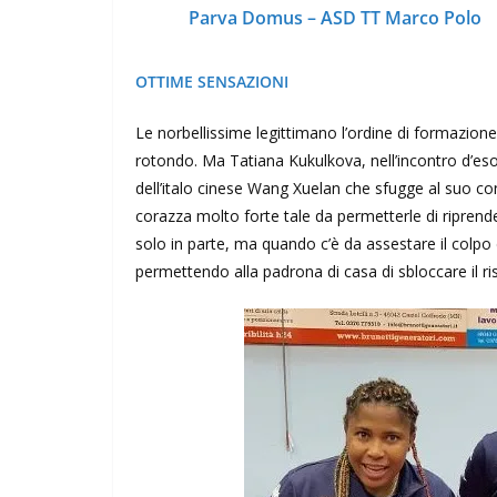
Parva Domus – ASD TT Marco Polo
OTTIME SENSAZIONI
Le norbellissime legittimano l’ordine di formazione
rotondo. Ma Tatiana Kukulkova, nell’incontro d’es
dell’italo cinese Wang Xuelan che sfugge al suo con
corazza molto forte tale da permetterle di riprender
solo in parte, ma quando c’è da assestare il colpo 
permettendo alla padrona di casa di sbloccare il ris