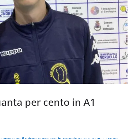
uanta per cento in A1
incamerano il primo successo in campionato e acquisiscono