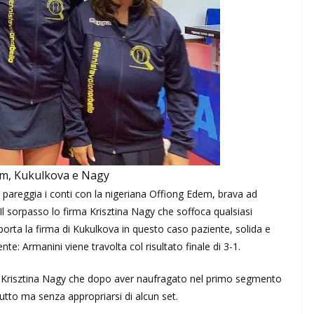
em, Kukulkova e Nagy
he pareggia i conti con la nigeriana Offiong Edem, brava ad
 Il sorpasso lo firma Krisztina Nagy che soffoca qualsiasi
o porta la firma di Kukulkova in questo caso paziente, solida e
te: Armanini viene travolta col risultato finale di 3-1.
i Krisztina Nagy che dopo aver naufragato nel primo segmento
utto ma senza appropriarsi di alcun set.