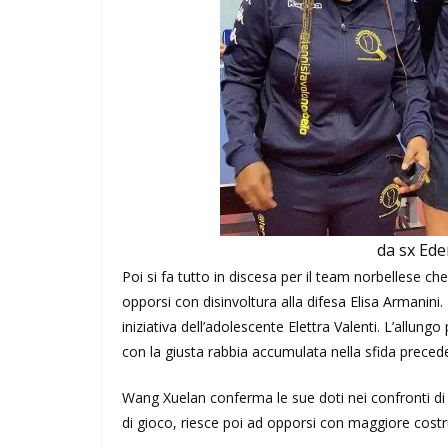
da sx Ed
Poi si fa tutto in discesa per il team norbellese c
opporsi con disinvoltura alla difesa Elisa Armanini.
iniziativa dell’adolescente Elettra Valenti. L’allung
con la giusta rabbia accumulata nella sfida preceden
Wang Xuelan conferma le sue doti nei confronti d
di gioco, riesce poi ad opporsi con maggiore costr