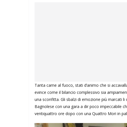
Tanta carne al fuoco, stati d’animo che si accaval
evince come il bilancio complessivo sia ampiamente
una sconfitta. Gli sbalzi di emozione più marcati li
Bagnolese con una gara a dir poco impeccabile che 
ventiquattro ore dopo con una Quattro Mori in palla