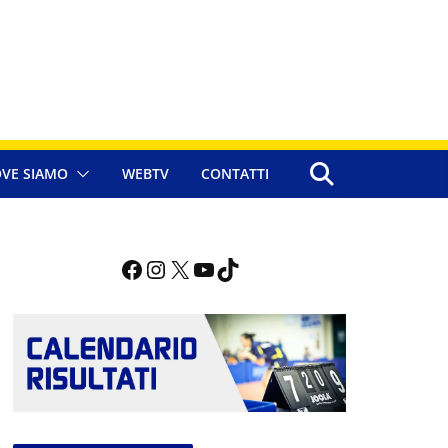
VE SIAMO
WEBTV
CONTATTI
Facebook
Instagram
X
YouTube
TikTok