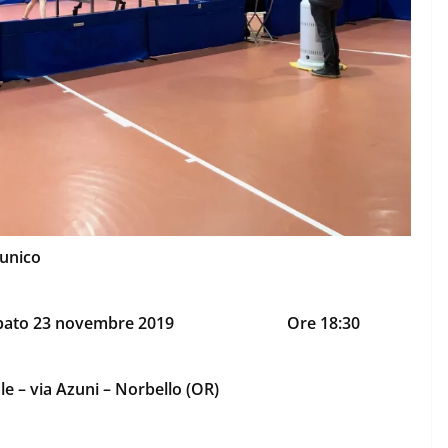
 unico
bato 23 novembre 2019
Ore 18:30
e – via Azuni – Norbello (OR)