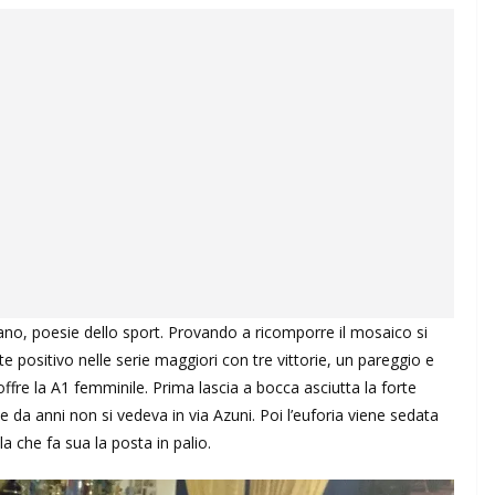
lano, poesie dello sport. Provando a ricomporre il mosaico si
 positivo nelle serie maggiori con tre vittorie, un pareggio e
 offre la A1 femminile. Prima lascia a bocca asciutta la forte
da anni non si vedeva in via Azuni. Poi l’euforia viene sedata
 che fa sua la posta in palio.