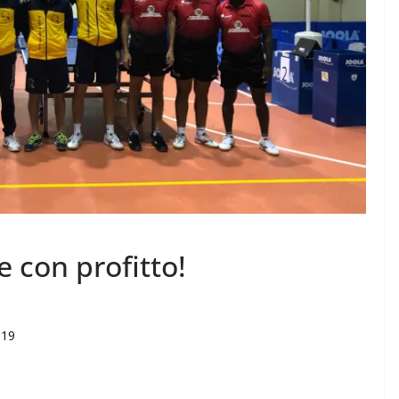
e con profitto!
019