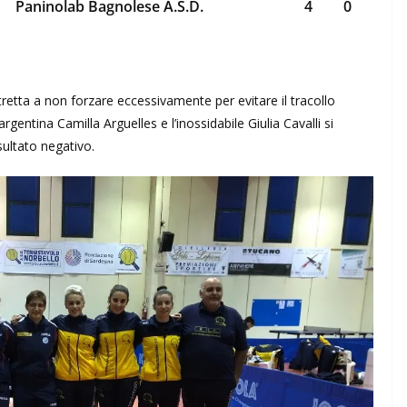
Paninolab Bagnolese A.S.D.
4
0
stretta a non forzare eccessivamente per evitare il tracollo
rgentina Camilla Arguelles e l’inossidabile Giulia Cavalli si
sultato negativo.