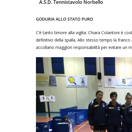
A.S.D. Tennistavolo Norbello
GODURIA ALLO STATO PURO
C’è tanto timore alla vigilia: Chiara Colantoni è co
definitivo della spalla. Allo stesso tempo la franco a
accollano maggiori responsabilità per evitare un ri