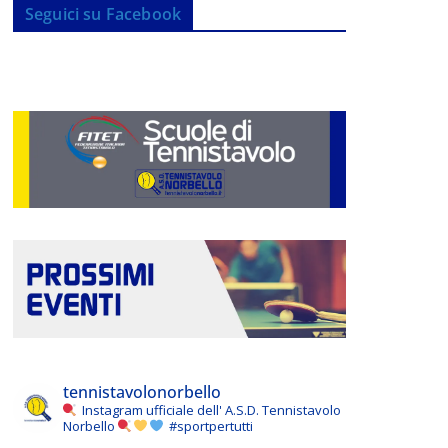
Seguici su Facebook
tennistavolonorbello
Instagram ufficiale dell' A.S.D. Tennistavolo
Norbello
#sportpertutti