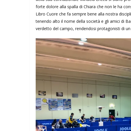
forte dolore alla spalla di Chiara che non le ha co
Libro Cuore che fa sempre bene alla nostra disciplin
tenendo alto il nome della società e gli amici di B
verdetto del campo, rendendosi protagonisti di un