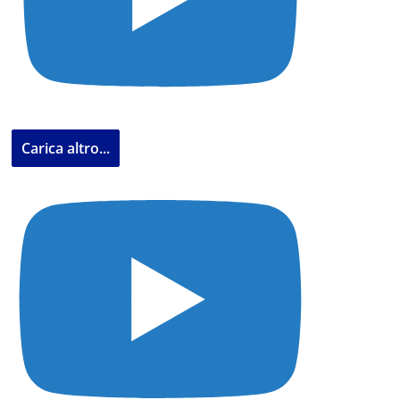
Carica altro...