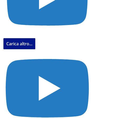
Carica altro...