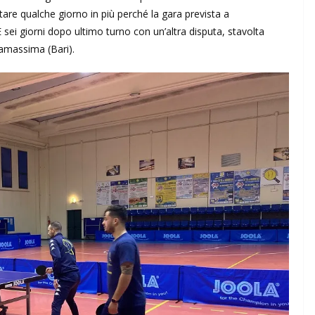
are qualche giorno in più perché la gara prevista a
 sei giorni dopo ultimo turno con un’altra disputa, stavolta
samassima (Bari).