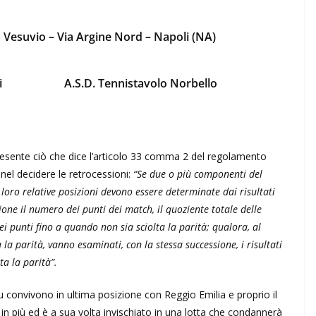
 Vesuvio – Via Argine Nord – Napoli (NA)
i
A.S.D. Tennistavolo Norbello
resente ciò che dice l’articolo 33 comma 2 del regolamento
 nel decidere le retrocessioni:
“Se due o più componenti del
loro relative posizioni devono essere determinate dai risultati
sione il numero dei punti dei match, il quoziente totale delle
 dei punti fino a quando non sia sciolta la parità; qualora, al
la parità, vanno esaminati, con la stessa successione, i risultati
ta la parità”.
lu convivono in ultima posizione con Reggio Emilia e proprio il
in più ed è a sua volta invischiato in una lotta che condannerà