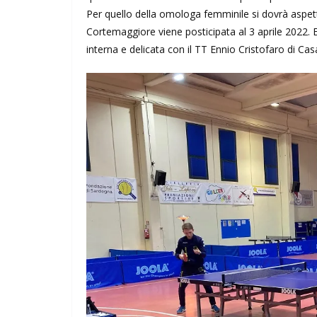
Per quello della omologa femminile si dovrà aspett
Cortemaggiore viene posticipata al 3 aprile 2022. E
interna e delicata con il TT Ennio Cristofaro di Ca