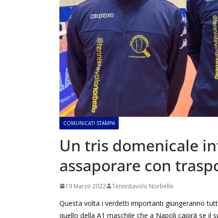
COMUNICATI STAMPA
Un tris domenicale in
assaporare con trasp
19 Marzo 2022
Tennistavolo Norbello
Questa volta i verdetti importanti giungeranno tut
quello della A1 maschile che a Napoli capirà se il