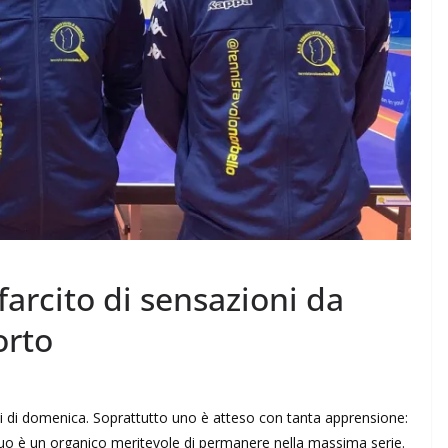
farcito di sensazioni da
orto
ti di domenica. Soprattutto uno è atteso con tanta apprensione:
 suo è un organico meritevole di permanere nella massima serie.