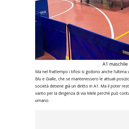
A1 maschile 
Ma nel frattempo i tifosi si godono anche l’ultima u
Blu e Gialle, che se mantenessero le attuali posizio
società detiene già un diritto in A1. Ma il poter 
vanto per la dirigenza di via Mele perché può contar
umano.