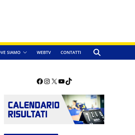
VE SIAMO
WEBTV
CONTATTI
Facebook
Instagram
X
YouTube
TikTok