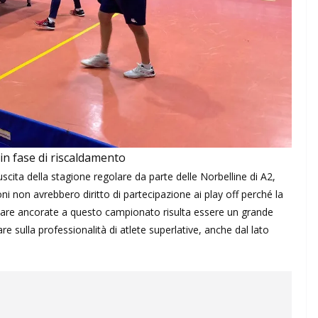
in fase di riscaldamento
scita della stagione regolare da parte delle Norbelline di A2,
ni non avrebbero diritto di partecipazione ai play off perché la
restare ancorate a questo campionato risulta essere un grande
e sulla professionalità di atlete superlative, anche dal lato