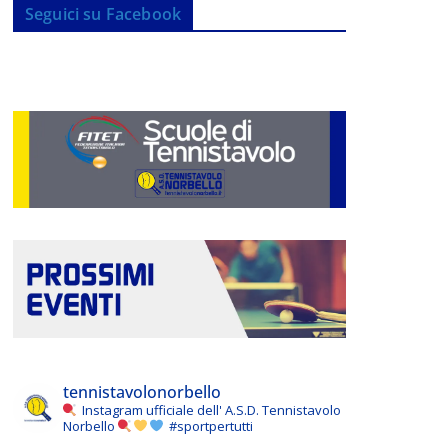
Seguici su Facebook
tennistavolonorbello
Instagram ufficiale dell' A.S.D. Tennistavolo
Norbello
#sportpertutti