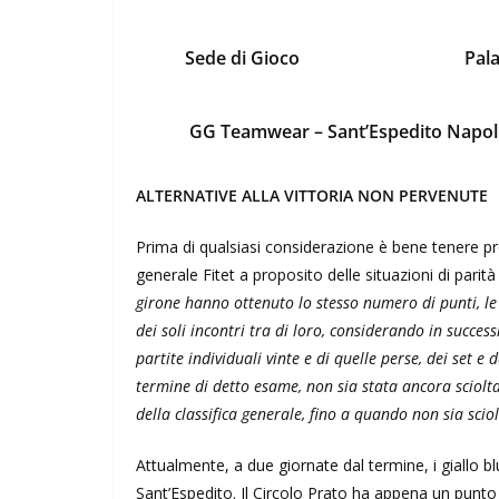
Sede di Gioco
Pala
GG Teamwear – Sant’Espedito Napol
ALTERNATIVE ALLA VITTORIA NON PERVENUTE
Prima di qualsiasi considerazione è bene tenere p
generale Fitet a proposito delle situazioni di parità
girone hanno ottenuto lo stesso numero di punti, le 
dei soli incontri tra di loro, considerando in succes
partite individuali vinte e di quelle perse, dei set e
termine di detto esame, non sia stata ancora sciolta 
della classifica generale, fino a quando non sia sciol
Attualmente, a due giornate dal termine, i giallo b
Sant’Espedito. Il Circolo Prato ha appena un punto 