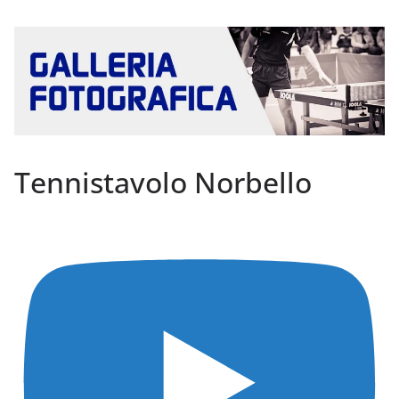
Tennistavolo Norbello