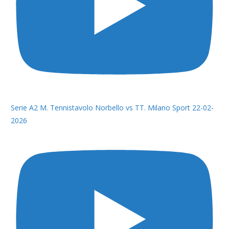
Serie A2 M. Tennistavolo Norbello vs TT. Milano Sport 22-02-
2026