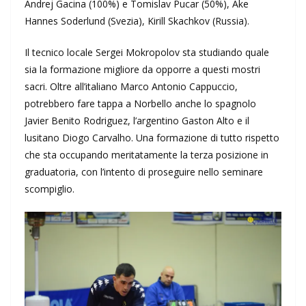
Andrej Gacina (100%) e Tomislav Pucar (50%), Ake
Hannes Soderlund (Svezia), Kirill Skachkov (Russia).
Il tecnico locale Sergei Mokropolov sta studiando quale
sia la formazione migliore da opporre a questi mostri
sacri. Oltre all’italiano Marco Antonio Cappuccio,
potrebbero fare tappa a Norbello anche lo spagnolo
Javier Benito Rodriguez, l’argentino Gaston Alto e il
lusitano Diogo Carvalho. Una formazione di tutto rispetto
che sta occupando meritatamente la terza posizione in
graduatoria, con l’intento di proseguire nello seminare
scompiglio.