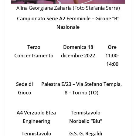
Alina Georgiana Zaharia (Foto Stefania Serra)
Campionato Serie A2 Femminile – Girone “B”
Nazionale
Terzo
Domenica 18
Ore
Concentramento
dicembre 2022
11:00-
14:00
Sede di
Palestra E/23 – Via Stefano Tempia,
Gioco
8 – Torino (TO)
A4 Verzuolo Etea
Tennistavolo
Engineering
Norbello “Blu”
Tennistavolo
G.S. G. Regaldi