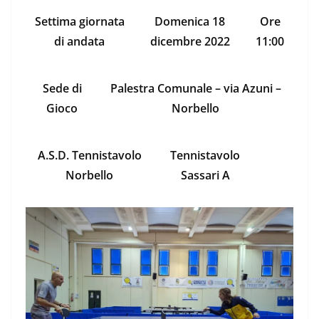
Settima giornata
Domenica 18
Ore
di andata
dicembre 2022
11:00
Sede di
Palestra Comunale – via Azuni –
Gioco
Norbello
A.S.D. Tennistavolo
Tennistavolo
Norbello
Sassari A