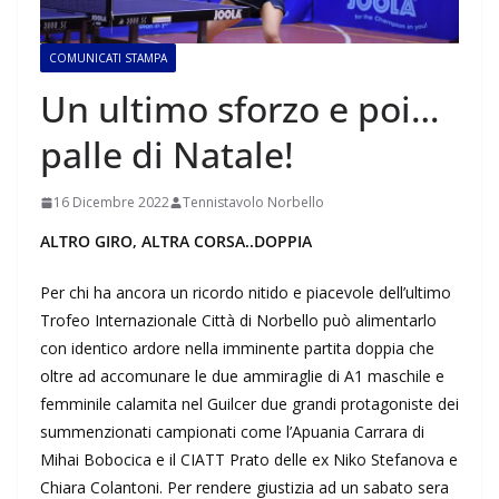
COMUNICATI STAMPA
Un ultimo sforzo e poi…
palle di Natale!
16 Dicembre 2022
Tennistavolo Norbello
ALTRO GIRO, ALTRA CORSA..DOPPIA
Per chi ha ancora un ricordo nitido e piacevole dell’ultimo
Trofeo Internazionale Città di Norbello può alimentarlo
con identico ardore nella imminente partita doppia che
oltre ad accomunare le due ammiraglie di A1 maschile e
femminile calamita nel Guilcer due grandi protagoniste dei
summenzionati campionati come l’Apuania Carrara di
Mihai Bobocica e il CIATT Prato delle ex Niko Stefanova e
Chiara Colantoni. Per rendere giustizia ad un sabato sera