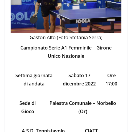
Gaston Alto (Foto Stefania Serra)
Campionato Serie A1 Femminile – Girone
Unico Nazionale
Settima giornata
Sabato 17
Ore
di andata
dicembre 2022
17:00
Sede di
Palestra Comunale – Norbello
Gioco
(Or)
A.S.D. Tennistavolo
CIATT