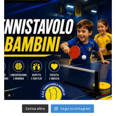
Carica altro
Segui su Instagram