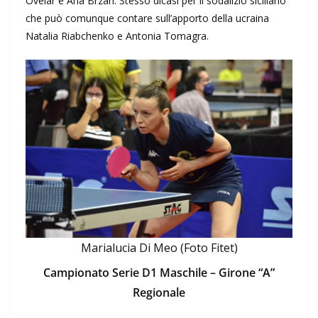
Ovelar e Ana Brzan. Stesso dicasi per il sodalizio siciliano
che può comunque contare sull’apporto della ucraina
Natalia Riabchenko e Antonia Tomagra.
Marialucia Di Meo (Foto Fitet)
Campionato Serie D1 Maschile – Girone “A”
Regionale