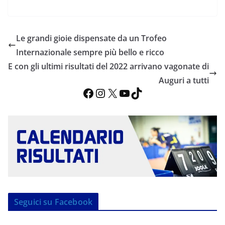
Le grandi gioie dispensate da un Trofeo
Internazionale sempre più bello e ricco
E con gli ultimi risultati del 2022 arrivano vagonate di
Auguri a tutti
Facebook
Instagram
X
YouTube
TikTok
Seguici su Facebook