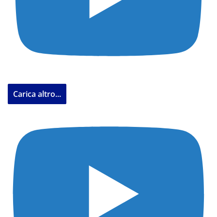
Carica altro...