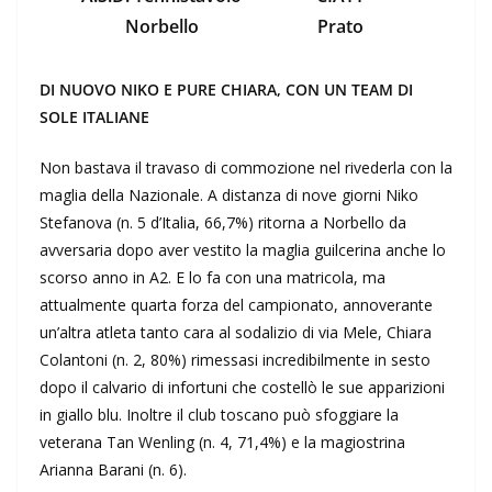
Norbello
Prato
DI NUOVO NIKO E PURE CHIARA, CON UN TEAM DI
SOLE ITALIANE
Non bastava il travaso di commozione nel rivederla con la
maglia della Nazionale. A distanza di nove giorni Niko
Stefanova (n. 5 d’Italia, 66,7%) ritorna a Norbello da
avversaria dopo aver vestito la maglia guilcerina anche lo
scorso anno in A2. E lo fa con una matricola, ma
attualmente quarta forza del campionato, annoverante
un’altra atleta tanto cara al sodalizio di via Mele, Chiara
Colantoni (n. 2, 80%) rimessasi incredibilmente in sesto
dopo il calvario di infortuni che costellò le sue apparizioni
in giallo blu. Inoltre il club toscano può sfoggiare la
veterana Tan Wenling (n. 4, 71,4%) e la magiostrina
Arianna Barani (n. 6).