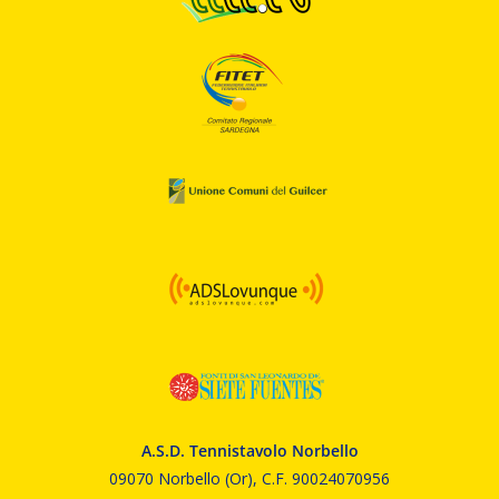
A.S.D. Tennistavolo Norbello
09070 Norbello (Or), C.F. 90024070956