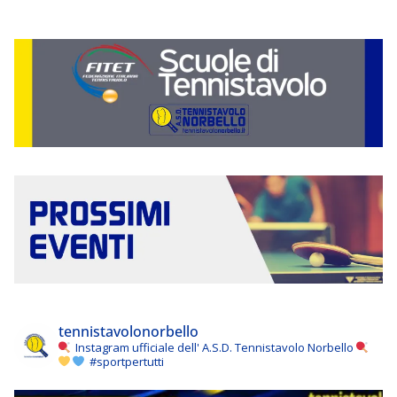
tennistavolonorbello
Instagram ufficiale dell' A.S.D. Tennistavolo Norbello
#sportpertutti