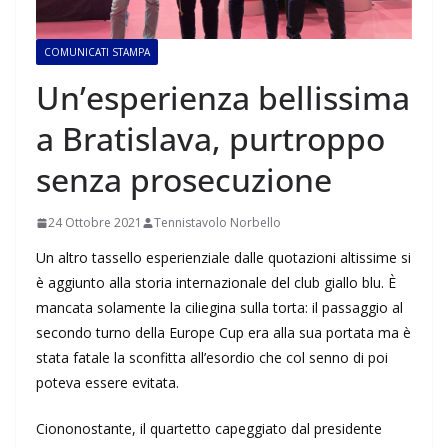
COMUNICATI STAMPA
Un’esperienza bellissima
a Bratislava, purtroppo
senza prosecuzione
24 Ottobre 2021
Tennistavolo Norbello
Un altro tassello esperienziale dalle quotazioni altissime si
è aggiunto alla storia internazionale del club giallo blu. È
mancata solamente la ciliegina sulla torta: il passaggio al
secondo turno della Europe Cup era alla sua portata ma è
stata fatale la sconfitta all’esordio che col senno di poi
poteva essere evitata.
Ciononostante, il quartetto capeggiato dal presidente