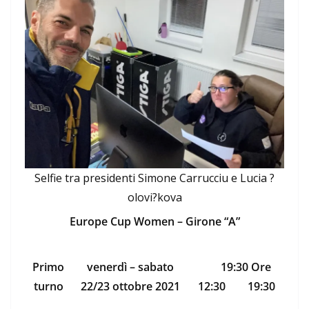
Selfie tra presidenti Simone Carrucciu e Lucia ?
olovi?kova
Europe Cup Women – Girone “A”
Primo
venerdì – sabato
19:30
Ore
turno
22/23 ottobre 2021
12:30
19:30