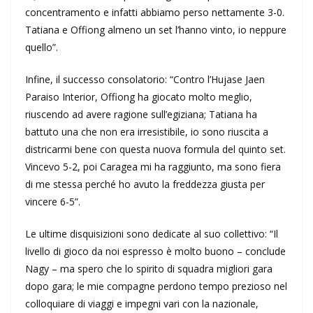
concentramento e infatti abbiamo perso nettamente 3-0.
Tatiana e Offiong almeno un set l’hanno vinto, io neppure
quello”.
Infine, il successo consolatorio: “Contro l’Hujase Jaen
Paraiso Interior, Offiong ha giocato molto meglio,
riuscendo ad avere ragione sull’egiziana; Tatiana ha
battuto una che non era irresistibile, io sono riuscita a
districarmi bene con questa nuova formula del quinto set.
Vincevo 5-2, poi Caragea mi ha raggiunto, ma sono fiera
di me stessa perché ho avuto la freddezza giusta per
vincere 6-5”.
Le ultime disquisizioni sono dedicate al suo collettivo: “Il
livello di gioco da noi espresso è molto buono – conclude
Nagy – ma spero che lo spirito di squadra migliori gara
dopo gara; le mie compagne perdono tempo prezioso nel
colloquiare di viaggi e impegni vari con la nazionale,