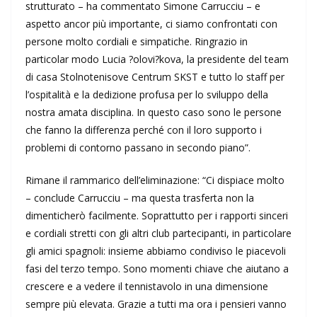
strutturato – ha commentato Simone Carrucciu – e
aspetto ancor più importante, ci siamo confrontati con
persone molto cordiali e simpatiche. Ringrazio in
particolar modo Lucia ?olovi?kova, la presidente del team
di casa Stolnotenisove Centrum SKST e tutto lo staff per
l’ospitalità e la dedizione profusa per lo sviluppo della
nostra amata disciplina. In questo caso sono le persone
che fanno la differenza perché con il loro supporto i
problemi di contorno passano in secondo piano”.
Rimane il rammarico dell’eliminazione: “Ci dispiace molto
– conclude Carrucciu – ma questa trasferta non la
dimenticherò facilmente. Soprattutto per i rapporti sinceri
e cordiali stretti con gli altri club partecipanti, in particolare
gli amici spagnoli: insieme abbiamo condiviso le piacevoli
fasi del terzo tempo. Sono momenti chiave che aiutano a
crescere e a vedere il tennistavolo in una dimensione
sempre più elevata. Grazie a tutti ma ora i pensieri vanno