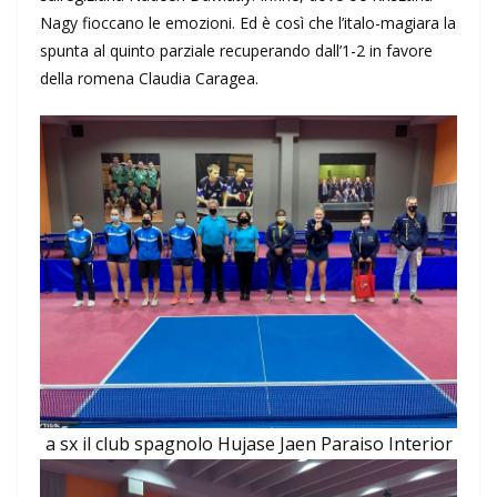
Nagy fioccano le emozioni. Ed è così che l’italo-magiara la
spunta al quinto parziale recuperando dall’1-2 in favore
della romena Claudia Caragea.
a sx il club spagnolo Hujase Jaen Paraiso Interior