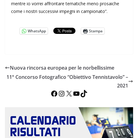
mentre io vorrei affrontare tematiche meno prosaiche
come i nostri successivi impegni in campionato”.
WhatsApp
Stampa
Nuova rincorsa europea per le norbellissime
11° Concorso Fotografico “Obiettivo Tennistavolo” –
2021
Facebook
Instagram
X
YouTube
TikTok