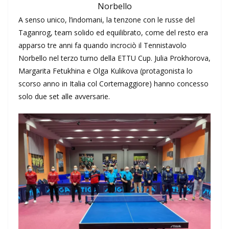
Norbello
A senso unico, l’indomani, la tenzone con le russe del
Taganrog, team solido ed equilibrato, come del resto era
apparso tre anni fa quando incrociò il Tennistavolo
Norbello nel terzo turno della ETTU Cup. Julia Prokhorova,
Margarita Fetukhina e Olga Kulikova (protagonista lo
scorso anno in Italia col Cortemaggiore) hanno concesso
solo due set alle avversarie.