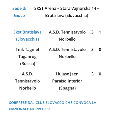
Sede di
SKST Arena – Stara Vajnorska 14 –
Gioco
Bratislava (Slovacchia)
Skst Bratislava
A.S.D. Tennistavolo
3
1
(Slovacchia)
Norbello
Tmk Tagmet
A.S.D. Tennistavolo
3
0
Taganrog
Norbello
(Russia)
A.S.D.
Hujase Jaén
3
0
Tennistavolo
Paraíso Interior
Norbello
(Spagna)
SORPRESE DAL CLUB SLOVACCO CHE CONVOCA LA
NAZIONALE NORVEGESE