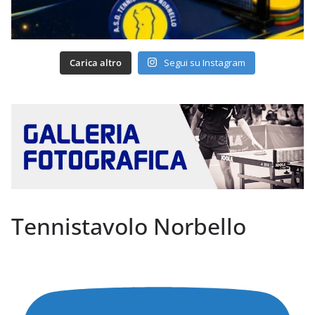
Carica altro
Segui su Instagram
Tennistavolo Norbello