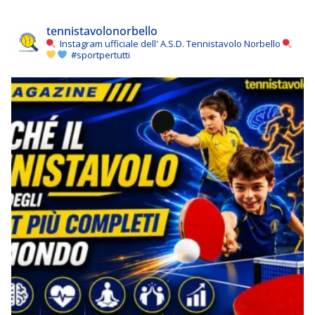
tennistavolonorbello
Instagram ufficiale dell' A.S.D. Tennistavolo Norbello
#sportpertutti