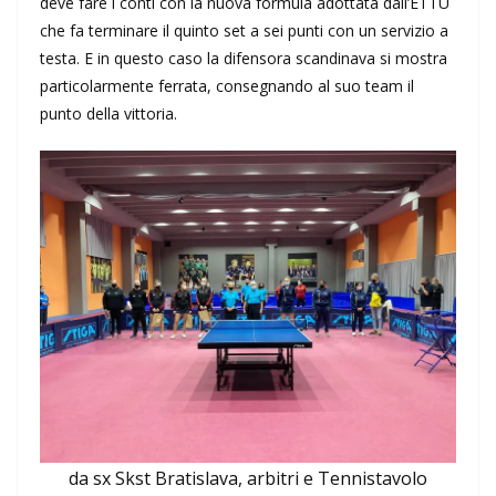
deve fare i conti con la nuova formula adottata dall’ETTU
che fa terminare il quinto set a sei punti con un servizio a
testa. E in questo caso la difensora scandinava si mostra
particolarmente ferrata, consegnando al suo team il
punto della vittoria.
da sx Skst Bratislava, arbitri e Tennistavolo