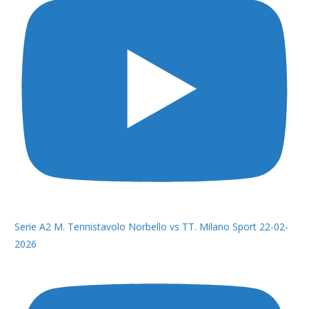
Serie A2 M. Tennistavolo Norbello vs TT. Milano Sport 22-02-
2026