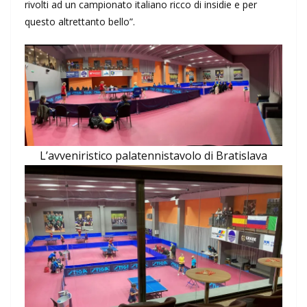
rivolti ad un campionato italiano ricco di insidie e per
questo altrettanto bello”.
L’avveniristico palatennistavolo di Bratislava