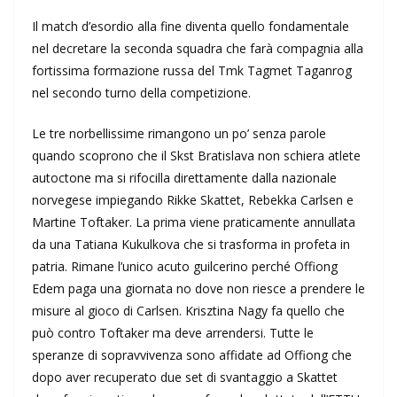
Il match d’esordio alla fine diventa quello fondamentale
nel decretare la seconda squadra che farà compagnia alla
fortissima formazione russa del Tmk Tagmet Taganrog
nel secondo turno della competizione.
Le tre norbellissime rimangono un po’ senza parole
quando scoprono che il Skst Bratislava non schiera atlete
autoctone ma si rifocilla direttamente dalla nazionale
norvegese impiegando Rikke Skattet, Rebekka Carlsen e
Martine Toftaker. La prima viene praticamente annullata
da una Tatiana Kukulkova che si trasforma in profeta in
patria. Rimane l’unico acuto guilcerino perché Offiong
Edem paga una giornata no dove non riesce a prendere le
misure al gioco di Carlsen. Krisztina Nagy fa quello che
può contro Toftaker ma deve arrendersi. Tutte le
speranze di sopravvivenza sono affidate ad Offiong che
dopo aver recuperato due set di svantaggio a Skattet