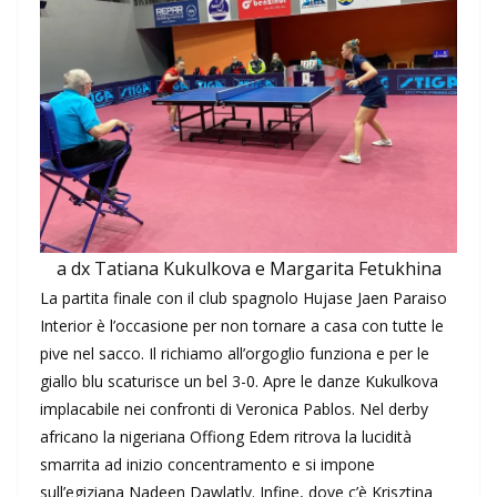
a dx Tatiana Kukulkova e Margarita Fetukhina
La partita finale con il club spagnolo Hujase Jaen Paraiso
Interior è l’occasione per non tornare a casa con tutte le
pive nel sacco. Il richiamo all’orgoglio funziona e per le
giallo blu scaturisce un bel 3-0. Apre le danze Kukulkova
implacabile nei confronti di Veronica Pablos. Nel derby
africano la nigeriana Offiong Edem ritrova la lucidità
smarrita ad inizio concentramento e si impone
sull’egiziana Nadeen Dawlatly. Infine, dove c’è Krisztina