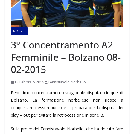
NOTIZIE
3° Concentramento A2
Femminile – Bolzano 08-
02-2015
13 Febbraio 2015
Tennistavolo Norbello
Penultimo concentramento stagionale disputato in quel di
Bolzano. La formazione norbellese non riesce a
conquistare nessun punto e si prepara per la disputa dei
play – out per evitare la retrocessione in serie B.
Sulle prove del Tennistavolo Norbello, che ha dovuto fare