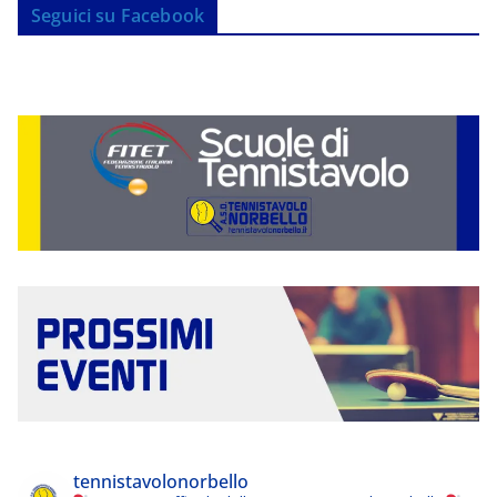
Seguici su Facebook
tennistavolonorbello