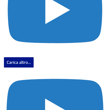
Carica altro...