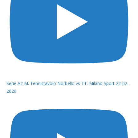
Serie A2 M. Tennistavolo Norbello vs TT. Milano Sport 22-02-
2026