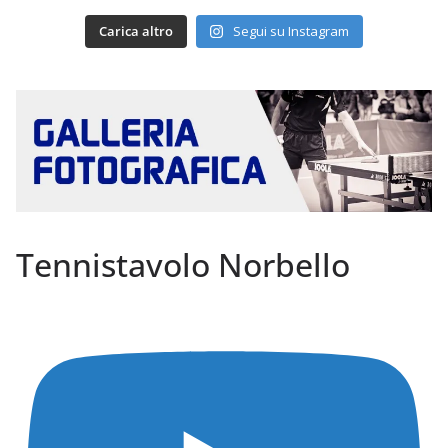
Carica altro
Segui su Instagram
Tennistavolo Norbello