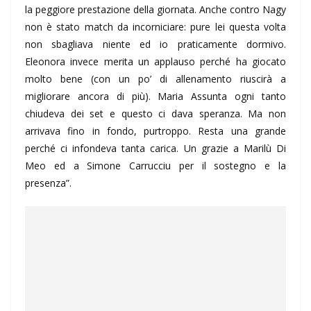
la peggiore prestazione della giornata. Anche contro Nagy
non è stato match da incorniciare: pure lei questa volta
non sbagliava niente ed io praticamente dormivo.
Eleonora invece merita un applauso perché ha giocato
molto bene (con un po’ di allenamento riuscirà a
migliorare ancora di più). Maria Assunta ogni tanto
chiudeva dei set e questo ci dava speranza. Ma non
arrivava fino in fondo, purtroppo. Resta una grande
perché ci infondeva tanta carica. Un grazie a Marilù Di
Meo ed a Simone Carrucciu per il sostegno e la
presenza”.