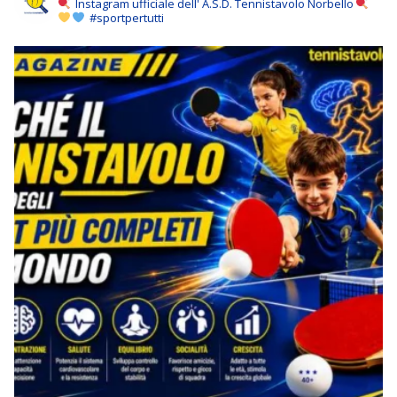
Instagram ufficiale dell' A.S.D. Tennistavolo Norbello
#sportpertutti