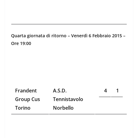
Quarta giornata di ritorno – Venerdì 6 Febbraio 2015 –
Ore 19:00
Frandent
A.S.D.
4
1
Group Cus
Tennistavolo
Torino
Norbello