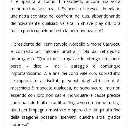
si è ripetuta a Torino. I maschietti, ancora una volta
menomati dall’assenza di Francesco Lucesoli, rimediano
una netta sconfitta nei confronti del Cus, abbandonando
definitivamente qualsiasi velleità in chiave play off. Ora
l’unica preoccupazione resta la permanenza in A1.
Il presidente del Tennistavolo Norbello Simone Carrucciu
è costretto ad ingoiare un’altra pillola dal retrogusto
amarognolo. “Quello delle ragazze lo ritengo un punto
perso – dice – ma il pareggio è comunque
importantissimo. Alla fine dei conti vale oro, soprattutto
se rapportato ai risultati pervenuti dagli altri campi. Ai
maschietti è mancato qualcosa, ne sono sicuro, ma non
essendo con loro non saprei individuare le cause precise
che li ha indotti alla sconfitta. Ringrazio comunque tutti gli
atleti per l’impegno mostrato e spero che da qui alla fine
della stagione possano riservarci qualche altra gradita
sorpresa”.