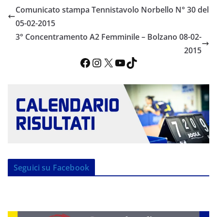
Comunicato stampa Tennistavolo Norbello N° 30 del
05-02-2015
3° Concentramento A2 Femminile – Bolzano 08-02-
2015
Facebook
Instagram
X
YouTube
TikTok
Seguici su Facebook