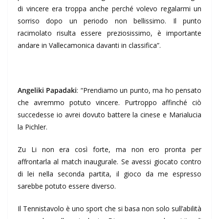
di vincere era troppa anche perché volevo regalarmi un
sorriso dopo un periodo non bellissimo. Il punto
racimolato risulta essere preziosissimo, è importante
andare in Vallecamonica davanti in classifica”.
Angeliki Papadaki
: “Prendiamo un punto, ma ho pensato
che avremmo potuto vincere. Purtroppo affinché ciò
succedesse io avrei dovuto battere la cinese e Marialucia
la Pichler.
Zu Li non era così forte, ma non ero pronta per
affrontarla al match inaugurale. Se avessi giocato contro
di lei nella seconda partita, il gioco da me espresso
sarebbe potuto essere diverso.
Il Tennistavolo è uno sport che si basa non solo sull’abilità