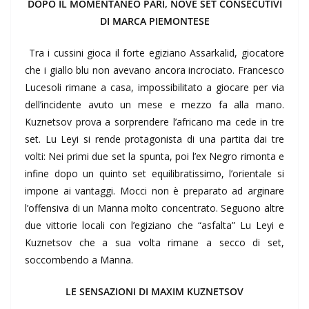
DOPO IL MOMENTANEO PARI, NOVE SET CONSECUTIVI
DI MARCA PIEMONTESE
Tra i cussini gioca il forte egiziano Assarkalid, giocatore
che i giallo blu non avevano ancora incrociato. Francesco
Lucesoli rimane a casa, impossibilitato a giocare per via
dell’incidente avuto un mese e mezzo fa alla mano.
Kuznetsov prova a sorprendere l’africano ma cede in tre
set. Lu Leyi si rende protagonista di una partita dai tre
volti: Nei primi due set la spunta, poi l’ex Negro rimonta e
infine dopo un quinto set equilibratissimo, l’orientale si
impone ai vantaggi. Mocci non è preparato ad arginare
l’offensiva di un Manna molto concentrato. Seguono altre
due vittorie locali con l’egiziano che “asfalta” Lu Leyi e
Kuznetsov che a sua volta rimane a secco di set,
soccombendo a Manna.
LE SENSAZIONI DI MAXIM KUZNETSOV