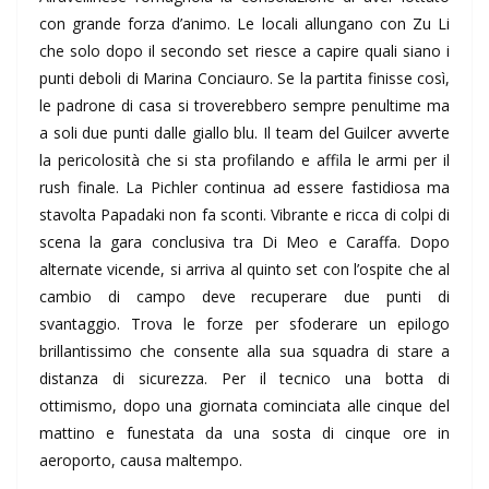
con grande forza d’animo. Le locali allungano con Zu Li
che solo dopo il secondo set riesce a capire quali siano i
punti deboli di Marina Conciauro. Se la partita finisse così,
le padrone di casa si troverebbero sempre penultime ma
a soli due punti dalle giallo blu. Il team del Guilcer avverte
la pericolosità che si sta profilando e affila le armi per il
rush finale. La Pichler continua ad essere fastidiosa ma
stavolta Papadaki non fa sconti. Vibrante e ricca di colpi di
scena la gara conclusiva tra Di Meo e Caraffa. Dopo
alternate vicende, si arriva al quinto set con l’ospite che al
cambio di campo deve recuperare due punti di
svantaggio. Trova le forze per sfoderare un epilogo
brillantissimo che consente alla sua squadra di stare a
distanza di sicurezza. Per il tecnico una botta di
ottimismo, dopo una giornata cominciata alle cinque del
mattino e funestata da una sosta di cinque ore in
aeroporto, causa maltempo.