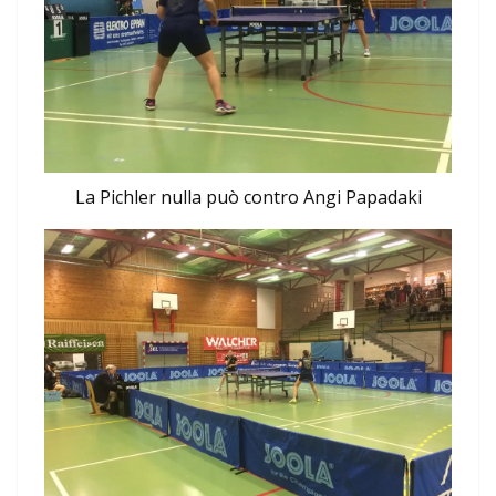
La Pichler nulla può contro Angi Papadaki