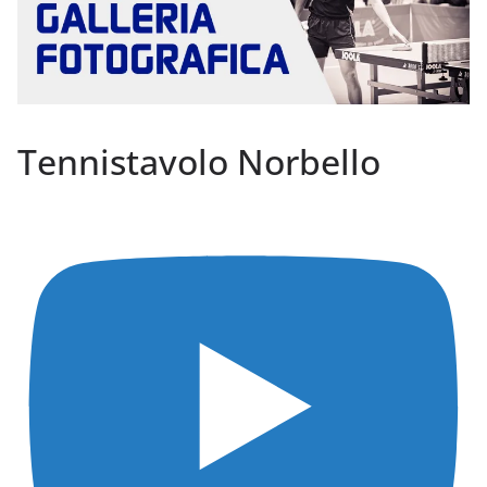
Tennistavolo Norbello