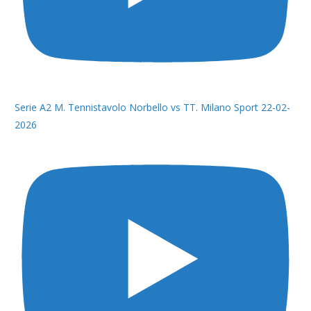
Serie A2 M. Tennistavolo Norbello vs TT. Milano Sport 22-02-
2026