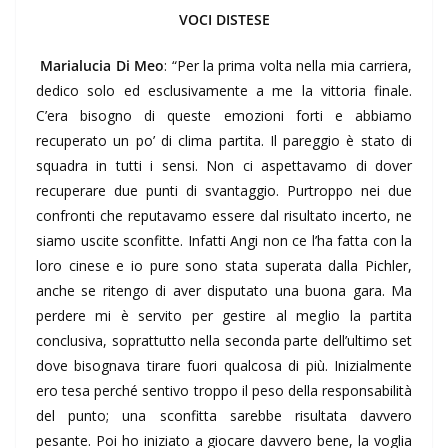
VOCI DISTESE
Marialucia Di Meo
: “Per la prima volta nella mia carriera,
dedico solo ed esclusivamente a me la vittoria finale.
C’era bisogno di queste emozioni forti e abbiamo
recuperato un po’ di clima partita. Il pareggio è stato di
squadra in tutti i sensi. Non ci aspettavamo di dover
recuperare due punti di svantaggio. Purtroppo nei due
confronti che reputavamo essere dal risultato incerto, ne
siamo uscite sconfitte. Infatti Angi non ce l’ha fatta con la
loro cinese e io pure sono stata superata dalla Pichler,
anche se ritengo di aver disputato una buona gara. Ma
perdere mi è servito per gestire al meglio la partita
conclusiva, soprattutto nella seconda parte dell’ultimo set
dove bisognava tirare fuori qualcosa di più. Inizialmente
ero tesa perché sentivo troppo il peso della responsabilità
del punto; una sconfitta sarebbe risultata davvero
pesante. Poi ho iniziato a giocare davvero bene, la voglia