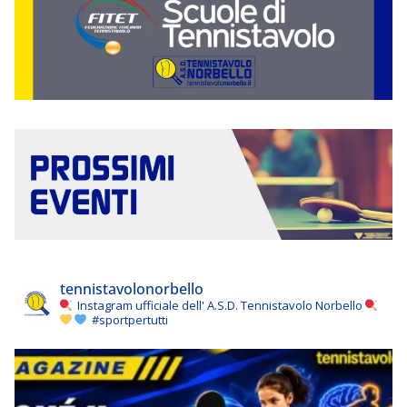
tennistavolonorbello
Instagram ufficiale dell' A.S.D. Tennistavolo Norbello
#sportpertutti