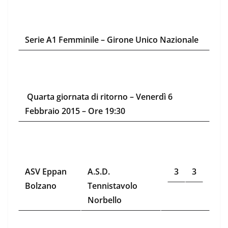
Serie A1 Femminile –
Girone Unico Nazionale
Quarta giornata di ritorno – Venerdì 6
Febbraio 2015 – Ore 19:30
ASV Eppan
A.S.D.
3
3
Bolzano
Tennistavolo
Norbello