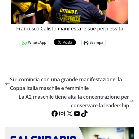
Francesco Calisto manifesta le sue perplessità
WhatsApp
Stampa
Si ricomincia con una grande manifestazione: la
Coppa Italia maschile e femminile
La A2 maschile tiene alta la concentrazione per
conservare la leadership
Facebook
Instagram
X
YouTube
TikTok