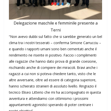
Delegazione maschile e femminile presente a
Terni
“Non avevo dubbi sul fatto che si sarebbe generato un bel
clima tra i nostri tesserati – conferma Simone Carrucciu –
e quando i rapporti umani sono ben cementati anche il
rendimento ne risente in positivo. Faccio i complimenti
alle ragazze che hanno dato prova di grande coesione,
rischiando anche di compiere dei miracoli. Bravi anche i
ragazzi a cui non si poteva chiedere tanto, visto che le
altre avversarie, oltre ad essere di categoria superiore,
hanno schierato stranieri di assoluto livello. Ringrazio il
tecnico Eliseo Litterio che mi ha accompagnato in questa
avventura e attendiamo con ottimismo i prossimi
appuntamenti agonistici sperando di poter centrare i
nostri obiettivi”.