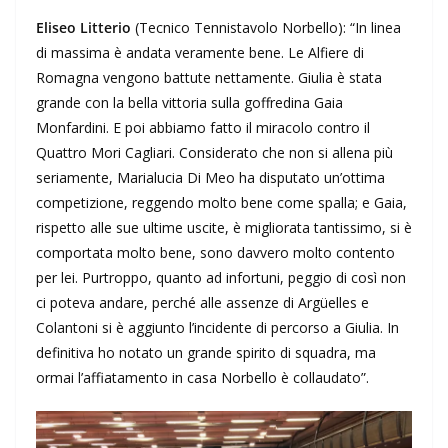
Eliseo Litterio
(Tecnico Tennistavolo Norbello): “In linea
di massima è andata veramente bene. Le Alfiere di
Romagna vengono battute nettamente. Giulia è stata
grande con la bella vittoria sulla goffredina Gaia
Monfardini. E poi abbiamo fatto il miracolo contro il
Quattro Mori Cagliari. Considerato che non si allena più
seriamente, Marialucia Di Meo ha disputato un’ottima
competizione, reggendo molto bene come spalla; e Gaia,
rispetto alle sue ultime uscite, è migliorata tantissimo, si è
comportata molto bene, sono davvero molto contento
per lei. Purtroppo, quanto ad infortuni, peggio di così non
ci poteva andare, perché alle assenze di Argüelles e
Colantoni si è aggiunto l’incidente di percorso a Giulia. In
definitiva ho notato un grande spirito di squadra, ma
ormai l’affiatamento in casa Norbello è collaudato”.