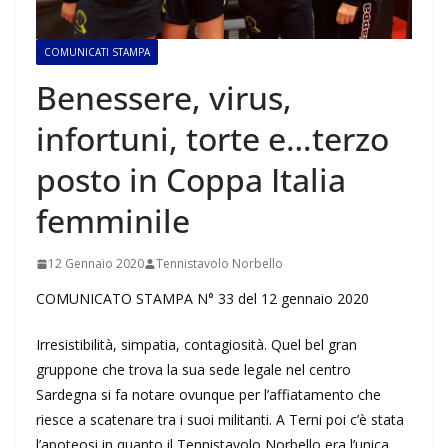
COMUNICATI STAMPA
Benessere, virus,
infortuni, torte e…terzo
posto in Coppa Italia
femminile
12 Gennaio 2020
Tennistavolo Norbello
COMUNICATO STAMPA N° 33 del 12 gennaio 2020
Irresistibilità, simpatia, contagiosità. Quel bel gran
gruppone che trova la sua sede legale nel centro
Sardegna si fa notare ovunque per l’affiatamento che
riesce a scatenare tra i suoi militanti. A Terni poi c’è stata
l’apoteosi in quanto il Tennistavolo Norbello era l’unica