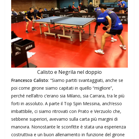
Calisto e Negrila nel doppio
Francesco Calisto
: “Siamo partiti svantaggiati, anche se
poi come girone siamo capitati in quello “migliore”,
perché nell’altro c’erano sia Milano, sia Carrara, tra le più
forti in assoluto. A parte il Top Spin Messina, anch’esso
imbattibile, ci siamo ritrovati con Prato e Verzuolo che,
sebbene superiori, avevamo sulla carta più margini di
manovra. Nonostante le sconfitte è stata una esperienza
costruttiva e un buon allenamento in funzione del girone