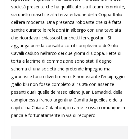
società presente che ha qualificato sia il team femminile,
sia quello maschile alla terza edizione della Coppa Italia
dell’era moderna. Una presenza roboante che si è fatta
sentire durante le refezioni in albergo con una tavolata
che ricordava i chiassosi banchetti ferragostani. Si
aggiunga pure la causalità con il compleanno di Giulia
Cavalli caduto nell’arco dei due giorni di Coppa. Fette di
torta e lacrime di commozione sono stati il degno
schema di una società che pretende impegno ma
garantisce tanto divertimento. E nonostante l’equipaggio
giallo blu non fosse completo al 100% con assenze
pesanti quali quelle dell’asso cileno Juan Lamadrid, della
campionessa franco argentina Camilla Argüelles e della
capitolina Chiara Colantoni, in carne e ossa comunque in
panca e fortunatamente in via di recupero.