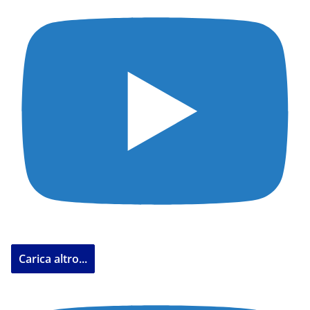
Carica altro...