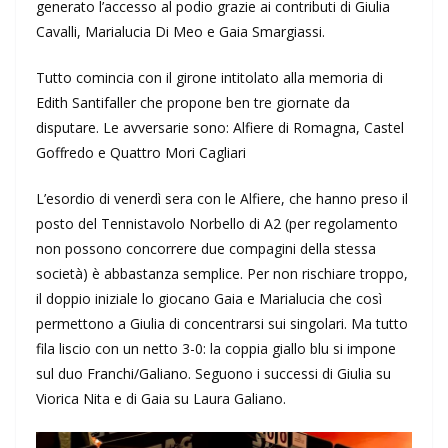
generato l’accesso al podio grazie ai contributi di Giulia
Cavalli, Marialucia Di Meo e Gaia Smargiassi.
Tutto comincia con il girone intitolato alla memoria di
Edith Santifaller che propone ben tre giornate da
disputare. Le avversarie sono: Alfiere di Romagna, Castel
Goffredo e Quattro Mori Cagliari
L’esordio di venerdì sera con le Alfiere, che hanno preso il
posto del Tennistavolo Norbello di A2 (per regolamento
non possono concorrere due compagini della stessa
società) è abbastanza semplice. Per non rischiare troppo,
il doppio iniziale lo giocano Gaia e Marialucia che così
permettono a Giulia di concentrarsi sui singolari. Ma tutto
fila liscio con un netto 3-0: la coppia giallo blu si impone
sul duo Franchi/Galiano. Seguono i successi di Giulia su
Viorica Nita e di Gaia su Laura Galiano.