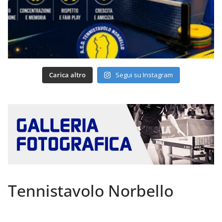
Carica altro
Segui su Instagram
Tennistavolo Norbello