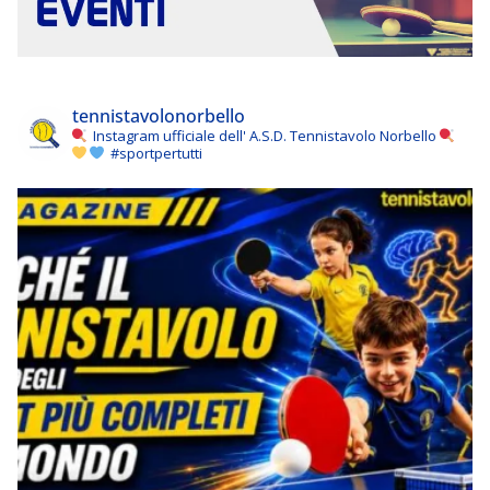
tennistavolonorbello
Instagram ufficiale dell' A.S.D. Tennistavolo Norbello
#sportpertutti