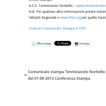
A.S.D. Tennistavolo Norbello –
www.tennistavolono
N.B. Per qualsiasi altra informazione potete visitare 
l’attività Regionale e
www.fitet.org
per quella Nazio
Scarica il Comunicato Stampa in PDF
WhatsApp
Stampa
Comunicato stampa Tennistavolo Norbello
del 01-09-2013 Conferenza Stampa