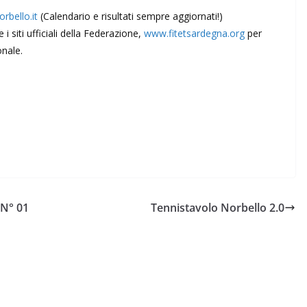
rbello.it
(Calendario e risultati sempre aggiornati!)
i siti ufficiali della Federazione,
www.fitetsardegna.org
per
nale.
 N° 01
Tennistavolo Norbello 2.0