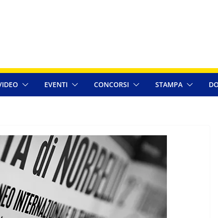
VIDEO
EVENTI
CONCORSI
STAMPA
DO