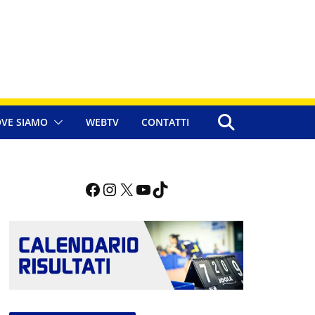
VE SIAMO
WEBTV
CONTATTI
Facebook
Instagram
X
YouTube
TikTok