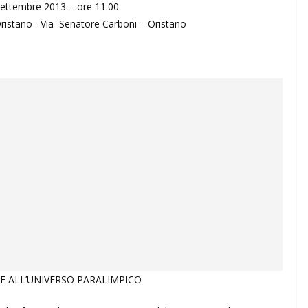
settembre 2013 – ore 11:00
 Oristano– Via Senatore Carboni – Oristano
E ALL’UNIVERSO PARALIMPICO