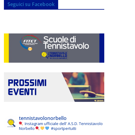
Seguici su Facebook
tennistavolonorbello
Instagram ufficiale dell' A.S.D. Tennistavolo
Norbello
#sportpertutti