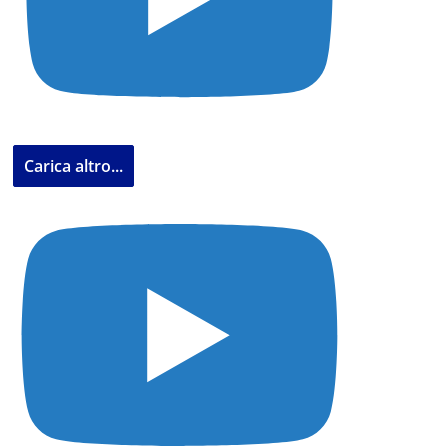
Carica altro...