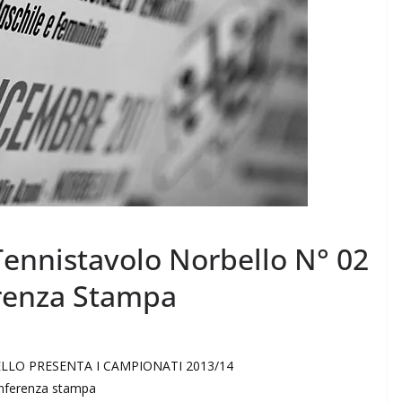
ennistavolo Norbello N° 02
erenza Stampa
LLO PRESENTA I CAMPIONATI 2013/14
nferenza stampa