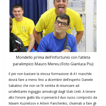
Mondello prima dell’infortunio con l’atleta
paralimpico Mauro Mereu (Foto Gianluca Piu)
E per non bastare la stessa formazione di A1 maschile
dovrà fare a meno fino a dicembre dell’esperto Daniele
Sabatino che non se l’è sentita di rinunciare ad
un’allettante ingaggio arrivatogli dagli Stati Uniti. A tenere
alto l’onore giallo blu ci penserà il duo russo composto da
Maxim Kuznetsov e Artem Panchenko, chiamati a fare gli