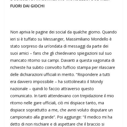
FUORI DAI GIOCHI
Non apriva le pagine dei social da qualche giorno. Quando
ieri si è tuffato su Messanger, Massimiliano Mondello è
stato sorpreso da un’ondata di messaggi da parte dei
suoi amici – fans che gli chiedevano spiegazioni sul suo
mancato ritorno sui campi. Davanti a questa vagonata di
richieste ha subito coinvolto l’ufficio stampa per rilasciare
delle dichiarazioni ufficiali in merito. “Rispondere a tutti
era davvero impossibile – ha sottolineato il Mondy
nazionale – quindi lo faccio attraverso questo
comunicato. In tanti attendevano con trepidazione il mio
ritorno nelle gare ufficiali, ciò mi dispiace tanto, ma
dispiace soprattutto a me, che avrei voluto disputare un
campionato alla grande”. Poi aggiunge: “Il medico mi ha
detto di non rischiare e di aspettare che il braccio si