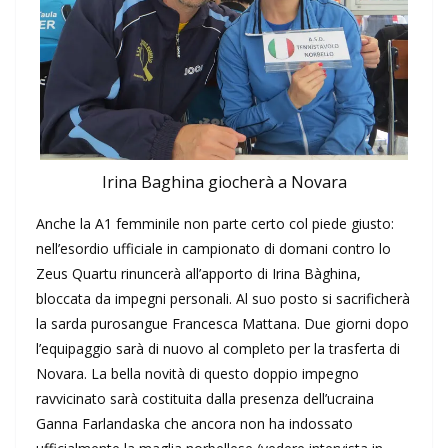
Irina Baghina giocherà a Novara
Anche la A1 femminile non parte certo col piede giusto:
nell’esordio ufficiale in campionato di domani contro lo
Zeus Quartu rinuncerà all’apporto di Irina Bàghina,
bloccata da impegni personali. Al suo posto si sacrificherà
la sarda purosangue Francesca Mattana. Due giorni dopo
l’equipaggio sarà di nuovo al completo per la trasferta di
Novara. La bella novità di questo doppio impegno
ravvicinato sarà costituita dalla presenza dell’ucraina
Ganna Farlandaska che ancora non ha indossato