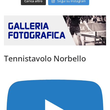
Carica altro
Segui su Instagram
Tennistavolo Norbello