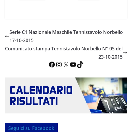
Serie C1 Nazionale Maschile Tennistavolo Norbello
17-10-2015
Comunicato stampa Tennistavolo Norbello N° 05 del
23-10-2015
Facebook
Instagram
X
YouTube
TikTok
Seguici su Facebook