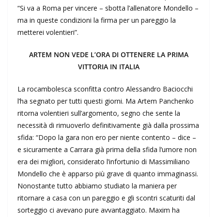
“Si va a Roma per vincere – sbotta l’allenatore Mondello –
ma in queste condizioni la firma per un pareggio la
metterei volentieri”.
ARTEM NON VEDE L’ORA DI OTTENERE LA PRIMA
VITTORIA IN ITALIA
La rocambolesca sconfitta contro Alessandro Baciocchi
l’ha segnato per tutti questi giorni. Ma Artem Panchenko
ritorna volentieri sull’argomento, segno che sente la
necessità di rimuoverlo definitivamente già dalla prossima
sfida: “Dopo la gara non ero per niente contento – dice –
e sicuramente a Carrara già prima della sfida l’umore non
era dei migliori, considerato l’infortunio di Massimiliano
Mondello che è apparso più grave di quanto immaginassi.
Nonostante tutto abbiamo studiato la maniera per
ritornare a casa con un pareggio e gli scontri scaturiti dal
sorteggio ci avevano pure avvantaggiato. Maxim ha