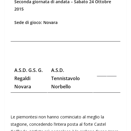
Seconda giornata di andata – Sabato 24 Ottobre
2015
Sede di gioco: Novara
A.S.D. G.S. G.
A.S.D.
Regaldi
Tennistavolo
Novara
Norbello
Le piemontesi non hanno cominciato al meglio la
stagione, concedendo l’intera posta al forte Castel