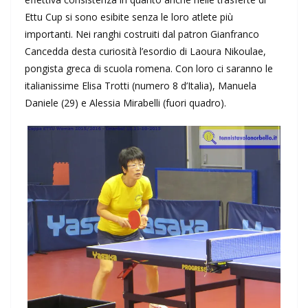
Ettu Cup si sono esibite senza le loro atlete più
importanti. Nei ranghi costruiti dal patron Gianfranco
Cancedda desta curiosità l’esordio di Laoura Nikoulae,
pongista greca di scuola romena. Con loro ci saranno le
italianissime Elisa Trotti (numero 8 d’Italia), Manuela
Daniele (29) e Alessia Mirabelli (fuori quadro).