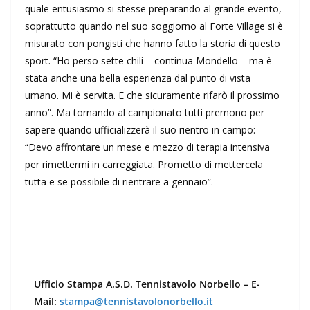
quale entusiasmo si stesse preparando al grande evento,
soprattutto quando nel suo soggiorno al Forte Village si è
misurato con pongisti che hanno fatto la storia di questo
sport. “Ho perso sette chili – continua Mondello – ma è
stata anche una bella esperienza dal punto di vista
umano. Mi è servita. E che sicuramente rifarò il prossimo
anno”. Ma tornando al campionato tutti premono per
sapere quando ufficializzerà il suo rientro in campo:
“Devo affrontare un mese e mezzo di terapia intensiva
per rimettermi in carreggiata. Prometto di mettercela
tutta e se possibile di rientrare a gennaio”.
Ufficio Stampa A.S.D. Tennistavolo Norbello –
E-
Mail:
stampa@tennistavolonorbello.it