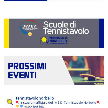
tennistavolonorbello
Instagram ufficiale dell' A.S.D. Tennistavolo Norbello
#sportpertutti