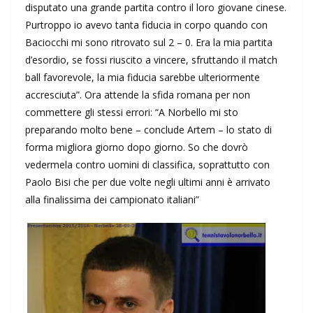
disputato una grande partita contro il loro giovane cinese.
Purtroppo io avevo tanta fiducia in corpo quando con
Baciocchi mi sono ritrovato sul 2 – 0. Era la mia partita
d’esordio, se fossi riuscito a vincere, sfruttando il match
ball favorevole, la mia fiducia sarebbe ulteriormente
accresciuta”. Ora attende la sfida romana per non
commettere gli stessi errori: “A Norbello mi sto
preparando molto bene – conclude Artem – lo stato di
forma migliora giorno dopo giorno. So che dovrò
vedermela contro uomini di classifica, soprattutto con
Paolo Bisi che per due volte negli ultimi anni è arrivato
alla finalissima dei campionato italiani”