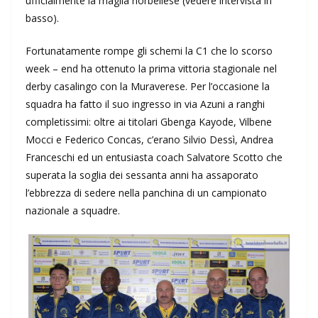
ufficialmente la maglia norbellese (vedere intervista in
basso).
Fortunatamente rompe gli schemi la C1 che lo scorso
week – end ha ottenuto la prima vittoria stagionale nel
derby casalingo con la Muraverese. Per l’occasione la
squadra ha fatto il suo ingresso in via Azuni a ranghi
completissimi: oltre ai titolari Gbenga Kayode, Vilbene
Mocci e Federico Concas, c’erano Silvio Dessì, Andrea
Franceschi ed un entusiasta coach Salvatore Scotto che
superata la soglia dei sessanta anni ha assaporato
l’ebbrezza di sedere nella panchina di un campionato
nazionale a squadre.