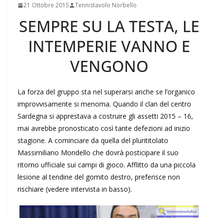
21 Ottobre 2015
Tennistavolo Norbello
SEMPRE SU LA TESTA, LE
INTEMPERIE VANNO E
VENGONO
La forza del gruppo sta nel superarsi anche se l’organico
improvvisamente si menoma. Quando il clan del centro
Sardegna si apprestava a costruire gli assetti 2015 – 16,
mai avrebbe pronosticato così tante defezioni ad inizio
stagione. A cominciare da quella del plurititolato
Massimiliano Mondello che dovrà posticipare il suo
ritorno ufficiale sui campi di gioco. Afflitto da una piccola
lesione al tendine del gomito destro, preferisce non
rischiare (vedere intervista in basso).