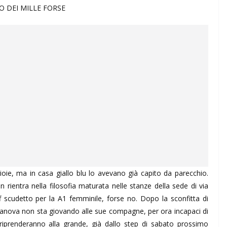
O DEI MILLE FORSE
oie, ma in casa giallo blu lo avevano già capito da parecchio.
 rientra nella filosofia maturata nelle stanze della sede di via
off scudetto per la A1 femminile, forse no. Dopo la sconfitta di
Stefanova non sta giovando alle sue compagne, per ora incapaci di
 riprenderanno alla grande, già dallo step di sabato prossimo