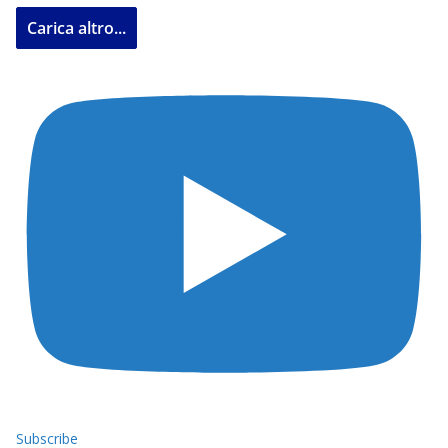
Carica altro...
Subscribe