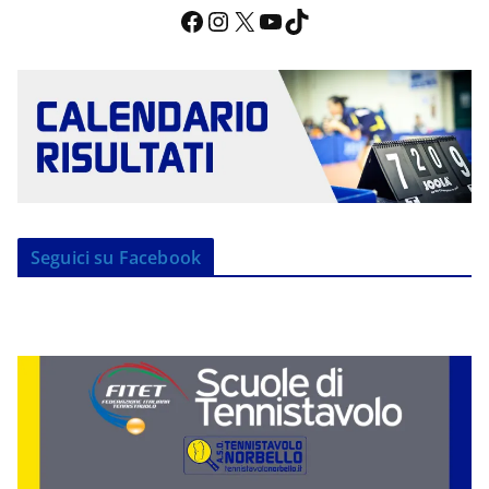
Facebook
Instagram
X
YouTube
TikTok
Seguici su Facebook