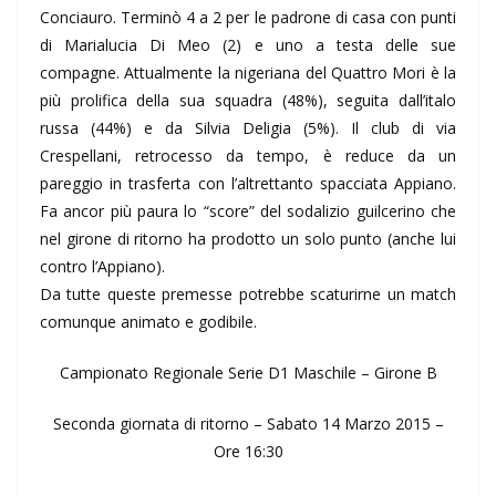
Conciauro. Terminò 4 a 2 per le padrone di casa con punti
di Marialucia Di Meo (2) e uno a testa delle sue
compagne. Attualmente la nigeriana del Quattro Mori è la
più prolifica della sua squadra (48%), seguita dall’italo
russa (44%) e da Silvia Deligia (5%). Il club di via
Crespellani, retrocesso da tempo, è reduce da un
pareggio in trasferta con l’altrettanto spacciata Appiano.
Fa ancor più paura lo “score” del sodalizio guilcerino che
nel girone di ritorno ha prodotto un solo punto (anche lui
contro l’Appiano).
Da tutte queste premesse potrebbe scaturirne un match
comunque animato e godibile.
Campionato Regionale Serie D1 Maschile – Girone B
Seconda giornata di ritorno – Sabato 14 Marzo 2015 –
Ore 16:30