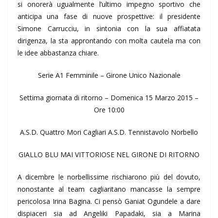
si onorerà ugualmente l’ultimo impegno sportivo che
anticipa una fase di nuove prospettive: il presidente
Simone Carrucciu, in sintonia con la sua affiatata
dirigenza, la sta approntando con molta cautela ma con
le idee abbastanza chiare.
Serie A1 Femminile – Girone Unico Nazionale
Settima giornata di ritorno – Domenica 15 Marzo 2015 –
Ore 10:00
A.S.D. Quattro Mori Cagliari A.S.D. Tennistavolo Norbello
GIALLO BLU MAI VITTORIOSE NEL GIRONE DI RITORNO
A dicembre le norbellissime rischiarono più del dovuto,
nonostante al team cagliaritano mancasse la sempre
pericolosa Irina Bagina. Ci pensò Ganiat Ogundele a dare
dispiaceri sia ad Angeliki Papadaki, sia a Marina