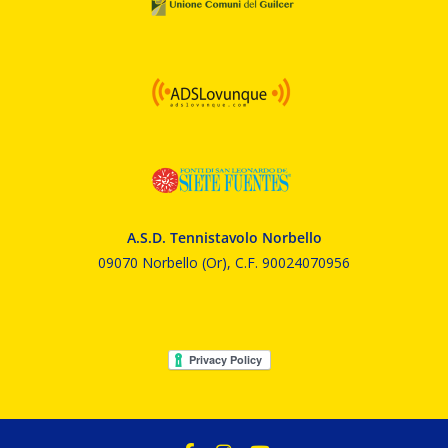
A.S.D. Tennistavolo Norbello
09070 Norbello (Or), C.F. 90024070956