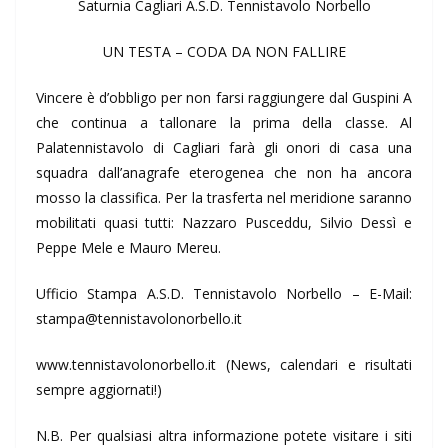
Saturnia Cagliari A.S.D. Tennistavolo Norbello
UN TESTA – CODA DA NON FALLIRE
Vincere è d’obbligo per non farsi raggiungere dal Guspini A
che continua a tallonare la prima della classe. Al
Palatennistavolo di Cagliari farà gli onori di casa una
squadra dall’anagrafe eterogenea che non ha ancora
mosso la classifica. Per la trasferta nel meridione saranno
mobilitati quasi tutti: Nazzaro Pusceddu, Silvio Dessì e
Peppe Mele e Mauro Mereu.
Ufficio Stampa A.S.D. Tennistavolo Norbello – E-Mail:
stampa@tennistavolonorbello.it
www.tennistavolonorbello.it (News, calendari e risultati
sempre aggiornati!)
N.B. Per qualsiasi altra informazione potete visitare i siti