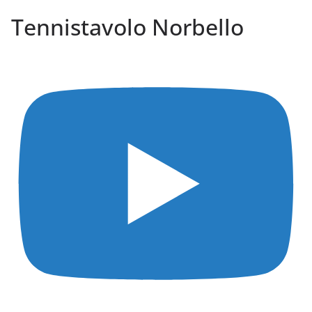
Tennistavolo Norbello