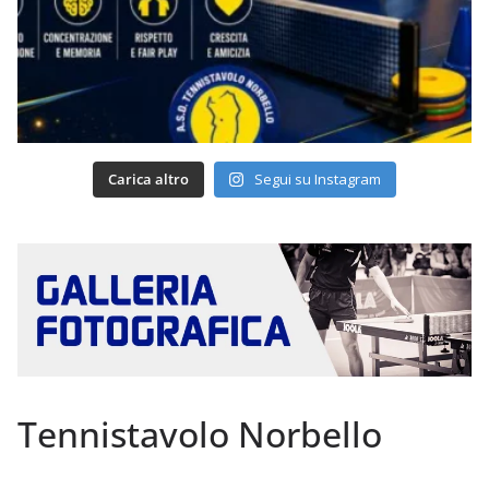
Carica altro
Segui su Instagram
Tennistavolo Norbello