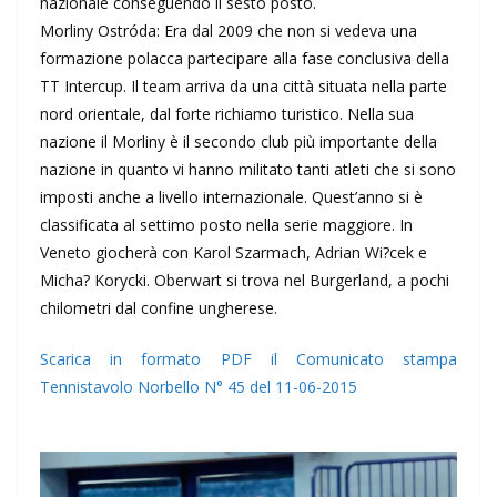
nazionale conseguendo il sesto posto.
Morliny Ostróda: Era dal 2009 che non si vedeva una
formazione polacca partecipare alla fase conclusiva della
TT Intercup. Il team arriva da una città situata nella parte
nord orientale, dal forte richiamo turistico. Nella sua
nazione il Morliny è il secondo club più importante della
nazione in quanto vi hanno militato tanti atleti che si sono
imposti anche a livello internazionale. Quest’anno si è
classificata al settimo posto nella serie maggiore. In
Veneto giocherà con Karol Szarmach, Adrian Wi?cek e
Micha? Korycki. Oberwart si trova nel Burgerland, a pochi
chilometri dal confine ungherese.
Scarica in formato PDF il Comunicato stampa
Tennistavolo Norbello N° 45 del 11-06-2015