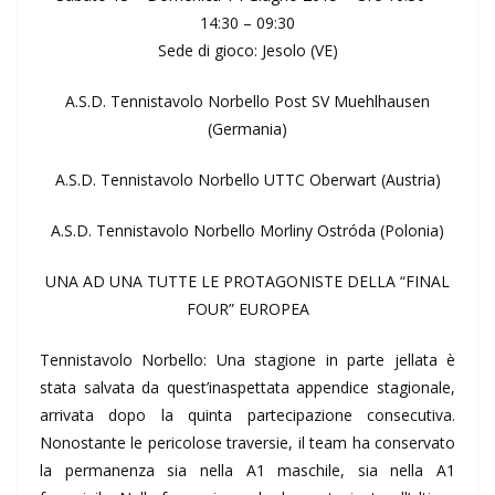
14:30 – 09:30
Sede di gioco: Jesolo (VE)
A.S.D. Tennistavolo Norbello Post SV Muehlhausen
(Germania)
A.S.D. Tennistavolo Norbello UTTC Oberwart (Austria)
A.S.D. Tennistavolo Norbello Morliny Ostróda (Polonia)
UNA AD UNA TUTTE LE PROTAGONISTE DELLA “FINAL
FOUR” EUROPEA
Tennistavolo Norbello: Una stagione in parte jellata è
stata salvata da quest’inaspettata appendice stagionale,
arrivata dopo la quinta partecipazione consecutiva.
Nonostante le pericolose traversie, il team ha conservato
la permanenza sia nella A1 maschile, sia nella A1