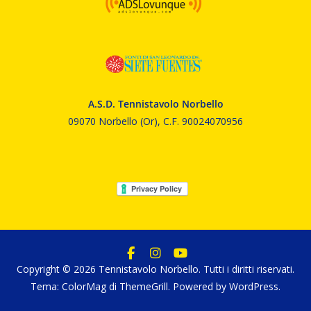
A.S.D. Tennistavolo Norbello
09070 Norbello (Or), C.F. 90024070956
Copyright © 2026
Tennistavolo Norbello
. Tutti i diritti riservati.
Tema:
ColorMag
di ThemeGrill. Powered by
WordPress
.