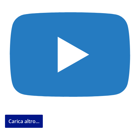
Carica altro...