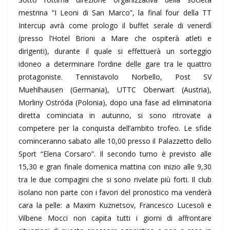
mestrina “I Leoni di San Marco”, la final four della TT
Intercup avrà come prologo il buffet serale di venerdì
(presso l’Hotel Brioni a Mare che ospiterà atleti e
dirigenti), durante il quale si effettuerà un sorteggio
idoneo a determinare l’ordine delle gare tra le quattro
protagoniste. Tennistavolo Norbello, Post SV
Muehlhausen (Germania), UTTC Oberwart (Austria),
Morliny Ostróda (Polonia), dopo una fase ad eliminatoria
diretta cominciata in autunno, si sono ritrovate a
competere per la conquista dell’ambito trofeo. Le sfide
cominceranno sabato alle 10,00 presso il Palazzetto dello
Sport “Elena Corsaro”. Il secondo turno è previsto alle
15,30 e gran finale domenica mattina con inizio alle 9,30
tra le due compagini che si sono rivelate più forti. Il club
isolano non parte con i favori del pronostico ma venderà
cara la pelle: a Maxim Kuznetsov, Francesco Lucesoli e
Vilbene Mocci non capita tutti i giorni di affrontare