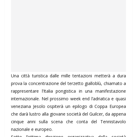
Una città turistica dalle mille tentazioni metterà a dura
prova la concentrazione del terzetto gialloblù, chiamato a
rappresentare l’Italia pongistica in una manifestazione
internazionale. Nel prossimo week end l’adriatica e quasi
veneziana Jesolo ospiterà un epilogo di Coppa Europea
che darà lustro alla giovane società del Guilcer, da appena
cinque anni sulla scena che conta del Tennistavolo
nazionale e europeo.
Sotto l’ottima direzione organizzativa della società