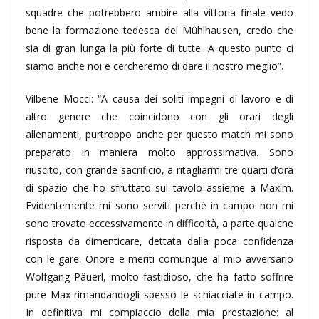
squadre che potrebbero ambire alla vittoria finale vedo
bene la formazione tedesca del Mühlhausen, credo che
sia di gran lunga la più forte di tutte. A questo punto ci
siamo anche noi e cercheremo di dare il nostro meglio”.
Vilbene Mocci: “A causa dei soliti impegni di lavoro e di
altro genere che coincidono con gli orari degli
allenamenti, purtroppo anche per questo match mi sono
preparato in maniera molto approssimativa. Sono
riuscito, con grande sacrificio, a ritagliarmi tre quarti d’ora
di spazio che ho sfruttato sul tavolo assieme a Maxim.
Evidentemente mi sono serviti perché in campo non mi
sono trovato eccessivamente in difficoltà, a parte qualche
risposta da dimenticare, dettata dalla poca confidenza
con le gare. Onore e meriti comunque al mio avversario
Wolfgang Päuerl, molto fastidioso, che ha fatto soffrire
pure Max rimandandogli spesso le schiacciate in campo.
In definitiva mi compiaccio della mia prestazione: al