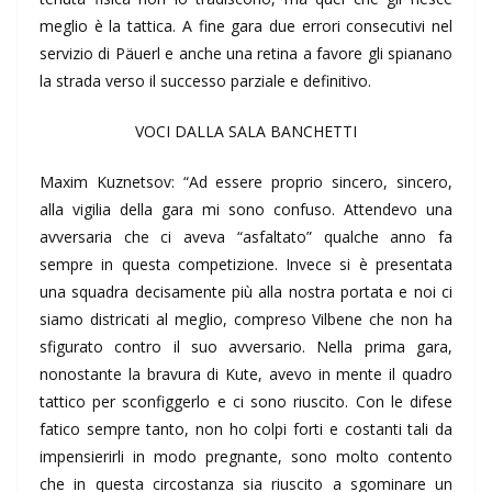
meglio è la tattica. A fine gara due errori consecutivi nel
servizio di Päuerl e anche una retina a favore gli spianano
la strada verso il successo parziale e definitivo.
VOCI DALLA SALA BANCHETTI
Maxim Kuznetsov: “Ad essere proprio sincero, sincero,
alla vigilia della gara mi sono confuso. Attendevo una
avversaria che ci aveva “asfaltato” qualche anno fa
sempre in questa competizione. Invece si è presentata
una squadra decisamente più alla nostra portata e noi ci
siamo districati al meglio, compreso Vilbene che non ha
sfigurato contro il suo avversario. Nella prima gara,
nonostante la bravura di Kute, avevo in mente il quadro
tattico per sconfiggerlo e ci sono riuscito. Con le difese
fatico sempre tanto, non ho colpi forti e costanti tali da
impensierirli in modo pregnante, sono molto contento
che in questa circostanza sia riuscito a sgominare un