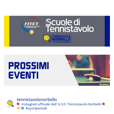
tennistavolonorbello
Instagram ufficiale dell' A.S.D. Tennistavolo Norbello
#sportpertutti