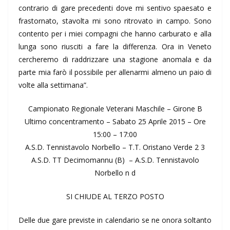
contrario di gare precedenti dove mi sentivo spaesato e
frastornato, stavolta mi sono ritrovato in campo. Sono
contento per i miei compagni che hanno carburato e alla
lunga sono riusciti a fare la differenza. Ora in Veneto
cercheremo di raddrizzare una stagione anomala e da
parte mia farò il possibile per allenarmi almeno un paio di
volte alla settimana”.
Campionato Regionale Veterani Maschile – Girone B
Ultimo concentramento – Sabato 25 Aprile 2015 – Ore
15:00 – 17:00
A.S.D. Tennistavolo Norbello – T.T. Oristano Verde 2 3
A.S.D. TT Decimomannu (B) – A.S.D. Tennistavolo
Norbello n d
SI CHIUDE AL TERZO POSTO
Delle due gare previste in calendario se ne onora soltanto