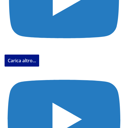
Carica altro...