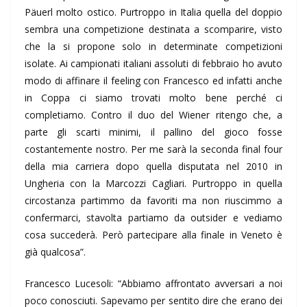
Päuerl molto ostico. Purtroppo in Italia quella del doppio
sembra una competizione destinata a scomparire, visto
che la si propone solo in determinate competizioni
isolate. Ai campionati italiani assoluti di febbraio ho avuto
modo di affinare il feeling con Francesco ed infatti anche
in Coppa ci siamo trovati molto bene perché ci
completiamo. Contro il duo del Wiener ritengo che, a
parte gli scarti minimi, il pallino del gioco fosse
costantemente nostro. Per me sarà la seconda final four
della mia carriera dopo quella disputata nel 2010 in
Ungheria con la Marcozzi Cagliari. Purtroppo in quella
circostanza partimmo da favoriti ma non riuscimmo a
confermarci, stavolta partiamo da outsider e vediamo
cosa succederà. Però partecipare alla finale in Veneto è
già qualcosa”.
Francesco Lucesoli: “Abbiamo affrontato avversari a noi
poco conosciuti. Sapevamo per sentito dire che erano dei