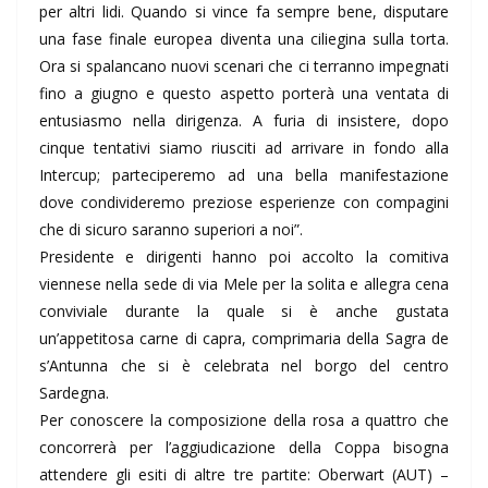
per altri lidi. Quando si vince fa sempre bene, disputare
una fase finale europea diventa una ciliegina sulla torta.
Ora si spalancano nuovi scenari che ci terranno impegnati
fino a giugno e questo aspetto porterà una ventata di
entusiasmo nella dirigenza. A furia di insistere, dopo
cinque tentativi siamo riusciti ad arrivare in fondo alla
Intercup; parteciperemo ad una bella manifestazione
dove condivideremo preziose esperienze con compagini
che di sicuro saranno superiori a noi”.
Presidente e dirigenti hanno poi accolto la comitiva
viennese nella sede di via Mele per la solita e allegra cena
conviviale durante la quale si è anche gustata
un’appetitosa carne di capra, comprimaria della Sagra de
s’Antunna che si è celebrata nel borgo del centro
Sardegna.
Per conoscere la composizione della rosa a quattro che
concorrerà per l’aggiudicazione della Coppa bisogna
attendere gli esiti di altre tre partite: Oberwart (AUT) –