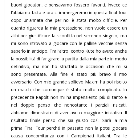
buoni giocatori, e pensavamo fossero favoriti. Invece ce
l’abbiamo fatta e ora ci immergeremo in questa final four
dopo un’annata che per noi è stata molto difficile. Per
quanto riguarda la mia prestazione, non vuole essere un
alibi per giustificare la sconfitta nel secondo singolo, ma
mi sono ritrovato a giocare con le palline vecchie senza
saperlo in anticipo. Tra l’altro, contro Kute ho avuto anche
la possibilità di far girare la partita dalla mia parte in modo
definitivo, ma non ho sfruttato le occasioni che mi si
sono presentate. Alla fine è stato più bravo il mio
avversario. Con mio grande sollievo Maxim ha poi risolto
un match che comunque è stato molto complicato. In
precedenza Rapolt non mi ha impensierito più di tanto e
nel doppio penso che nonostante i parziali risicati,
abbiamo dimostrato di aver avuto maggiore iniziativa. Il
risultato finale penso che sia giusto così. Sarà la mia
prima Final Four perché in passato non la potei giocare
causa concomitanza con i Campionati Italiani. Tra le