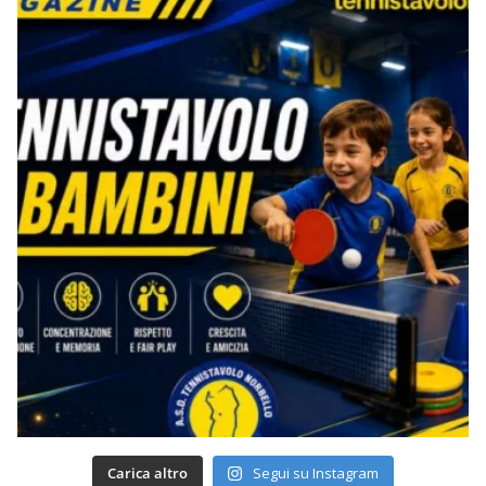
Carica altro
Segui su Instagram