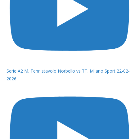
Serie A2 M. Tennistavolo Norbello vs TT. Milano Sport 22-02-
2026