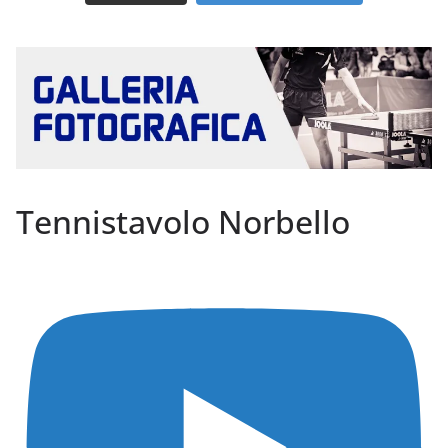
Tennistavolo Norbello