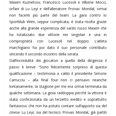
Maxim Kuznetsov, Francesco Lucesoli e Vilbene Mocci,
orfani di Lu Leyi e dell’allenatore Provas Mondal, ormai
non facenti più parte del team. La gara contro lo
Sportklub Wien, seppur complicata, è stata risolta grazie
anche alla grande esperienza del sardo russo Maxim che
ha totalizzato due vittorie nei singolari e una in
comproprietà con Lucesoli nel doppio. L’atleta
marchigiano ha poi dato il suo personale contributo
vincendo il secondo incontro della serata.
Dall’incredulità dei giocatori a quella della dirigenza il
passo è breve: “Sono felicemente sorpreso di questa
qualificazione – testimonia a caldo il presidente Simone
Carrucciu – alla final four non ci pensavo neanche
lontanamente, la stagione per me era ormai terminata da
qualche settimana. La gioia raddoppia perché la vittoria è
stata confezionata da un terzetto inedito e soprattutto
fantasioso che non ha potuto contare sull’apporto sia del
cinese Lu Leyi, sia del tecnico Provas Mondal, già partiti