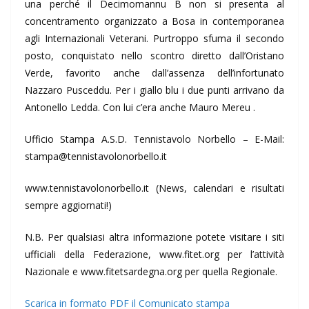
una perché il Decimomannu B non si presenta al
concentramento organizzato a Bosa in contemporanea
agli Internazionali Veterani. Purtroppo sfuma il secondo
posto, conquistato nello scontro diretto dall’Oristano
Verde, favorito anche dall’assenza dell’infortunato
Nazzaro Pusceddu. Per i giallo blu i due punti arrivano da
Antonello Ledda. Con lui c’era anche Mauro Mereu .
Ufficio Stampa A.S.D. Tennistavolo Norbello – E-Mail:
stampa@tennistavolonorbello.it
www.tennistavolonorbello.it (News, calendari e risultati
sempre aggiornati!)
N.B. Per qualsiasi altra informazione potete visitare i siti
ufficiali della Federazione, www.fitet.org per l’attività
Nazionale e www.fitetsardegna.org per quella Regionale.
Scarica in formato PDF il Comunicato stampa