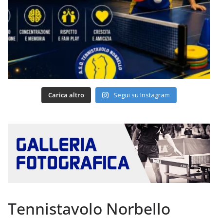
Carica altro
Segui su Instagram
Tennistavolo Norbello