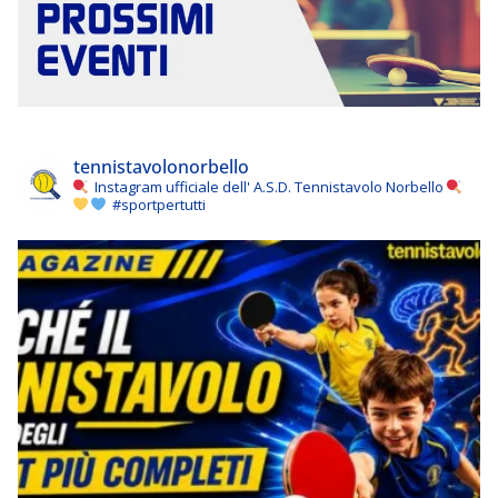
tennistavolonorbello
Instagram ufficiale dell' A.S.D. Tennistavolo Norbello
#sportpertutti