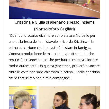
Crizstina e Giulia si allenano spesso insieme
(Nonsolofoto Cagliari)
“Quando lo scorso dicembre sono stata a Norbello per
una bella festa del tennistavolo – ricorda Krizstina – la
prima percezione che ho avuto è di stare in famiglia.
Conosco molto bene le mie compagne di squadra che
reputo fortissime; penso che per batterci si dovrà lottare
molto duramente. Da quarta giocatrice, proverò a vincere
tutte le volte che sarò chiamata in causa. E dalla panchina
tiferò tantissimo per le mie compagne”.