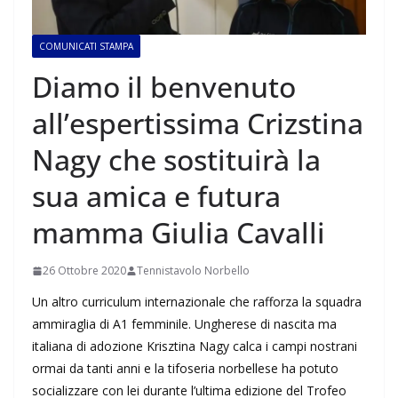
COMUNICATI STAMPA
Diamo il benvenuto
all’espertissima Crizstina
Nagy che sostituirà la
sua amica e futura
mamma Giulia Cavalli
26 Ottobre 2020
Tennistavolo Norbello
Un altro curriculum internazionale che rafforza la squadra
ammiraglia di A1 femminile. Ungherese di nascita ma
italiana di adozione Krisztina Nagy calca i campi nostrani
ormai da tanti anni e la tifoseria norbellese ha potuto
socializzare con lei durante l’ultima edizione del Trofeo