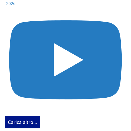
2026
Carica altro...