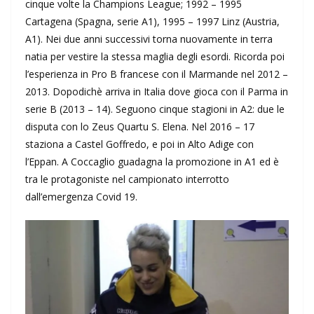
cinque volte la Champions League; 1992 – 1995
Cartagena (Spagna, serie A1), 1995 – 1997 Linz (Austria,
A1). Nei due anni successivi torna nuovamente in terra
natia per vestire la stessa maglia degli esordi. Ricorda poi
l’esperienza in Pro B francese con il Marmande nel 2012 –
2013. Dopodichè arriva in Italia dove gioca con il Parma in
serie B (2013 – 14). Seguono cinque stagioni in A2: due le
disputa con lo Zeus Quartu S. Elena. Nel 2016 – 17
staziona a Castel Goffredo, e poi in Alto Adige con
l’Eppan. A Coccaglio guadagna la promozione in A1 ed è
tra le protagoniste nel campionato interrotto
dall’emergenza Covid 19.