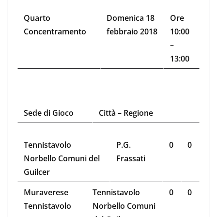
Quarto
Domenica 18
Ore
Concentramento
febbraio 2018
10:00
–
13:00
Sede di Gioco
Città – Regione
Tennistavolo
P.G.
0
0
Norbello Comuni del
Frassati
Guilcer
Muraverese
Tennistavolo
0
0
Tennistavolo
Norbello Comuni