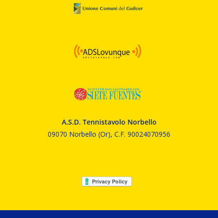
A.S.D. Tennistavolo Norbello
09070 Norbello (Or), C.F. 90024070956