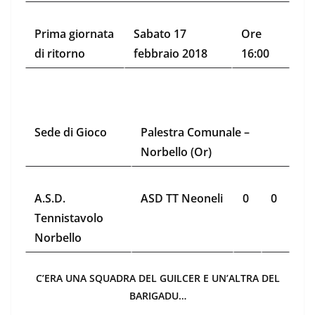
Prima giornata
Sabato 17
Ore
di ritorno
febbraio 2018
16:00
Sede di Gioco
Palestra Comunale –
Norbello (Or)
A.S.D.
ASD TT Neoneli
0
0
Tennistavolo
Norbello
C’ERA UNA SQUADRA DEL GUILCER E UN’ALTRA DEL
BARIGADU…