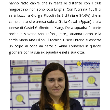
hanno fatto capire che in realtà le distanze con il club
magiostrino non sono così lunghe. Con l’ucraina 100% ci
sarà l’azzurra Giorgia Piccolin (n. 3 d’Italia e 84,6%) che in
campionato si è arresa solo a Giulia Cavalli (Eppan) e alla
cinese di Castel Goffredo Li Xiang. Della squadra fa parte
anche la slovena Ana Tofant, (30%), Arianna Barani e la
sarda Maria Rita Pilloni. Il tecnico Eliseo Litterio si aspetta
un colpo di coda da parte di Anna Fornasari in quanto
giocherà con la sua ex squadra e nella sua città.