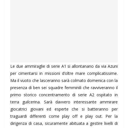
Le due ammiraglie di serie A1 si allontanano da via Azuni
per cimentarsi in missioni d’oltre mare complicatissime.
Ma il vuoto che lasceranno sarà colmato domenica con la
presenza di ben sei squadre femminili che ravviveranno il
primo storico concentramento di serie A2 ospitato in
terra guilcerina. Sarà davvero interessante ammirare
giocatrici giovani ed esperte che si batteranno per
traguardi differenti come play off e play out. Per la
dirigenza di casa, sicuramente abituata a gestire livelli di