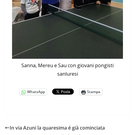
Sanna, Mereu e Sau con giovani pongisti
sanluresi
WhatsApp
Stampa
In via Azuni la quaresima é già cominciata