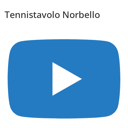
Tennistavolo Norbello