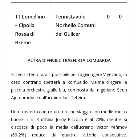
TT Lomellino
Tennistavolo
0
0
– Cipolla
Norbello Comuni
Rossa di
del Guilcer
Breme
ALTRA DIFFICILE TRASFERTA LOMBARDA
Eliseo Litterio farà il possibile per raggiungere Vigevano; in
caso contrario spetterà a Romualdo Manna dirigere la
piccola orchestra giallo blu, composta dal nigeriano Seun
Ajetunmobi e dall’ucraino Iurii Teteira.
Una trasferta contro un trio che viaggia con medie molto
buone: il n. 3 d’Italia Jordy Piccolin è al 70%, mentre si
discosta di poco la media dell’ucraino Viktor Yefimov
(69,2%) reduce da quattro vittorie consecutive.