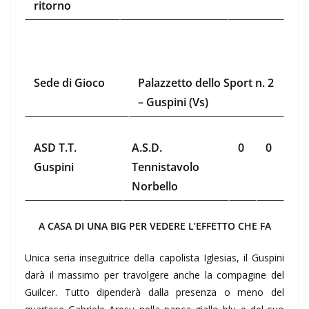
ritorno
Sede di Gioco
Palazzetto dello Sport n. 2
– Guspini (Vs)
ASD T.T.
A.S.D.
0
0
Guspini
Tennistavolo
Norbello
A CASA DI UNA BIG PER VEDERE L’EFFETTO CHE FA
Unica seria inseguitrice della capolista Iglesias, il Guspini
darà il massimo per travolgere anche la compagine del
Guilcer. Tutto dipenderà dalla presenza o meno del