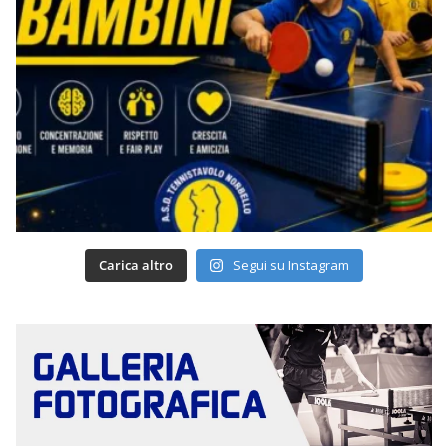
Carica altro
Segui su Instagram