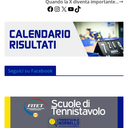
Quando la X diventa importante…
Facebook
Instagram
X
YouTube
TikTok
Seguici su Facebook