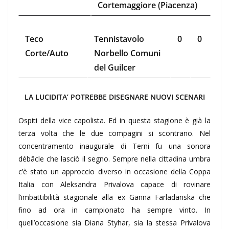
Cortemaggiore (Piacenza)
Teco
Tennistavolo
0
0
Corte/Auto
Norbello Comuni
del Guilcer
LA LUCIDITA’ POTREBBE DISEGNARE NUOVI SCENARI
Ospiti della vice capolista. Ed in questa stagione è già la
terza volta che le due compagini si scontrano. Nel
concentramento inaugurale di Terni fu una sonora
débâcle che lasciò il segno. Sempre nella cittadina umbra
c’è stato un approccio diverso in occasione della Coppa
Italia con Aleksandra Privalova capace di rovinare
l’imbattibilità stagionale alla ex Ganna Farladanska che
fino ad ora in campionato ha sempre vinto. In
quell’occasione sia Diana Styhar, sia la stessa Privalova