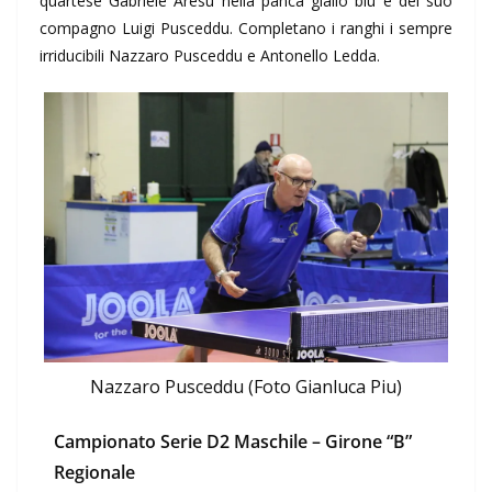
quartese Gabriele Aresu nella panca giallo blu e del suo
compagno Luigi Pusceddu. Completano i ranghi i sempre
irriducibili Nazzaro Pusceddu e Antonello Ledda.
Nazzaro Pusceddu (Foto Gianluca Piu)
Campionato Serie D2 Maschile – Girone “B”
Regionale