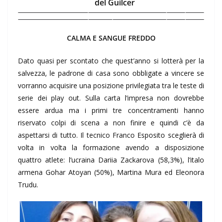
del Guilcer
CALMA E SANGUE FREDDO
Dato quasi per scontato che quest’anno si lotterà per la
salvezza, le padrone di casa sono obbligate a vincere se
vorranno acquisire una posizione privilegiata tra le teste di
serie dei play out. Sulla carta l’impresa non dovrebbe
essere ardua ma i primi tre concentramenti hanno
riservato colpi di scena a non finire e quindi c’è da
aspettarsi di tutto. Il tecnico Franco Esposito sceglierà di
volta in volta la formazione avendo a disposizione
quattro atlete: l’ucraina Dariia Zackarova (58,3%), l’italo
armena Gohar Atoyan (50%), Martina Mura ed Eleonora
Trudu.