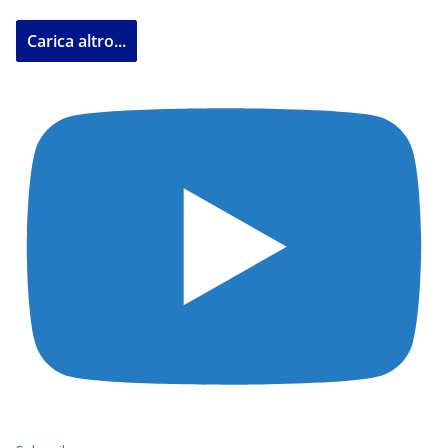
Carica altro...