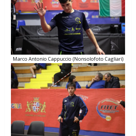
Marco Antonio Cappuccio (Nonsolofoto Cagliari)