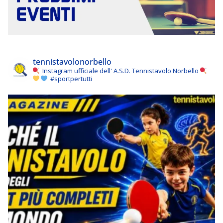
tennistavolonorbello
Instagram ufficiale dell' A.S.D. Tennistavolo Norbello
#sportpertutti