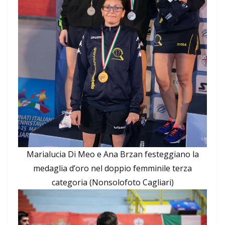
Marialucia Di Meo e Ana Brzan festeggiano la
medaglia d’oro nel doppio femminile terza
categoria (Nonsolofoto Cagliari)