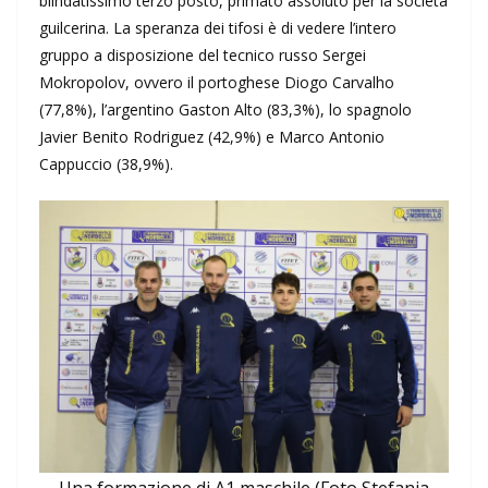
blindatissimo terzo posto, primato assoluto per la società
guilcerina. La speranza dei tifosi è di vedere l’intero
gruppo a disposizione del tecnico russo Sergei
Mokropolov, ovvero il portoghese Diogo Carvalho
(77,8%), l’argentino Gaston Alto (83,3%), lo spagnolo
Javier Benito Rodriguez (42,9%) e Marco Antonio
Cappuccio (38,9%).