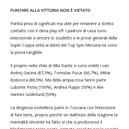
PUNTARE ALLA VITTORIA NON È VIETATO
Partita priva di significati ma utile per rimanere a stretto
contatto con il clima play off. I padroni di casa sono
intenzionati a vincere lo scudetto e le prove generali della
Super Coppa vinta ai danni del Top Spin Messina ne sono
la prova tangibile.
E proprio nella sfida di Villa Dante si sono esibiti i vari
Andrej Gacina (87,5%), Tomislav Pucar (66,7%), Mihai
Bobocica (88,9%). Ma della ampia rosa fanno parte
Lubomir Pistej (100%), Andrea Puppo (50%) e Ake
Hannes Soderlund (50%).
La dirigenza norbellese parte in Toscana con l’intenzione
di fare bene, proprio perché sin dall’inizio della stagione la
mentalità vincente ha fatto sì che si producesse il