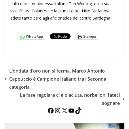
dalla neo campionessa italiana Tan Wenling, dalla sua
vice Chiara Colantoni e la pluri titolata Niko Stefanova,
atlete tanto care agli aficionados del centro Sardegna.
WhatsApp
Stampa
L’ondata d’oro non si ferma. Marco Antonio
Cappuccio è Campione Italiano tra i Seconda
categoria
La fase regolare ci è piaciuta, norbelloni fateci
sognare
Facebook
Instagram
X
YouTube
TikTok