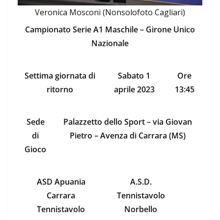
Veronica Mosconi (Nonsolofoto Cagliari)
Campionato Serie A1 Maschile – Girone Unico
Nazionale
Settima giornata di
Sabato 1
Ore
ritorno
aprile 2023
13:45
Sede
Palazzetto dello Sport – via Giovan
di
Pietro – Avenza di Carrara (MS)
Gioco
ASD Apuania
A.S.D.
Carrara
Tennistavolo
Tennistavolo
Norbello