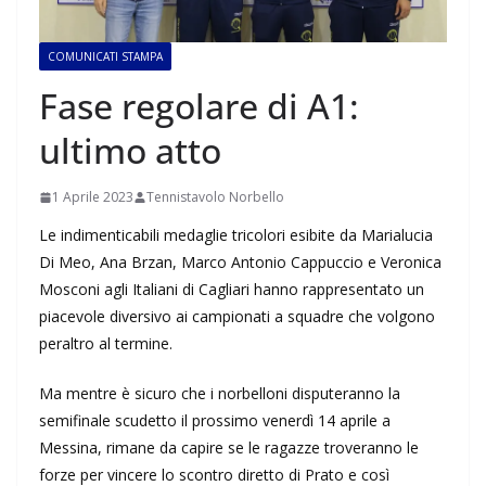
COMUNICATI STAMPA
Fase regolare di A1:
ultimo atto
1 Aprile 2023
Tennistavolo Norbello
Le indimenticabili medaglie tricolori esibite da Marialucia
Di Meo, Ana Brzan, Marco Antonio Cappuccio e Veronica
Mosconi agli Italiani di Cagliari hanno rappresentato un
piacevole diversivo ai campionati a squadre che volgono
peraltro al termine.
Ma mentre è sicuro che i norbelloni disputeranno la
semifinale scudetto il prossimo venerdì 14 aprile a
Messina, rimane da capire se le ragazze troveranno le
forze per vincere lo scontro diretto di Prato e così