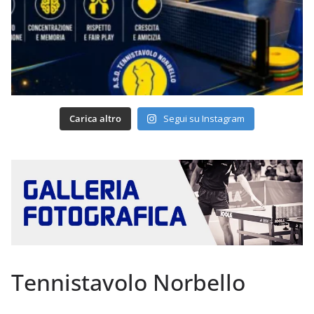
Carica altro
Segui su Instagram
Tennistavolo Norbello