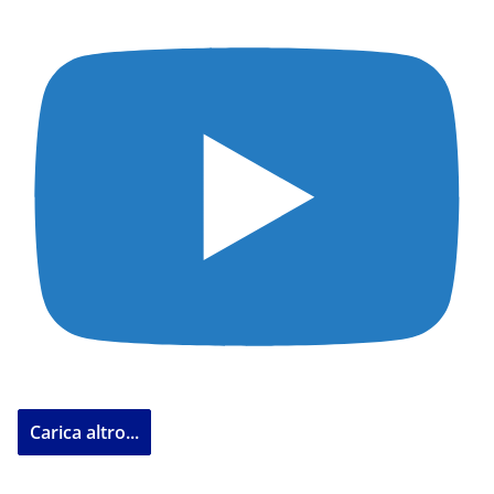
Carica altro...