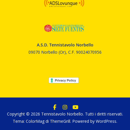
A.S.D. Tennistavolo Norbello
09070 Norbello (Or), C.F. 90024070956
Copyright © 2026
Tennistavolo Norbello
. Tutti i diritti riservati.
Tema:
ColorMag
di ThemeGrill. Powered by
WordPress
.