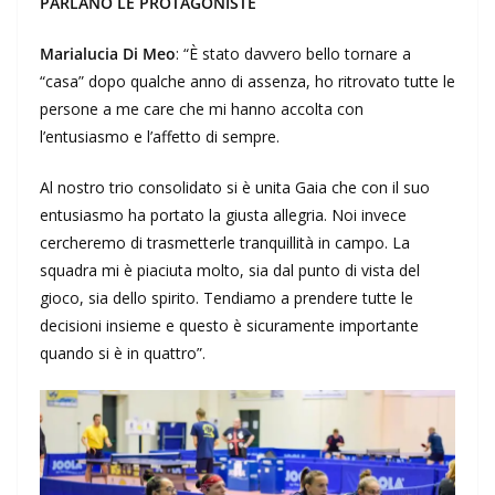
PARLANO LE PROTAGONISTE
Marialucia Di Meo
: “È stato davvero bello tornare a
“casa” dopo qualche anno di assenza, ho ritrovato tutte le
persone a me care che mi hanno accolta con
l’entusiasmo e l’affetto di sempre.
Al nostro trio consolidato si è unita Gaia che con il suo
entusiasmo ha portato la giusta allegria. Noi invece
cercheremo di trasmetterle tranquillità in campo. La
squadra mi è piaciuta molto, sia dal punto di vista del
gioco, sia dello spirito. Tendiamo a prendere tutte le
decisioni insieme e questo è sicuramente importante
quando si è in quattro”.