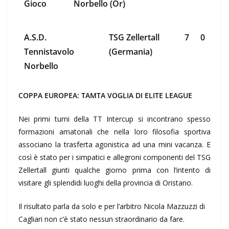
Gioco
Norbello (Or)
A.S.D.
TSG Zellertall
7
0
Tennistavolo
(Germania)
Norbello
COPPA EUROPEA: TAMTA VOGLIA DI ELITE LEAGUE
Nei primi turni della TT Intercup si incontrano spesso
formazioni amatoriali che nella loro filosofia sportiva
associano la trasferta agonistica ad una mini vacanza. E
così è stato per i simpatici e allegroni componenti del TSG
Zellertall giunti qualche giorno prima con l’intento di
visitare gli splendidi luoghi della provincia di Oristano.
Il risultato parla da solo e per l’arbitro Nicola Mazzuzzi di
Cagliari non c’è stato nessun straordinario da fare.