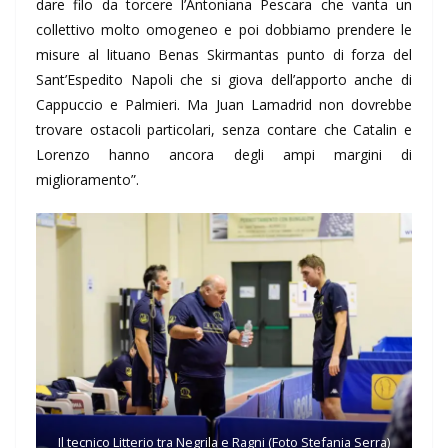
dare filo da torcere l’Antoniana Pescara che vanta un
collettivo molto omogeneo e poi dobbiamo prendere le
misure al lituano Benas Skirmantas punto di forza del
Sant’Espedito Napoli che si giova dell’apporto anche di
Cappuccio e Palmieri. Ma Juan Lamadrid non dovrebbe
trovare ostacoli particolari, senza contare che Catalin e
Lorenzo hanno ancora degli ampi margini di
miglioramento”.
Il tecnico Litterio tra Negrila e Ragni (Foto Stefania Serra)