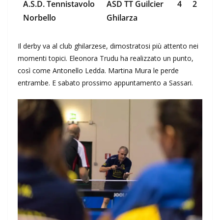
A.S.D. Tennistavolo
ASD TT Guilcier
4
2
Norbello
Ghilarza
Il derby va al club ghilarzese, dimostratosi più attento nei
momenti topici. Eleonora Trudu ha realizzato un punto,
così come Antonello Ledda. Martina Mura le perde
entrambe. E sabato prossimo appuntamento a Sassari.