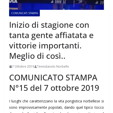
COMUNICATI STAMPA
Inizio di stagione con
tanta gente affiatata e
vittorie importanti.
Meglio di così..
7 Ottobre 2019
Tennistavolo Norbello
COMUNICATO STAMPA
N°15 del 7 ottobre 2019
I luoghi che caratterizzano la vita pongistica norbellese si
sono improvvisamente popolati, dando quel tipico tocco