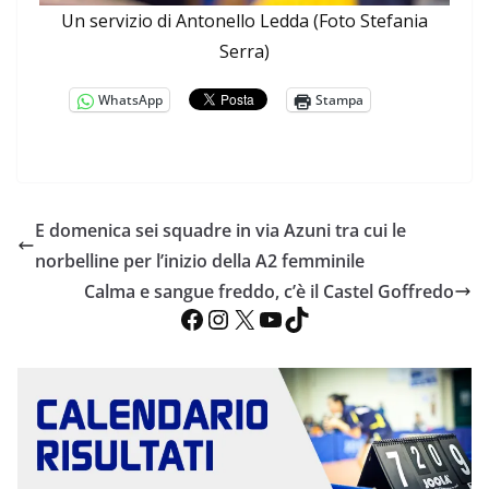
Un servizio di Antonello Ledda (Foto Stefania
Serra)
WhatsApp
Stampa
E domenica sei squadre in via Azuni tra cui le
norbelline per l’inizio della A2 femminile
Calma e sangue freddo, c’è il Castel Goffredo
Facebook
Instagram
X
YouTube
TikTok