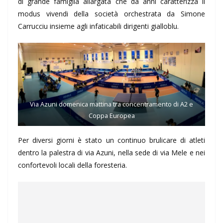
di grande famiglia allargata che da anni caratterizza il
modus vivendi della società orchestrata da Simone
Carrucciu insieme agli infaticabili dirigenti gialloblu.
Via Azuni domenica mattina tra concentramento di A2 e
Coppa Europea
Per diversi giorni è stato un continuo brulicare di atleti
dentro la palestra di via Azuni, nella sede di via Mele e nei
confortevoli locali della foresteria.