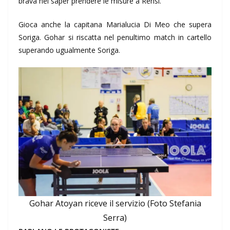
brava nel saper prendere le misure a Rensi.
Gioca anche la capitana Marialucia Di Meo che supera
Soriga. Gohar si riscatta nel penultimo match in cartello
superando ugualmente Soriga.
Gohar Atoyan riceve il servizio (Foto Stefania
Serra)