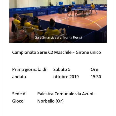
Gaia Smargiassi affronta Rensi
Campionato Serie C2 Maschile – Girone unico
Prima giornata di
Sabato 5
Ore
andata
ottobre 2019
15:30
Sede di
Palestra Comunale via Azuni –
Gioco
Norbello (Or)