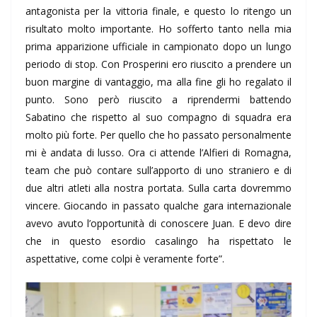
antagonista per la vittoria finale, e questo lo ritengo un
risultato molto importante. Ho sofferto tanto nella mia
prima apparizione ufficiale in campionato dopo un lungo
periodo di stop. Con Prosperini ero riuscito a prendere un
buon margine di vantaggio, ma alla fine gli ho regalato il
punto. Sono però riuscito a riprendermi battendo
Sabatino che rispetto al suo compagno di squadra era
molto più forte. Per quello che ho passato personalmente
mi è andata di lusso. Ora ci attende l’Alfieri di Romagna,
team che può contare sull’apporto di uno straniero e di
due altri atleti alla nostra portata. Sulla carta dovremmo
vincere. Giocando in passato qualche gara internazionale
avevo avuto l’opportunità di conoscere Juan. E devo dire
che in questo esordio casalingo ha rispettato le
aspettative, come colpi è veramente forte”.