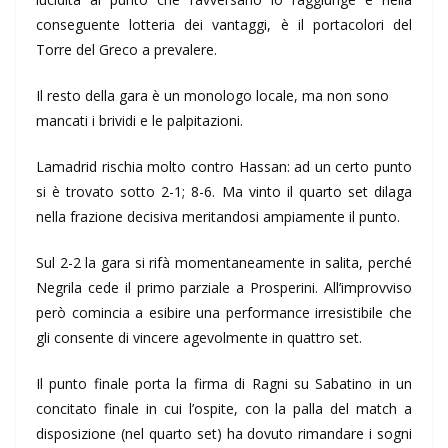
conseguente lotteria dei vantaggi, è il portacolori del
Torre del Greco a prevalere.
Il resto della gara è un monologo locale, ma non sono
mancati i brividi e le palpitazioni.
Lamadrid rischia molto contro Hassan: ad un certo punto
si è trovato sotto 2-1; 8-6. Ma vinto il quarto set dilaga
nella frazione decisiva meritandosi ampiamente il punto.
Sul 2-2 la gara si rifà momentaneamente in salita, perché
Negrila cede il primo parziale a Prosperini. All’improvviso
però comincia a esibire una performance irresistibile che
gli consente di vincere agevolmente in quattro set.
Il punto finale porta la firma di Ragni su Sabatino in un
concitato finale in cui l’ospite, con la palla del match a
disposizione (nel quarto set) ha dovuto rimandare i sogni