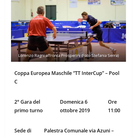
Lorenzo Ragni affronta Prosperini (Foto Stefania Serra)
Coppa Europea Maschile “TT InterCup” – Pool
C
2° Gara del
Domenica 6
Ore
primo turno
ottobre 2019
11:00
Sede di
Palestra Comunale via Azuni –