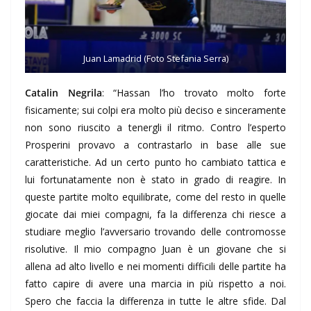
Juan Lamadrid (Foto Stefania Serra)
Catalin Negrila
: “Hassan l’ho trovato molto forte
fisicamente; sui colpi era molto più deciso e sinceramente
non sono riuscito a tenergli il ritmo. Contro l’esperto
Prosperini provavo a contrastarlo in base alle sue
caratteristiche. Ad un certo punto ho cambiato tattica e
lui fortunatamente non è stato in grado di reagire. In
queste partite molto equilibrate, come del resto in quelle
giocate dai miei compagni, fa la differenza chi riesce a
studiare meglio l’avversario trovando delle contromosse
risolutive. Il mio compagno Juan è un giovane che si
allena ad alto livello e nei momenti difficili delle partite ha
fatto capire di avere una marcia in più rispetto a noi.
Spero che faccia la differenza in tutte le altre sfide. Dal