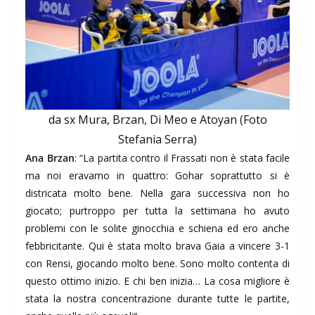
da sx Mura, Brzan, Di Meo e Atoyan (Foto
Stefania Serra)
Ana Brzan
: “La partita contro il Frassati non è stata facile
ma noi eravamo in quattro: Gohar soprattutto si è
districata molto bene. Nella gara successiva non ho
giocato; purtroppo per tutta la settimana ho avuto
problemi con le solite ginocchia e schiena ed ero anche
febbricitante. Qui è stata molto brava Gaia a vincere 3-1
con Rensi, giocando molto bene. Sono molto contenta di
questo ottimo inizio. E chi ben inizia… La cosa migliore è
stata la nostra concentrazione durante tutte le partite,