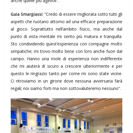
anche quelle più agevoli”.
Gaia Smargiassi
: “Credo di essere migliorata sotto tutti gli
aspetti che ruotano attorno ad una efficace preparazione
al gioco. Soprattutto nell’ambito fisico, ma anche dal
punto di vista mentale mi sento più matura e tranquilla.
Sto condividendo quest’esperienza con compagne molto
simpatiche; mi trovo molto bene con loro anche fuori dal
campo. Hanno una mole di esperienza non indifferente
che mi aiuterà di sicuro a crescere ulteriormente e per
questo le ringrazio tanto per come mi sono state vicine.
Ci ritroviamo in un girone dove nessuna avversaria farà
regali; noi siamo forti ma non sottovaluteremo nessuno”.