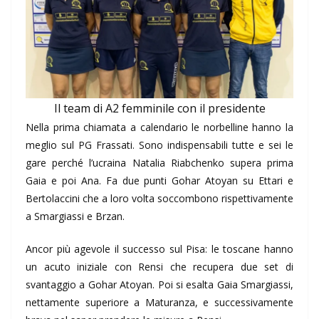
Il team di A2 femminile con il presidente
Nella prima chiamata a calendario le norbelline hanno la
meglio sul PG Frassati. Sono indispensabili tutte e sei le
gare perché l’ucraina Natalia Riabchenko supera prima
Gaia e poi Ana. Fa due punti Gohar Atoyan su Ettari e
Bertolaccini che a loro volta soccombono rispettivamente
a Smargiassi e Brzan.
Ancor più agevole il successo sul Pisa: le toscane hanno
un acuto iniziale con Rensi che recupera due set di
svantaggio a Gohar Atoyan. Poi si esalta Gaia Smargiassi,
nettamente superiore a Maturanza, e successivamente