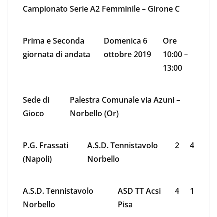
Campionato Serie A2 Femminile – Girone C
Prima e Seconda
Domenica 6
Ore
giornata di andata
ottobre 2019
10:00 –
13:00
Sede di
Palestra Comunale via Azuni –
Gioco
Norbello (Or)
P.G. Frassati
A.S.D. Tennistavolo
2
4
(Napoli)
Norbello
A.S.D. Tennistavolo
ASD TT Acsi
4
1
Norbello
Pisa