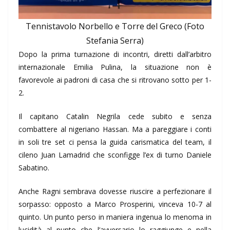
Tennistavolo Norbello e Torre del Greco (Foto
Stefania Serra)
Dopo la prima turnazione di incontri, diretti dall’arbitro
internazionale Emilia Pulina, la situazione non è
favorevole ai padroni di casa che si ritrovano sotto per 1-
2.
Il capitano Catalin Negrila cede subito e senza
combattere al nigeriano Hassan. Ma a pareggiare i conti
in soli tre set ci pensa la guida carismatica del team, il
cileno Juan Lamadrid che sconfigge l’ex di turno Daniele
Sabatino.
Anche Ragni sembrava dovesse riuscire a perfezionare il
sorpasso: opposto a Marco Prosperini, vinceva 10-7 al
quinto. Un punto perso in maniera ingenua lo menoma in
lucidità al punto che l’avversario lo raggiunge e nella