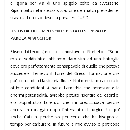
di gloria per via di uno spigolo colto dall’avversario.
Ripiombato nella stessa situazione del match precedente,
stavolta Lorenzo riesce a prevalere 14/12.
UN OSTACOLO IMPONENTE E’ STATO SUPERATO:
PAROLA AI VINCITORI
Eliseo Litterio
(tecnico Tennistavolo Norbello): “Sono
molto soddisfatto, abbiamo dato vita ad una battaglia
dove ero perfettamente consapevole di quello che poteva
succedere. Temevo il Torre del Greco, formazione che
può contenderci la vittoria finale. Noi non siamo ancora in
ottime condizioni. A parte Lamadrid che nonostante le
enormi potenzialità, avrebbe potuto risentire dell’esordio,
era soprattutto Lorenzo che mi preoccupava perché
ancora in rodaggio dopo l’intervento chirurgico. Un po’
anche Catalin, perché so per certo che ha bisogno di
tempo per carburare. In futuro a mio avviso ci potrebbe