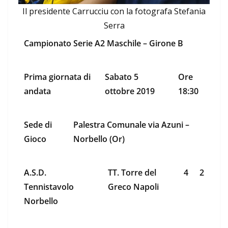
Il presidente Carrucciu con la fotografa Stefania
Serra
Campionato Serie A2 Maschile – Girone B
Prima giornata di
Sabato 5
Ore
andata
ottobre 2019
18:30
Sede di
Palestra Comunale via Azuni –
Gioco
Norbello (Or)
A.S.D.
TT. Torre del
4
2
Tennistavolo
Greco Napoli
Norbello