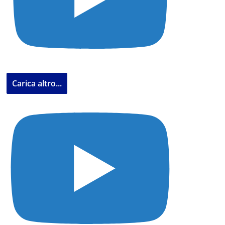
Carica altro...