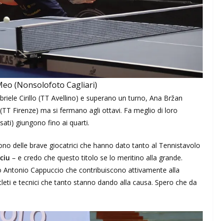
Meo (Nonsolofoto Cagliari)
iele Cirillo (TT Avellino) e superano un turno, Ana Bržan
TT Firenze) ma si fermano agli ottavi. Fa meglio di loro
ti) giungono fino ai quarti.
 sono delle brave giocatrici che hanno dato tanto al Tennistavolo
ciu
– e credo che questo titolo se lo meritino alla grande.
 Antonio Cappuccio che contribuiscono attivamente alla
i atleti e tecnici che tanto stanno dando alla causa. Spero che da