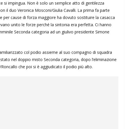
nte si impingua. Non è solo un semplice atto di gentilezza
on il duo Veronica Mosconi/Giulia Cavalli. La prima fa parte
he per cause di forza maggiore ha dovuto sostituire la casacca
vano unito le forze perché la sintonia era perfetta. Ci hanno
 femminile Seconda categoria ad un giulivo presidente Simone
amiliarizzato col podio assieme al suo compagno di squadra
stato nel doppio misto Seconda categoria, dopo l’eliminazione
Roncallo che poi si è aggiudicato il podio più alto.