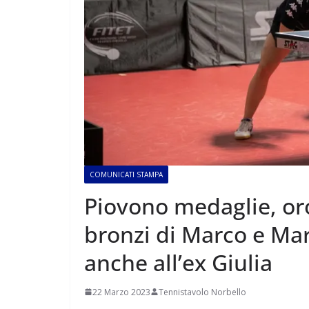
COMUNICATI STAMPA
Piovono medaglie, oro
bronzi di Marco e Mar
anche all’ex Giulia
22 Marzo 2023
Tennistavolo Norbello