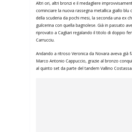
Altri ori, altri bronzi e il medagliere improvvisame
cominciare la nuova rassegna metallica giallo blu c
della scuderia da pochi mesi, la seconda una ex c
guilcerina con quella bagnolese. Già in passato ave
riprovato a Cagliari regalando il titolo di doppio
Carrucciu.
Andando a ritroso Veronica da Novara aveva già f
Marco Antonio Cappuccio, grazie al bronzo conqui
al quinto set da parte del tandem Vallino Costassa/