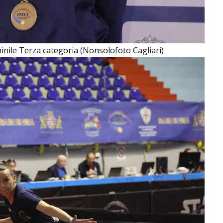
nile Terza categoria (Nonsolofoto Cagliari)