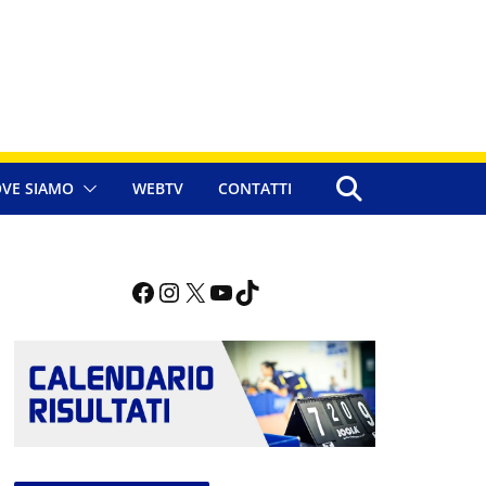
VE SIAMO
WEBTV
CONTATTI
Facebook
Instagram
X
YouTube
TikTok