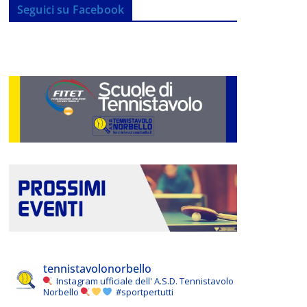
Seguici su Facebook
tennistavolonorbello
Instagram ufficiale dell' A.S.D. Tennistavolo
Norbello
#sportpertutti