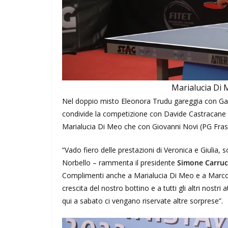
Marialucia Di 
Nel doppio misto Eleonora Trudu gareggia con Gabr
condivide la competizione con Davide Castracane (
Marialucia Di Meo che con Giovanni Novi (PG Frassa
“Vado fiero delle prestazioni di Veronica e Giulia,
Norbello – rammenta il presidente
Simone Carruc
Complimenti anche a Marialucia Di Meo e a Marco
crescita del nostro bottino e a tutti gli altri nostr
qui a sabato ci vengano riservate altre sorprese”.