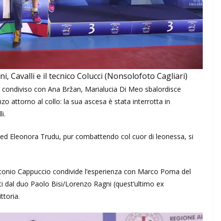
, Cavalli e il tecnico Colucci (Nonsolofoto Cagliari)
a condiviso con Ana Bržan, Marialucia Di Meo sbalordisce
zo attorno al collo: la sua ascesa è stata interrotta in
i.
i ed Eleonora Trudu, pur combattendo col cuor di leonessa, si
onio Cappuccio condivide l’esperienza con Marco Poma del
i dal duo Paolo Bisi/Lorenzo Ragni (quest’ultimo ex
ttoria.